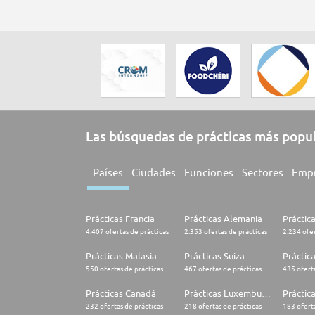
Las búsquedas de prácticas más popu
Países
Ciudades
Funciones
Sectores
Emp
Prácticas Francia
Prácticas Alemania
Práctic
4.407 ofertas de prácticas
2.353 ofertas de prácticas
2.234 ofer
Prácticas Malasia
Prácticas Suiza
Práctic
550 ofertas de prácticas
467 ofertas de prácticas
435 oferta
Prácticas Canadá
Prácticas Luxemburgo
Práctic
232 ofertas de prácticas
218 ofertas de prácticas
183 oferta