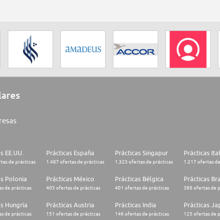
lares
resas
as EE.UU.
Prácticas España
Prácticas Singapur
Prácticas Ita
tas de prácticas
1.487 ofertas de prácticas
1.323 ofertas de prácticas
1.217 ofertas de
as Polonia
Prácticas México
Prácticas Bélgica
Prácticas Bra
s de prácticas
405 ofertas de prácticas
401 ofertas de prácticas
388 ofertas de p
as Hungría
Prácticas Austria
Prácticas India
Prácticas J
s de prácticas
151 ofertas de prácticas
146 ofertas de prácticas
125 ofertas de p