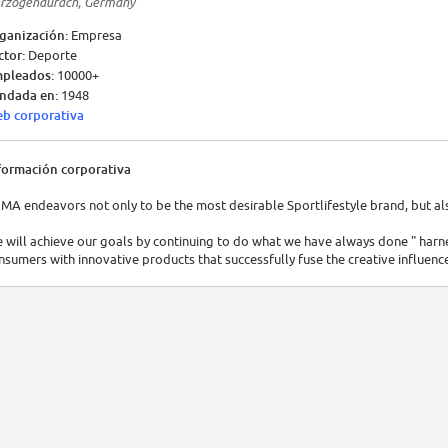
rzogenaurach, Germany
ganización:
Empresa
ctor:
Deporte
pleados:
10000+
ndada en:
1948
b corporativa
formación corporativa
MA endeavors not only to be the most desirable Sportlifestyle brand, but also
 will achieve our goals by continuing to do what we have always done " harn
nsumers with innovative products that successfully fuse the creative influence