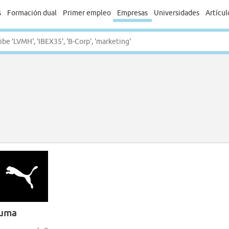
s
Formación dual
Primer empleo
Empresas
Universidades
Artícul
uma