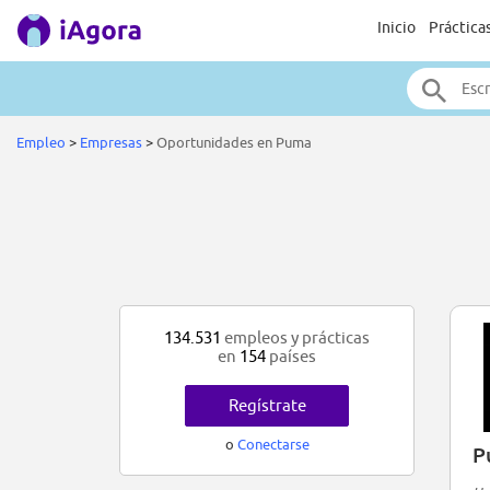
Inicio
Práctica
Empleo
>
Empresas
>
Oportunidades en Puma
134.531
empleos y prácticas
en
154
países
Regístrate
o
Conectarse
P