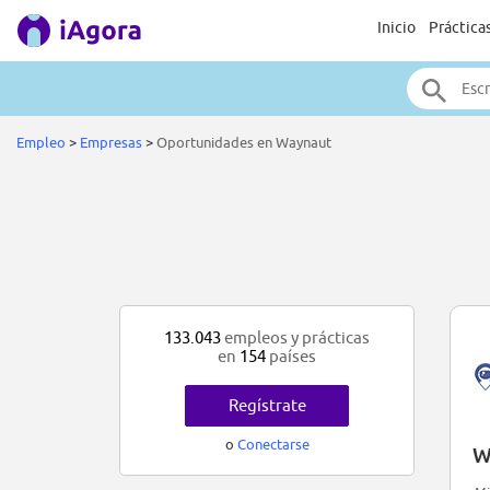
Inicio
Práctica
Empleo
>
Empresas
>
Oportunidades en Waynaut
133.043
empleos y prácticas
en
154
países
Regístrate
o
Conectarse
W