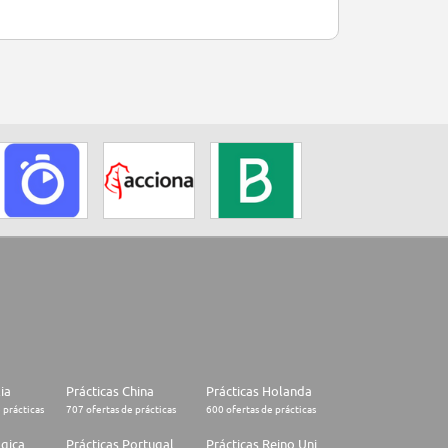
lia
Prácticas China
Prácticas Holanda
 prácticas
707 ofertas de prácticas
600 ofertas de prácticas
lgica
Prácticas Portugal
Prácticas Reino Unido