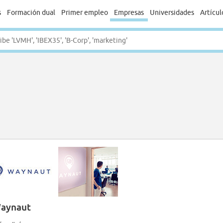
s
Formación dual
Primer empleo
Empresas
Universidades
Artícul
aynaut