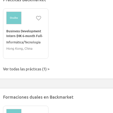
Oculto
Business Development
Intern (HK 6-month Full-
Time Internship)
Informática/Tecnología
Hong Kong, China
Ver todas las prácticas (1) >
Formaciones duales en Backmarket