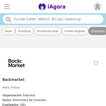
Inicio
Prácticas
Formación dual
Primer empleo
Empresas
Backmarket
Paris, France
Organización:
Empresa
Sector:
Electrónica de Consumo
Empleados:
100+