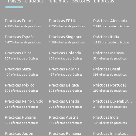
Países
Ciudades
Funciones
Sectores
Empresas
Prácticas Francia
Prácticas EE.UU.
Prácticas Alemania
4.337 ofertas de prácticas
2.253 ofertas de prácticas
2.248 ofertas de prácticas
Prácticas España
Prácticas Singapur
Prácticas Italia
1.475 ofertas de prácticas
1.289 ofertas de prácticas
1.213 ofertas de prácticas
Prácticas China
Prácticas Holanda
Prácticas Malasia
707 ofertas de prácticas
604 ofertas de prácticas
534 ofertas de prácticas
Prácticas Suiza
Prácticas Polonia
Prácticas Brasil
469 ofertas de prácticas
427 ofertas de prácticas
398 ofertas de prácticas
Prácticas México
Prácticas Bélgica
Prácticas Portugal
396 ofertas de prácticas
393 ofertas de prácticas
299 ofertas de prácticas
Prácticas Reino Unido
Prácticas Canadá
Prácticas Luxemburgo
267 ofertas de prácticas
223 ofertas de prácticas
214 ofertas de prácticas
Prácticas Hungría
Prácticas Austria
Prácticas India
182 ofertas de prácticas
148 ofertas de prácticas
134 ofertas de prácticas
Prácticas Japón
Prácticas Rumania
Prácticas Emiratos Árabes Unidos