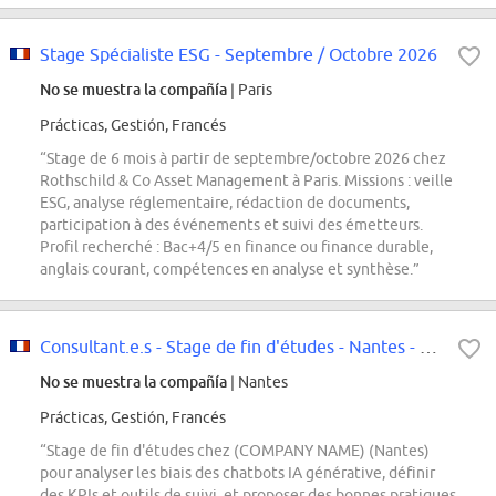
Stage Spécialiste ESG - Septembre / Octobre 2026
No se muestra la compañía
| Paris
Prácticas, Gestión, Francés
“Stage de 6 mois à partir de septembre/octobre 2026 chez
Rothschild & Co Asset Management à Paris. Missions : veille
ESG, analyse réglementaire, rédaction de documents,
participation à des événements et suivi des émetteurs.
Profil recherché : Bac+4/5 en finance ou finance durable,
anglais courant, compétences en analyse et synthèse.”
Consultant.e.s - Stage de fin d'études - Nantes - CIO - IA responsable :...
No se muestra la compañía
| Nantes
Prácticas, Gestión, Francés
“Stage de fin d'études chez (COMPANY NAME) (Nantes)
pour analyser les biais des chatbots IA générative, définir
des KPIs et outils de suivi, et proposer des bonnes pratiques