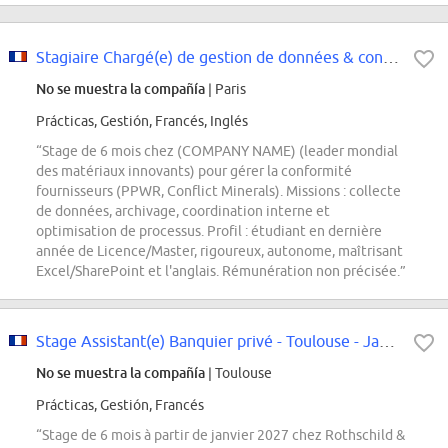
Stagiaire Chargé(e) de gestion de données & conformité fournisseurs H/F/X
No se muestra la compañía
| Paris
Prácticas, Gestión, Francés, Inglés
“Stage de 6 mois chez (COMPANY NAME) (leader mondial
des matériaux innovants) pour gérer la conformité
fournisseurs (PPWR, Conflict Minerals). Missions : collecte
de données, archivage, coordination interne et
optimisation de processus. Profil : étudiant en dernière
année de Licence/Master, rigoureux, autonome, maîtrisant
Excel/SharePoint et l'anglais. Rémunération non précisée.”
Stage Assistant(e) Banquier privé - Toulouse - Janvier 27
No se muestra la compañía
| Toulouse
Prácticas, Gestión, Francés
“Stage de 6 mois à partir de janvier 2027 chez Rothschild &