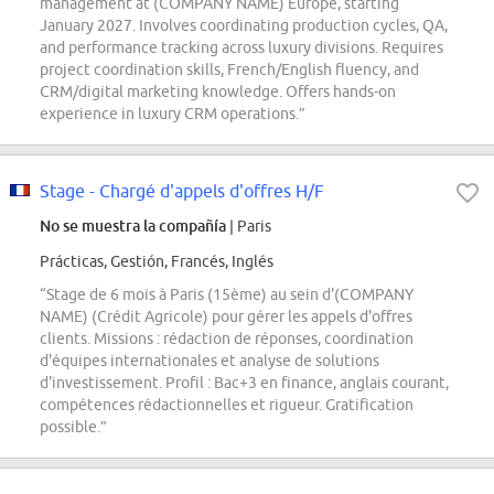
management at (COMPANY NAME) Europe, starting
January 2027. Involves coordinating production cycles, QA,
and performance tracking across luxury divisions. Requires
project coordination skills, French/English fluency, and
CRM/digital marketing knowledge. Offers hands-on
experience in luxury CRM operations.”
Stage - Chargé d'appels d'offres H/F
No se muestra la compañía
| Paris
Prácticas, Gestión, Francés, Inglés
“Stage de 6 mois à Paris (15ème) au sein d'(COMPANY
NAME) (Crédit Agricole) pour gérer les appels d'offres
clients. Missions : rédaction de réponses, coordination
d'équipes internationales et analyse de solutions
d'investissement. Profil : Bac+3 en finance, anglais courant,
compétences rédactionnelles et rigueur. Gratification
possible.”