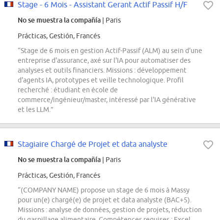
Stage - 6 Mois - Assistant Gerant Actif Passif H/F
No se muestra la compañía
| Paris
Prácticas, Gestión, Francés
“Stage de 6 mois en gestion Actif-Passif (ALM) au sein d'une
entreprise d'assurance, axé sur l'IA pour automatiser des
analyses et outils financiers. Missions : développement
d'agents IA, prototypes et veille technologique. Profil
recherché : étudiant en école de
commerce/ingénieur/master, intéressé par l'IA générative
et les LLM.”
Stagiaire Chargé de Projet et data analyste
No se muestra la compañía
| Paris
Prácticas, Gestión, Francés
“(COMPANY NAME) propose un stage de 6 mois à Massy
pour un(e) chargé(e) de projet et data analyste (BAC+5).
Missions : analyse de données, gestion de projets, réduction
du gaspillage alimentaire. Compétences requises : Excel,