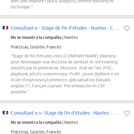
avec une majeure Data & Analytics, orienté business et
technique.”
Consultant·e - Stage de fin d'études - Nantes - CYB - Comment augmenter le...
No se muestra la compañía
| Nantes
Prácticas, Gestión, Francés
“Stage de fin d'études chez (COMPANY NAME) (Nantes)
pour développer une doctrine de pentest et red teaming
assistés par IA générative. Missions : état de l'art, POC,
playbook, pitchs commerciaux. Profil : jeune diplômé·e en
école d'ingénieurs/commerce, spécialisation Data/IA,
anglais C1, français courant. Pré-embauche en CDI
possible.”
Consultant.e.s - Stage de fin d'études - Nantes - CIO - IA...
No se muestra la compañía
| Nantes
Prácticas, Gestión, Francés