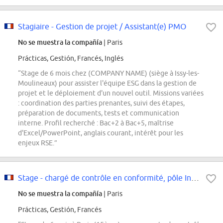
Stagiaire - Gestion de projet / Assistant(e) PMO
No se muestra la compañía
| Paris
Prácticas, Gestión, Francés, Inglés
“Stage de 6 mois chez (COMPANY NAME) (siège à Issy-les-
Moulineaux) pour assister l'équipe ESG dans la gestion de
projet et le déploiement d'un nouvel outil. Missions variées
: coordination des parties prenantes, suivi des étapes,
préparation de documents, tests et communication
interne. Profil recherché : Bac+2 à Bac+5, maîtrise
d'Excel/PowerPoint, anglais courant, intérêt pour les
enjeux RSE.”
Stage - chargé de contrôle en conformité, pôle Intégrité des Marchés (partie...
No se muestra la compañía
| Paris
Prácticas, Gestión, Francés