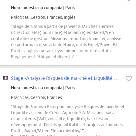
No se muestra la compañía
| Paris
Prácticas, Gestión, Francés, Inglés
“Stage de 6 mois à partir de janvier 2027 chez Hermès
(Direction EME) pour un(e) étudiant(e) en Bac+4/5 en
contrôle de gestion. Missions : reporting financier, analyse
de performance, suivi budgétaire, outils Excel/Power BI.
Profil : anglais courant, dynamique, orienté résultats.
Engagement éthique et diversité.”
Stage -Analyste Risques de marché et Liquidité H/F
No se muestra la compañía
| Paris
Prácticas, Gestión, Francés
“Stage de 6 mois à Paris pour analyste Risques de marché et
Liquidité au sein de Crédit Agricole S.A. Missions : suivi
d'indicateurs (VaR, volatilité, liquidité), backtesting,
développement d'outils quantitatifs et projets autonomes.
Profil : Bac+4/M1 en Finance/Maths/IT,