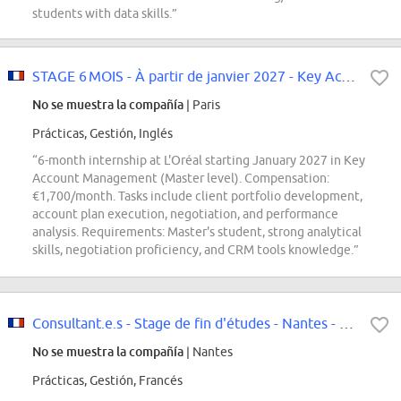
students with data skills.”
STAGE 6 MOIS - À partir de janvier 2027 - Key Account Management -...
No se muestra la compañía
| Paris
Prácticas, Gestión, Inglés
“6-month internship at L'Oréal starting January 2027 in Key
Account Management (Master level). Compensation:
€1,700/month. Tasks include client portfolio development,
account plan execution, negotiation, and performance
analysis. Requirements: Master's student, strong analytical
skills, negotiation proficiency, and CRM tools knowledge.”
Consultant.e.s - Stage de fin d'études - Nantes - CYB - Identity & Access...
No se muestra la compañía
| Nantes
Prácticas, Gestión, Francés