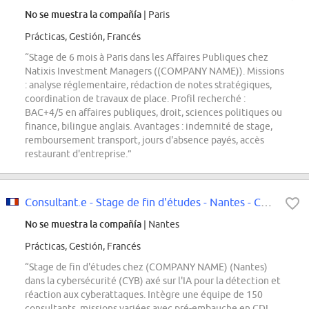
No se muestra la compañía
| Paris
Prácticas, Gestión, Francés
“Stage de 6 mois à Paris dans les Affaires Publiques chez
Natixis Investment Managers ((COMPANY NAME)). Missions
: analyse réglementaire, rédaction de notes stratégiques,
coordination de travaux de place. Profil recherché :
BAC+4/5 en affaires publiques, droit, sciences politiques ou
finance, bilingue anglais. Avantages : indemnité de stage,
remboursement transport, jours d'absence payés, accès
restaurant d'entreprise.”
Consultant.e - Stage de fin d'études - Nantes - CYB - Détection et Réaction...
No se muestra la compañía
| Nantes
Prácticas, Gestión, Francés
“Stage de fin d'études chez (COMPANY NAME) (Nantes)
dans la cybersécurité (CYB) axé sur l'IA pour la détection et
réaction aux cyberattaques. Intègre une équipe de 150
consultants, missions variées avec pré-embauche en CDI.