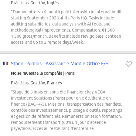
Prácticas, Gestión, Inglés
“Danone offers a 6-month paid internship in Internal Audit
starting September 2026 at its Paris HQ. Tasks include
auditing subsidiaries, data analysis with AI tools, and
methodological improvements. Compensation: €1,300-
1,500 gross/month. Benefits include Navigo pass, canteen
access, and up to 2 remote days/week.”
Stage - 6 mois - Assistant.e Middle Office F/H
No se muestra la compañía
| Paris
Prácticas, Gestión, Francés
“Stage de 6 mois en contrôle financier chez VEGA
Investment Solutions (Paris) pour un.e étudiant.e en
finance (BAC+4/5). Missions : transparisation des mandats,
contrôle des investissements, pilotage d'outils, reportings
et gestion de référentiels. Rémunération selon formation,
remboursement transport (60%), 1 jour d'absence
payé/mois, accès au restaurant d'entreprise.”