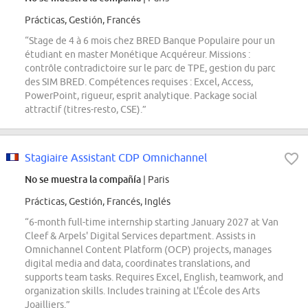
Prácticas, Gestión, Francés
“Stage de 4 à 6 mois chez BRED Banque Populaire pour un
étudiant en master Monétique Acquéreur. Missions :
contrôle contradictoire sur le parc de TPE, gestion du parc
des SIM BRED. Compétences requises : Excel, Access,
PowerPoint, rigueur, esprit analytique. Package social
attractif (titres-resto, CSE).”
Stagiaire Assistant CDP Omnichannel
No se muestra la compañía
| Paris
Prácticas, Gestión, Francés, Inglés
“6-month full-time internship starting January 2027 at Van
Cleef & Arpels' Digital Services department. Assists in
Omnichannel Content Platform (OCP) projects, manages
digital media and data, coordinates translations, and
supports team tasks. Requires Excel, English, teamwork, and
organization skills. Includes training at L'École des Arts
Joailliers.”