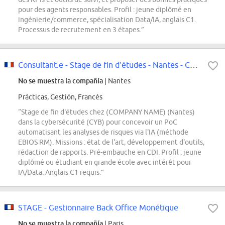
pour des agents responsables. Profil : jeune diplômé en
ingénierie/commerce, spécialisation Data/IA, anglais C1.
Processus de recrutement en 3 étapes.”
Consultant.e - Stage de fin d'études - Nantes - CYB - Proof of concept de...
No se muestra la compañía
| Nantes
Prácticas, Gestión, Francés
“Stage de fin d'études chez (COMPANY NAME) (Nantes)
dans la cybersécurité (CYB) pour concevoir un PoC
automatisant les analyses de risques via l'IA (méthode
EBIOS RM). Missions : état de l'art, développement d'outils,
rédaction de rapports. Pré-embauche en CDI. Profil : jeune
diplômé ou étudiant en grande école avec intérêt pour
IA/Data. Anglais C1 requis.”
STAGE - Gestionnaire Back Office Monétique
No se muestra la compañía
| Paris