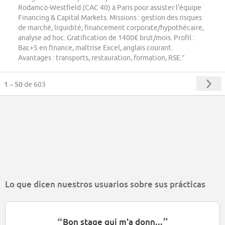
Rodamco-Westfield (CAC 40) à Paris pour assister l'équipe
Financing & Capital Markets. Missions : gestion des risques
de marché, liquidité, financement corporate/hypothécaire,
analyse ad hoc. Gratification de 1400€ brut/mois. Profil :
Bac+5 en finance, maîtrise Excel, anglais courant.
Avantages : transports, restauration, formation, RSE.”
1 – 50
de 603
Lo que dicen nuestros usuarios sobre sus prácticas
“
”
Bon stage qui m'a donn...