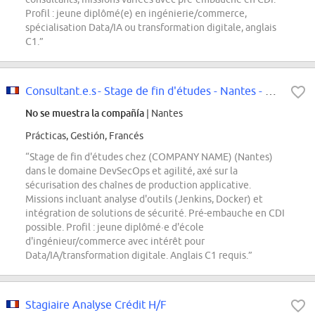
Profil : jeune diplômé(e) en ingénierie/commerce,
spécialisation Data/IA ou transformation digitale, anglais
C1.”
Consultant.e.s - Stage de fin d'études - Nantes - CYB - Dev...
No se muestra la compañía
| Nantes
Prácticas, Gestión, Francés
“Stage de fin d'études chez (COMPANY NAME) (Nantes)
dans le domaine DevSecOps et agilité, axé sur la
sécurisation des chaînes de production applicative.
Missions incluant analyse d'outils (Jenkins, Docker) et
intégration de solutions de sécurité. Pré-embauche en CDI
possible. Profil : jeune diplômé·e d'école
d'ingénieur/commerce avec intérêt pour
Data/IA/transformation digitale. Anglais C1 requis.”
Stagiaire Analyse Crédit H/F