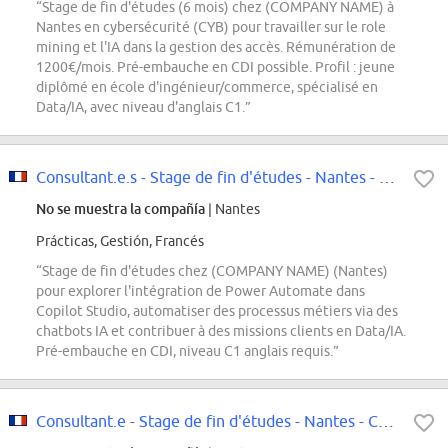
“Stage de fin d'études (6 mois) chez (COMPANY NAME) à
Nantes en cybersécurité (CYB) pour travailler sur le role
mining et l'IA dans la gestion des accès. Rémunération de
1200€/mois. Pré-embauche en CDI possible. Profil : jeune
diplômé en école d'ingénieur/commerce, spécialisé en
Data/IA, avec niveau d'anglais C1.”
Consultant.e.s - Stage de fin d'études - Nantes - CIO - IA - Digital...
No se muestra la compañía
| Nantes
Prácticas, Gestión, Francés
“Stage de fin d'études chez (COMPANY NAME) (Nantes)
pour explorer l'intégration de Power Automate dans
Copilot Studio, automatiser des processus métiers via des
chatbots IA et contribuer à des missions clients en Data/IA.
Pré-embauche en CDI, niveau C1 anglais requis.”
Consultant.e - Stage de fin d'études - Nantes - CYB - Détection des menaces...