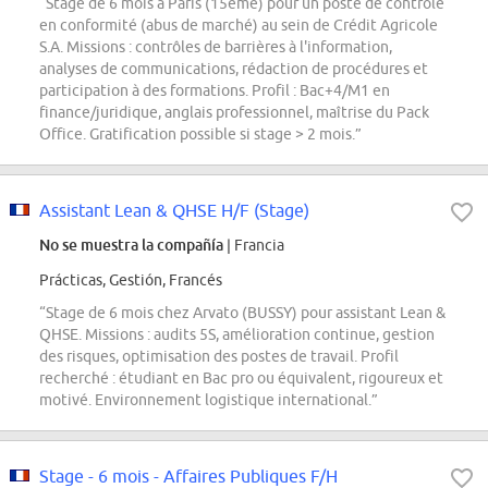
“Stage de 6 mois à Paris (15ème) pour un poste de contrôle
en conformité (abus de marché) au sein de Crédit Agricole
S.A. Missions : contrôles de barrières à l'information,
analyses de communications, rédaction de procédures et
participation à des formations. Profil : Bac+4/M1 en
finance/juridique, anglais professionnel, maîtrise du Pack
Office. Gratification possible si stage > 2 mois.”
Assistant Lean & QHSE H/F (Stage)
No se muestra la compañía
| Francia
Prácticas, Gestión, Francés
“Stage de 6 mois chez Arvato (BUSSY) pour assistant Lean &
QHSE. Missions : audits 5S, amélioration continue, gestion
des risques, optimisation des postes de travail. Profil
recherché : étudiant en Bac pro ou équivalent, rigoureux et
motivé. Environnement logistique international.”
Stage - 6 mois - Affaires Publiques F/H