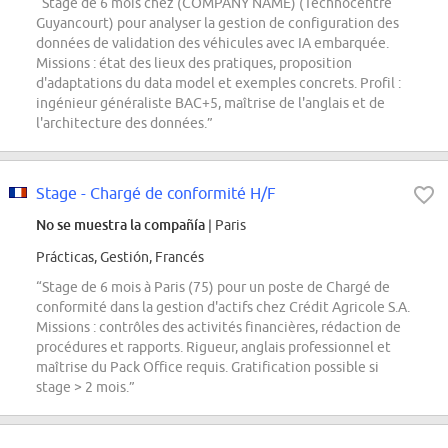
“Stage de 6 mois chez (COMPANY NAME) (Technocentre
Guyancourt) pour analyser la gestion de configuration des
données de validation des véhicules avec IA embarquée.
Missions : état des lieux des pratiques, proposition
d'adaptations du data model et exemples concrets. Profil :
ingénieur généraliste BAC+5, maîtrise de l'anglais et de
l'architecture des données.”
Stage - Chargé de conformité H/F
No se muestra la compañía
| Paris
Prácticas, Gestión, Francés
“Stage de 6 mois à Paris (75) pour un poste de Chargé de
conformité dans la gestion d'actifs chez Crédit Agricole S.A.
Missions : contrôles des activités financières, rédaction de
procédures et rapports. Rigueur, anglais professionnel et
maîtrise du Pack Office requis. Gratification possible si
stage > 2 mois.”