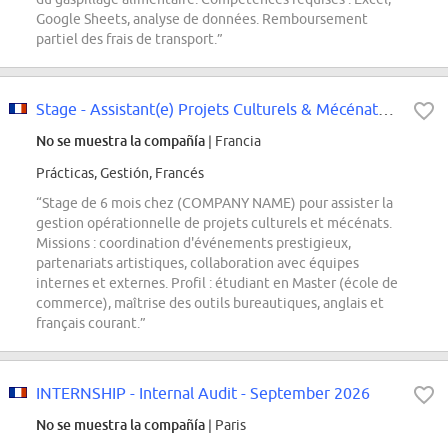
Google Sheets, analyse de données. Remboursement
partiel des frais de transport.”
Stage - Assistant(e) Projets Culturels & Mécénats - Janvier 2027 (6 mois)
No se muestra la compañía
| Francia
Prácticas, Gestión, Francés
“Stage de 6 mois chez (COMPANY NAME) pour assister la
gestion opérationnelle de projets culturels et mécénats.
Missions : coordination d'événements prestigieux,
partenariats artistiques, collaboration avec équipes
internes et externes. Profil : étudiant en Master (école de
commerce), maîtrise des outils bureautiques, anglais et
français courant.”
INTERNSHIP - Internal Audit - September 2026
No se muestra la compañía
| Paris