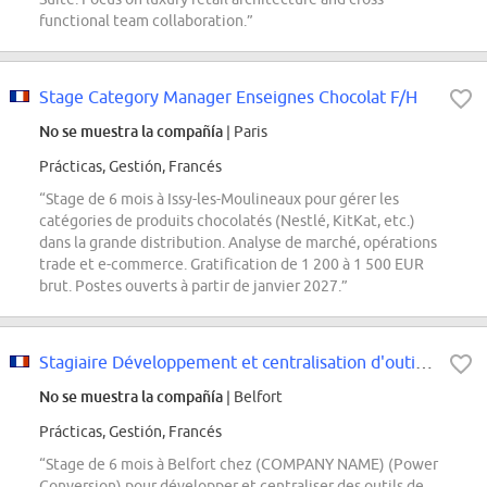
functional team collaboration.”
Stage Category Manager Enseignes Chocolat F/H
No se muestra la compañía
| Paris
Prácticas, Gestión, Francés
“Stage de 6 mois à Issy-les-Moulineaux pour gérer les
catégories de produits chocolatés (Nestlé, KitKat, etc.)
dans la grande distribution. Analyse de marché, opérations
trade et e-commerce. Gratification de 1 200 à 1 500 EUR
brut. Postes ouverts à partir de janvier 2027.”
Stagiaire Développement et centralisation d'outils de calculs et de simulation
No se muestra la compañía
| Belfort
Prácticas, Gestión, Francés
“Stage de 6 mois à Belfort chez (COMPANY NAME) (Power
Conversion) pour développer et centraliser des outils de