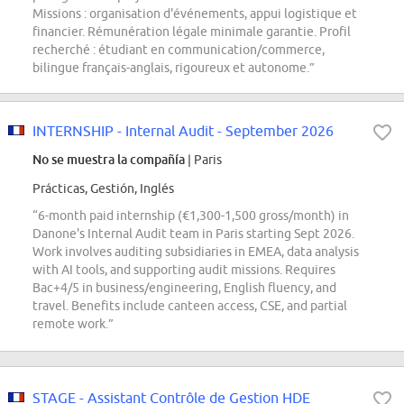
Missions : organisation d'événements, appui logistique et
financier. Rémunération légale minimale garantie. Profil
recherché : étudiant en communication/commerce,
bilingue français-anglais, rigoureux et autonome.”
INTERNSHIP - Internal Audit - September 2026
No se muestra la compañía
| Paris
Prácticas, Gestión, Inglés
“6-month paid internship (€1,300-1,500 gross/month) in
Danone's Internal Audit team in Paris starting Sept 2026.
Work involves auditing subsidiaries in EMEA, data analysis
with AI tools, and supporting audit missions. Requires
Bac+4/5 in business/engineering, English fluency, and
travel. Benefits include canteen access, CSE, and partial
remote work.”
STAGE - Assistant Contrôle de Gestion HDE