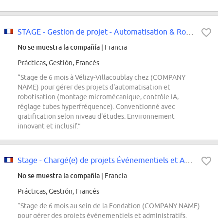
STAGE - Gestion de projet - Automatisation & Robotisation F/H
No se muestra la compañía
| Francia
Prácticas, Gestión, Francés
“Stage de 6 mois à Vélizy-Villacoublay chez (COMPANY
NAME) pour gérer des projets d'automatisation et
robotisation (montage micromécanique, contrôle IA,
réglage tubes hyperfréquence). Conventionné avec
gratification selon niveau d'études. Environnement
innovant et inclusif.”
Stage - Chargé(e) de projets Événementiels et Administratifs
No se muestra la compañía
| Francia
Prácticas, Gestión, Francés
“Stage de 6 mois au sein de la Fondation (COMPANY NAME)
pour gérer des projets événementiels et administratifs.