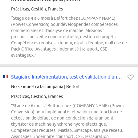
Prácticas, Gestión, Francés
“Stage de 4 à 6 mois à Belfort chez (COMPANY NAME)
(Power Conversion) pour développer des compétences
commerciales et d'analyse de marché. Missions :
prospection, veille concurrentielle, gestion de projets.
Compétences requises : rigueur, esprit d'équipe, maîtrise de
Pack Office. Avantages : indemnité transport, CSE
avantageux.”
Stagiaire Implémentation, test et validation d'une fonction de détection de...
No se muestra la compañía
| Belfort
Prácticas, Gestión, Francés
“Stage de 6 mois à Belfort chez (COMPANY NAME) (Power
Conversion) pour implémenter et valider une fonction de
détection de défaut de non-conduction dans un pont
thyristor de machine synchrone hydro-électrique.
Compétences requises : Matlab, Simscape, analyse réseau.
Avantages : indemnité transport, CSE, restauration