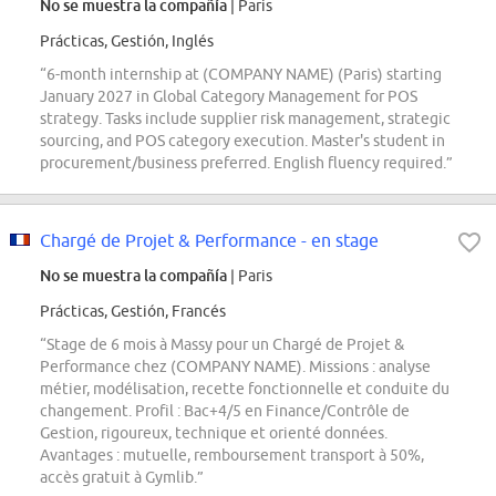
No se muestra la compañía
| Paris
Prácticas, Gestión, Inglés
“6-month internship at (COMPANY NAME) (Paris) starting
January 2027 in Global Category Management for POS
strategy. Tasks include supplier risk management, strategic
sourcing, and POS category execution. Master's student in
procurement/business preferred. English fluency required.”
Chargé de Projet & Performance - en stage
No se muestra la compañía
| Paris
Prácticas, Gestión, Francés
“Stage de 6 mois à Massy pour un Chargé de Projet &
Performance chez (COMPANY NAME). Missions : analyse
métier, modélisation, recette fonctionnelle et conduite du
changement. Profil : Bac+4/5 en Finance/Contrôle de
Gestion, rigoureux, technique et orienté données.
Avantages : mutuelle, remboursement transport à 50%,
accès gratuit à Gymlib.”