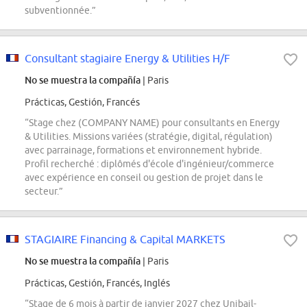
subventionnée.”
Consultant stagiaire Energy & Utilities H/F
No se muestra la compañía
| Paris
Prácticas, Gestión, Francés
“Stage chez (COMPANY NAME) pour consultants en Energy
& Utilities. Missions variées (stratégie, digital, régulation)
avec parrainage, formations et environnement hybride.
Profil recherché : diplômés d'école d'ingénieur/commerce
avec expérience en conseil ou gestion de projet dans le
secteur.”
STAGIAIRE Financing & Capital MARKETS
No se muestra la compañía
| Paris
Prácticas, Gestión, Francés, Inglés
“Stage de 6 mois à partir de janvier 2027 chez Unibail-