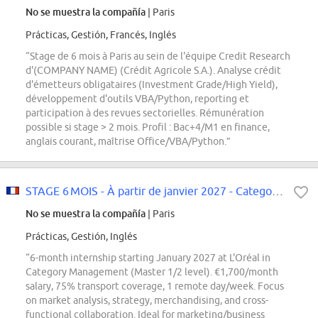
No se muestra la compañía
| Paris
Prácticas, Gestión, Francés, Inglés
“Stage de 6 mois à Paris au sein de l'équipe Credit Research
d'(COMPANY NAME) (Crédit Agricole S.A.). Analyse crédit
d'émetteurs obligataires (Investment Grade/High Yield),
développement d'outils VBA/Python, reporting et
participation à des revues sectorielles. Rémunération
possible si stage > 2 mois. Profil : Bac+4/M1 en finance,
anglais courant, maîtrise Office/VBA/Python.”
STAGE 6 MOIS - À partir de janvier 2027 - Category Management - Master...
No se muestra la compañía
| Paris
Prácticas, Gestión, Inglés
“6-month internship starting January 2027 at L'Oréal in
Category Management (Master 1/2 level). €1,700/month
salary, 75% transport coverage, 1 remote day/week. Focus
on market analysis, strategy, merchandising, and cross-
functional collaboration. Ideal for marketing/business