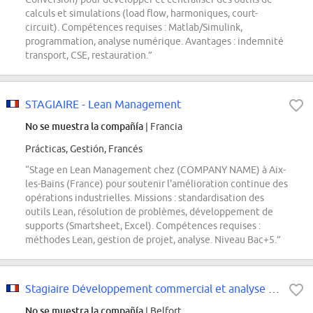
calculs et simulations (load flow, harmoniques, court-
circuit). Compétences requises : Matlab/Simulink,
programmation, analyse numérique. Avantages : indemnité
transport, CSE, restauration.”
STAGIAIRE - Lean Management
No se muestra la compañía
| Francia
Prácticas, Gestión, Francés
“Stage en Lean Management chez (COMPANY NAME) à Aix-
les-Bains (France) pour soutenir l'amélioration continue des
opérations industrielles. Missions : standardisation des
outils Lean, résolution de problèmes, développement de
supports (Smartsheet, Excel). Compétences requises :
méthodes Lean, gestion de projet, analyse. Niveau Bac+5.”
Stagiaire Développement commercial et analyse de Marché
No se muestra la compañía
| Belfort