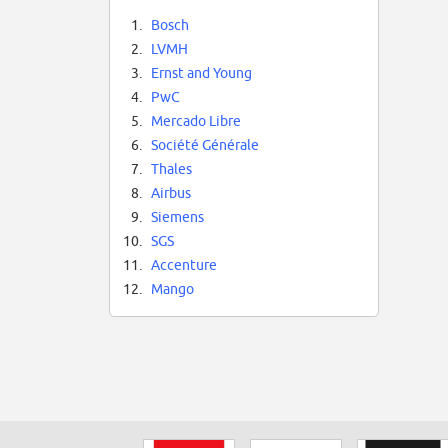
1.
Bosch
2.
LVMH
3.
Ernst and Young
4.
PwC
5.
Mercado Libre
6.
Société Générale
7.
Thales
8.
Airbus
9.
Siemens
10.
SGS
11.
Accenture
12.
Mango