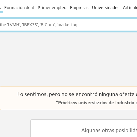
s
Formación dual
Primer empleo
Empresas
Universidades
Artícul
Lo sentimos, pero no se encontró ninguna oferta
“Prácticas universitarias de Industria 
Algunas otras posibilid