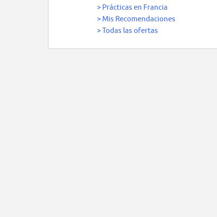
>
Prácticas en Francia
>
Mis Recomendaciones
>
Todas las ofertas