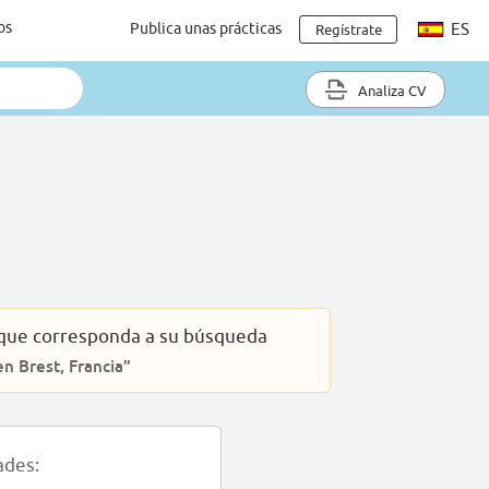
os
Publica unas prácticas
ES
Regístrate
Analiza CV
 que corresponda a su búsqueda
en Brest, Francia”
ades: