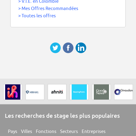
>
V.I.E. en Colombie
>
Mes Offres Recommandées
>
Toutes les offres
Les recherches de stage les plus populaires
Pays
Villes
Fonctions
Secteurs
Entreprises