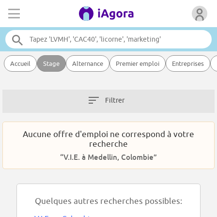
Accueil
Stage
Alternance
Premier emploi
Entreprises
Filtrer
Aucune offre d'emploi ne correspond à votre
recherche
“V.I.E. à Medellin, Colombie”
Quelques autres recherches possibles: