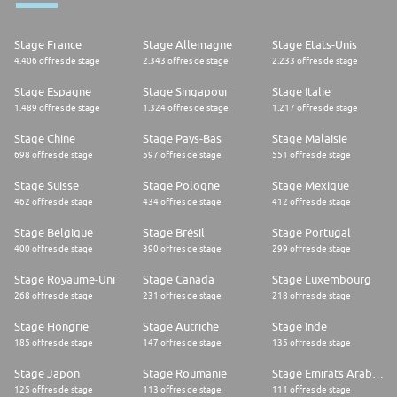
Stage France
Stage Allemagne
Stage Etats-Unis
4.406 offres de stage
2.343 offres de stage
2.233 offres de stage
Stage Espagne
Stage Singapour
Stage Italie
1.489 offres de stage
1.324 offres de stage
1.217 offres de stage
Stage Chine
Stage Pays-Bas
Stage Malaisie
698 offres de stage
597 offres de stage
551 offres de stage
Stage Suisse
Stage Pologne
Stage Mexique
462 offres de stage
434 offres de stage
412 offres de stage
Stage Belgique
Stage Brésil
Stage Portugal
400 offres de stage
390 offres de stage
299 offres de stage
Stage Royaume-Uni
Stage Canada
Stage Luxembourg
268 offres de stage
231 offres de stage
218 offres de stage
Stage Hongrie
Stage Autriche
Stage Inde
185 offres de stage
147 offres de stage
135 offres de stage
Stage Japon
Stage Roumanie
Stage Emirats Arabes Unis
125 offres de stage
113 offres de stage
111 offres de stage