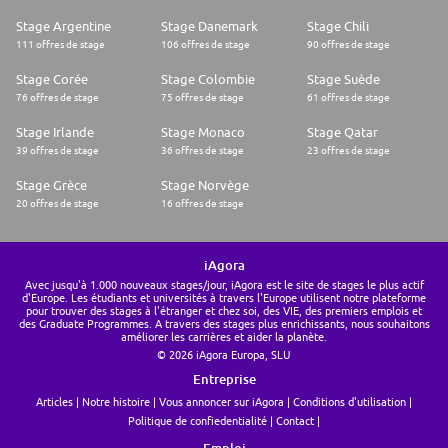
Stage Argentine
Stage Danemark
Stage Chili
111 offres de stage
106 offres de stage
90 offres de stage
Stage Corée
Stage Colombie
Stage Suède
76 offres de stage
75 offres de stage
61 offres de stage
Stage Irlande
Stage Monaco
Stage Qatar
39 offres de stage
36 offres de stage
23 offres de stage
Stage Grèce
Stage Norvège
20 offres de stage
16 offres de stage
iAgora
Avec jusqu'à 1.000 nouveaux stages/jour, iAgora est le site de stages le plus actif
d'Europe. Les étudiants et universités à travers l'Europe utilisent notre plateforme
pour trouver des stages à l'étranger et chez soi, des VIE, des premiers emplois et
des Graduate Programmes. A travers des stages plus enrichissants, nous souhaitons
améliorer les carrières et aider la planète.
© 2026 iAgora Europa, SLU
Entreprise
Articles
Notre histoire
Vous annoncer sur iAgora
Conditions d'utilisation
Politique de confiedentialité
Contact