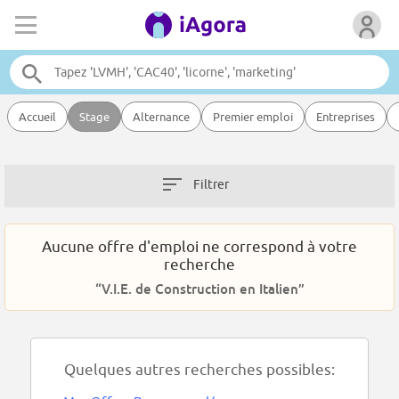
Accueil
Stage
Alternance
Premier emploi
Entreprises
Filtrer
Aucune offre d'emploi ne correspond à votre
recherche
“V.I.E. de Construction en Italien”
Quelques autres recherches possibles: