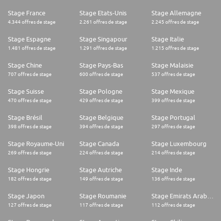
Stage France
Stage Etats-Unis
Stage Allemagne
4.344 offres de stage
2.261 offres de stage
2.245 offres de stage
Stage Espagne
Stage Singapour
Stage Italie
1.481 offres de stage
1.291 offres de stage
1.215 offres de stage
Stage Chine
Stage Pays-Bas
Stage Malaisie
707 offres de stage
600 offres de stage
537 offres de stage
Stage Suisse
Stage Pologne
Stage Mexique
470 offres de stage
429 offres de stage
399 offres de stage
Stage Brésil
Stage Belgique
Stage Portugal
398 offres de stage
394 offres de stage
297 offres de stage
Stage Royaume-Uni
Stage Canada
Stage Luxembourg
269 offres de stage
224 offres de stage
214 offres de stage
Stage Hongrie
Stage Autriche
Stage Inde
182 offres de stage
149 offres de stage
136 offres de stage
Stage Japon
Stage Roumanie
Stage Emirats Arabes Unis
127 offres de stage
117 offres de stage
112 offres de stage