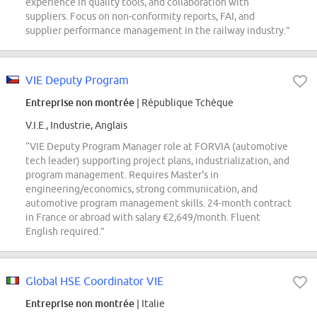
experience in quality tools, and collaboration with
suppliers. Focus on non-conformity reports, FAI, and
supplier performance management in the railway industry.”
VIE Deputy Program
Entreprise non montrée
| République Tchèque
V.I.E., Industrie, Anglais
“VIE Deputy Program Manager role at FORVIA (automotive
tech leader) supporting project plans, industrialization, and
program management. Requires Master's in
engineering/economics, strong communication, and
automotive program management skills. 24-month contract
in France or abroad with salary €2,649/month. Fluent
English required.”
Global HSE Coordinator VIE
Entreprise non montrée
| Italie