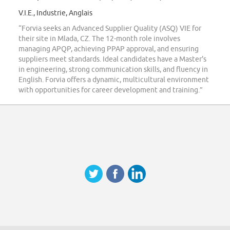
V.I.E., Industrie, Anglais
“Forvia seeks an Advanced Supplier Quality (ASQ) VIE for
their site in Mlada, CZ. The 12-month role involves
managing APQP, achieving PPAP approval, and ensuring
suppliers meet standards. Ideal candidates have a Master's
in engineering, strong communication skills, and fluency in
English. Forvia offers a dynamic, multicultural environment
with opportunities for career development and training.”