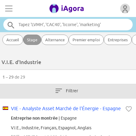
Accueil
Stage
Alternance
Premier emploi
Entreprises
V.I.E. d'Industrie
1 – 29
de 29
Filtrer
VIE - Analyste Asset Marché de l'Énergie - Espagne
Entreprise non montrée
| Espagne
V.I.E., Industrie, Français, Espagnol, Anglais