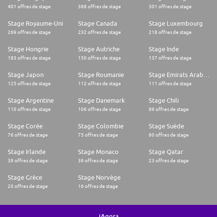
401 offres de stage
388 offres de stage
301 offres de stage
Stage Royaume-Uni
Stage Canada
Stage Luxembourg
269 offres de stage
232 offres de stage
218 offres de stage
Stage Hongrie
Stage Autriche
Stage Inde
183 offres de stage
150 offres de stage
137 offres de stage
Stage Japon
Stage Roumanie
Stage Emirats Arabes Unis
125 offres de stage
112 offres de stage
111 offres de stage
Stage Argentine
Stage Danemark
Stage Chili
110 offres de stage
106 offres de stage
89 offres de stage
Stage Corée
Stage Colombie
Stage Suède
76 offres de stage
75 offres de stage
60 offres de stage
Stage Irlande
Stage Monaco
Stage Qatar
39 offres de stage
36 offres de stage
23 offres de stage
Stage Grèce
Stage Norvège
20 offres de stage
16 offres de stage
iAgora