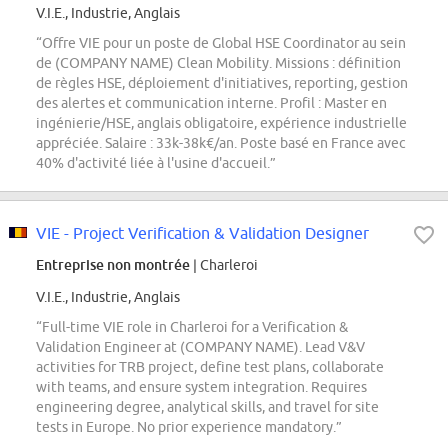
V.I.E., Industrie, Anglais
“Offre VIE pour un poste de Global HSE Coordinator au sein
de (COMPANY NAME) Clean Mobility. Missions : définition
de règles HSE, déploiement d'initiatives, reporting, gestion
des alertes et communication interne. Profil : Master en
ingénierie/HSE, anglais obligatoire, expérience industrielle
appréciée. Salaire : 33k-38k€/an. Poste basé en France avec
40% d'activité liée à l'usine d'accueil.”
VIE - Project Verification & Validation Designer
Entreprise non montrée
| Charleroi
V.I.E., Industrie, Anglais
“Full-time VIE role in Charleroi for a Verification &
Validation Engineer at (COMPANY NAME). Lead V&V
activities for TRB project, define test plans, collaborate
with teams, and ensure system integration. Requires
engineering degree, analytical skills, and travel for site
tests in Europe. No prior experience mandatory.”