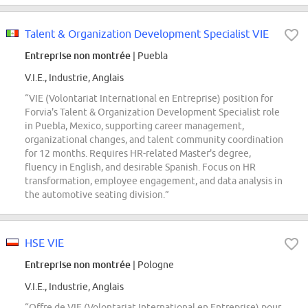
Talent & Organization Development Specialist VIE
Entreprise non montrée
| Puebla
V.I.E., Industrie, Anglais
“VIE (Volontariat International en Entreprise) position for
Forvia's Talent & Organization Development Specialist role
in Puebla, Mexico, supporting career management,
organizational changes, and talent community coordination
for 12 months. Requires HR-related Master's degree,
fluency in English, and desirable Spanish. Focus on HR
transformation, employee engagement, and data analysis in
the automotive seating division.”
HSE VIE
Entreprise non montrée
| Pologne
V.I.E., Industrie, Anglais
“Offre de VIE (Volontariat International en Entreprise) pour