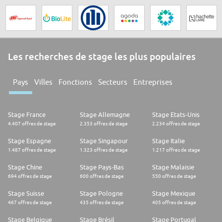
Les recherches de stage les plus populaires
Pays
Villes
Fonctions
Secteurs
Entreprises
Stage France
Stage Allemagne
Stage Etats-Unis
4.407 offres de stage
2.353 offres de stage
2.234 offres de stage
Stage Espagne
Stage Singapour
Stage Italie
1.487 offres de stage
1.323 offres de stage
1.217 offres de stage
Stage Chine
Stage Pays-Bas
Stage Malaisie
694 offres de stage
600 offres de stage
550 offres de stage
Stage Suisse
Stage Pologne
Stage Mexique
467 offres de stage
435 offres de stage
405 offres de stage
Stage Belgique
Stage Brésil
Stage Portugal