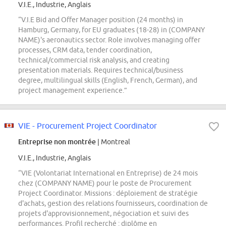
V.I.E., Industrie, Anglais
“V.I.E Bid and Offer Manager position (24 months) in
Hamburg, Germany, for EU graduates (18-28) in (COMPANY
NAME)'s aeronautics sector. Role involves managing offer
processes, CRM data, tender coordination,
technical/commercial risk analysis, and creating
presentation materials. Requires technical/business
degree, multilingual skills (English, French, German), and
project management experience.”
VIE - Procurement Project Coordinator
Entreprise non montrée
| Montreal
V.I.E., Industrie, Anglais
“VIE (Volontariat International en Entreprise) de 24 mois
chez (COMPANY NAME) pour le poste de Procurement
Project Coordinator. Missions : déploiement de stratégie
d'achats, gestion des relations fournisseurs, coordination de
projets d'approvisionnement, négociation et suivi des
performances. Profil recherché : diplôme en