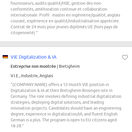
fournisseurs, audits qualité/HSE, gestion des non-
conformités, amélioration continue et collaboration
internationale. Profil : master en ingénierie/qualité, anglais
courant, expérience en qualité/industrialisation appréciée.
Contrat de 24 mois pour jeunes diplômés UE (hors pays de
citoyenneté).”
VIE Digitalization & IA
Entreprise non montrée
| Bietigheim
V.I.E., Industrie, Anglais
“(COMPANY NAME) offers a 12-month VIE position in
Digitalization & IA at their Bietigheim-Bissingen site in
Germany. The role involves defining industrial digitalization
strategies, deploying digital solutions, and leading
innovation projects. Candidates should have an engineering
degree, experience in digitalization/IA, and fluent English.
German is a plus. The program is open to EU citizens aged
18-28.”