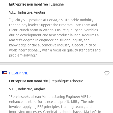
Entreprise non montrée
| Espagne
V.I.E., Industrie, Anglais
“Quality VIE position at Forvia, a sustainable mobility
technology leader. Support the Program Core Team and
Plant launch team in Vitoria. Ensure quality deliverables
during development and new product launch. Requires a
Master's degree in engineering, fluent English, and
knowledge of the automotive industry. Opportunity to
work internationally with a focus on quality standards and
problem-solving.”
FES&P VIE
Entreprise non montrée
| République Tchèque
V.I.E., Industrie, Anglais
“Forvia seeks a Lean Manufacturing Engineer VIE to
enhance plant performance and profitability. The role
involves applying FES principles, training teams, and
improving processes. Candidates should have a Master's in