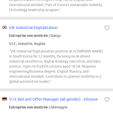
international mindset. Part of Forvia's sustainable mobility
technology leadership program.”
VIE Industrial Digitalization
Entreprise non montrée
| Daegu
V.I.E., Industrie, Anglais
“VIE Industrial Digitalization position at (COMPANY NAME)
in South Korea for 12 months, focusing on AI-driven
industrial excellence, digital strategy execution, and data
science. Open to EU/EEA citizens aged 18-28. Requires
engineering/business degree, English fluency, and
international mindset. Contribute to greener mobility in a
global automotive leader.”
V.I.E Bid and Offer Manager (all gender) - Inhouse
Entreprise non montrée
| Allemagne