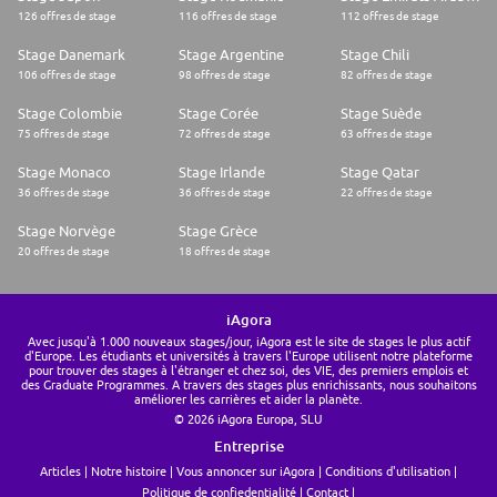
126 offres de stage
116 offres de stage
112 offres de stage
Stage Danemark
Stage Argentine
Stage Chili
106 offres de stage
98 offres de stage
82 offres de stage
Stage Colombie
Stage Corée
Stage Suède
75 offres de stage
72 offres de stage
63 offres de stage
Stage Monaco
Stage Irlande
Stage Qatar
36 offres de stage
36 offres de stage
22 offres de stage
Stage Norvège
Stage Grèce
20 offres de stage
18 offres de stage
iAgora
Avec jusqu'à 1.000 nouveaux stages/jour, iAgora est le site de stages le plus actif
d'Europe. Les étudiants et universités à travers l'Europe utilisent notre plateforme
pour trouver des stages à l'étranger et chez soi, des VIE, des premiers emplois et
des Graduate Programmes. A travers des stages plus enrichissants, nous souhaitons
améliorer les carrières et aider la planète.
© 2026 iAgora Europa, SLU
Entreprise
Articles
Notre histoire
Vous annoncer sur iAgora
Conditions d'utilisation
Politique de confiedentialité
Contact