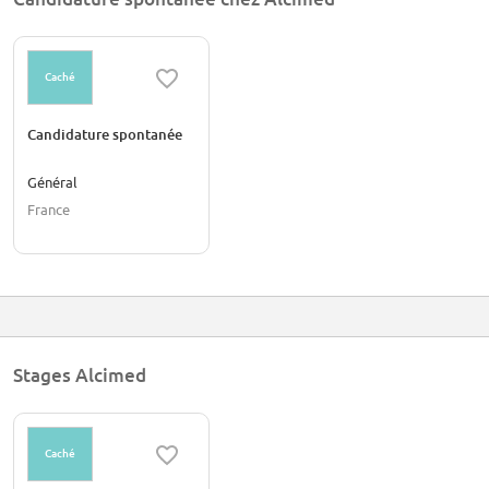
Caché
Candidature spontanée
Général
France
Stages Alcimed
Caché