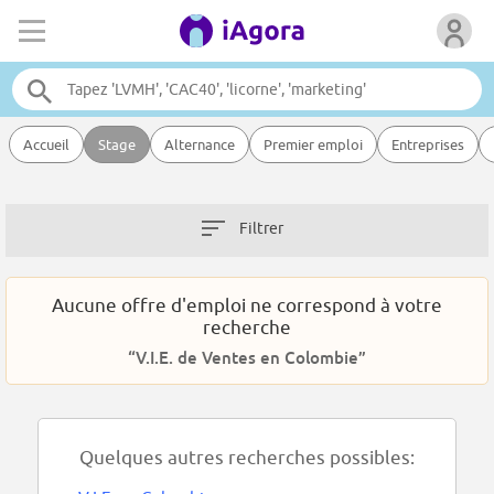
Accueil
Stage
Alternance
Premier emploi
Entreprises
Filtrer
Aucune offre d'emploi ne correspond à votre
recherche
“V.I.E. de Ventes en Colombie”
Quelques autres recherches possibles: