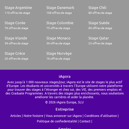
Stage Argentine
Stage Danemark
Stage Chili
110 offres de stage
106 offres de stage
89 offres de stage
Stage Corée
Stage Colombie
Stage Suède
76 offres de stage
75 offres de stage
60 offres de stage
Stage Irlande
Stage Monaco
Stage Qatar
39 offres de stage
36 offres de stage
23 offres de stage
Stage Grèce
Stage Norvège
20 offres de stage
16 offres de stage
iAgora
Avec jusqu'à 1.000 nouveaux stages/jour, iAgora est le site de stages le plus actif
d'Europe. Les étudiants et universités à travers l'Europe utilisent notre plateforme
pour trouver des stages à l'étranger et chez soi, des VIE, des premiers emplois et
des Graduate Programmes. A travers des stages plus enrichissants, nous souhaitons
améliorer les carrières et aider la planète.
© 2026 iAgora Europa, SLU
Entreprise
Articles
Notre histoire
Vous annoncer sur iAgora
Conditions d'utilisation
Politique de confiedentialité
Contact