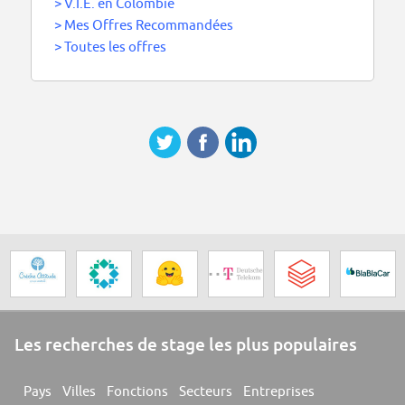
>
V.I.E. en Colombie
>
Mes Offres Recommandées
>
Toutes les offres
Les recherches de stage les plus populaires
Pays
Villes
Fonctions
Secteurs
Entreprises