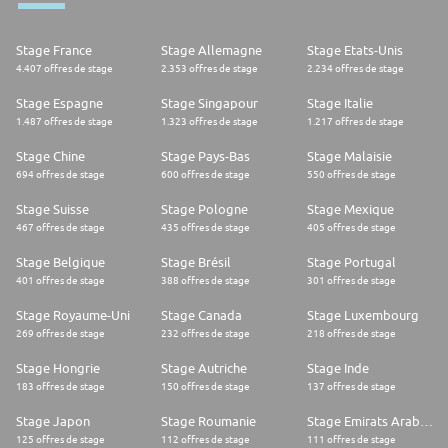
Stage France
Stage Allemagne
Stage Etats-Unis
4.407 offres de stage
2.353 offres de stage
2.234 offres de stage
Stage Espagne
Stage Singapour
Stage Italie
1.487 offres de stage
1.323 offres de stage
1.217 offres de stage
Stage Chine
Stage Pays-Bas
Stage Malaisie
694 offres de stage
600 offres de stage
550 offres de stage
Stage Suisse
Stage Pologne
Stage Mexique
467 offres de stage
435 offres de stage
405 offres de stage
Stage Belgique
Stage Brésil
Stage Portugal
401 offres de stage
388 offres de stage
301 offres de stage
Stage Royaume-Uni
Stage Canada
Stage Luxembourg
269 offres de stage
232 offres de stage
218 offres de stage
Stage Hongrie
Stage Autriche
Stage Inde
183 offres de stage
150 offres de stage
137 offres de stage
Stage Japon
Stage Roumanie
Stage Emirats Arabes Unis
125 offres de stage
112 offres de stage
111 offres de stage