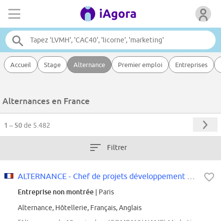
Accueil
Stage
Alternance
Premier emploi
Entreprises
Alternances en France
1 – 50
de 5.482
Filtrer
ALTERNANCE - Chef de projets développement H/F
Entreprise non montrée
| Paris
Alternance, Hôtellerie, Français, Anglais