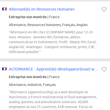
Alternant(e) en Ressources Humaines
Entreprise non montrée
| France
Alternance, Ressources humaines, Français, Anglais
“Alternance en RH chez (COMPANY NAME) pour 12-24
mois. Missions : données RH, formation, admin,
communication et événements. Profil : Master RH, Excel,
anglais B2. Avantages : transport remboursé, prime, CSE,
télétravail possible.”
ALTERNANCE - Apprenti(e) développeur(euse) web H/F
Entreprise non montrée
| France
Alternance, Industrie, Français
“Alternance (apprenticeship) as a web developer at
Hutchinson, a French multinational in fluid management,
sealing systems, and antivibration solutions. 40,000
employees across 25 countries, €5B revenue. Focus on