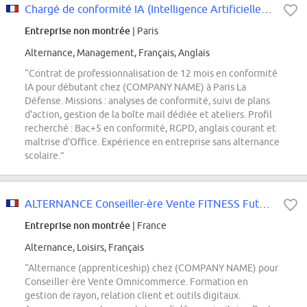
Chargé de conformité IA (Intelligence Artificielle) débutant H/F
Entreprise non montrée
| Paris
Alternance, Management, Français, Anglais
“Contrat de professionnalisation de 12 mois en conformité
IA pour débutant chez (COMPANY NAME) à Paris La
Défense. Missions : analyses de conformité, suivi de plans
d'action, gestion de la boîte mail dédiée et ateliers. Profil
recherché : Bac+5 en conformité, RGPD, anglais courant et
maîtrise d'Office. Expérience en entreprise sans alternance
scolaire.”
ALTERNANCE Conseiller-ère Vente FITNESS Futur Resp de Rayon (cadre)
Entreprise non montrée
| France
Alternance, Loisirs, Français
“Alternance (apprenticeship) chez (COMPANY NAME) pour
Conseiller·ère Vente Omnicommerce. Formation en
gestion de rayon, relation client et outils digitaux.