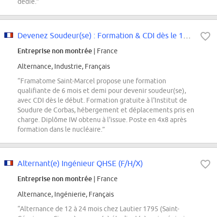
dédié.”
Devenez Soudeur(se) : Formation & CDI dès le 1er jour F/H
Entreprise non montrée
| France
Alternance, Industrie, Français
“Framatome Saint-Marcel propose une formation
qualifiante de 6 mois et demi pour devenir soudeur(se),
avec CDI dès le début. Formation gratuite à l'Institut de
Soudure de Corbas, hébergement et déplacements pris en
charge. Diplôme IW obtenu à l'issue. Poste en 4x8 après
formation dans le nucléaire.”
Alternant(e) Ingénieur QHSE (F/H/X)
Entreprise non montrée
| France
Alternance, Ingénierie, Français
“Alternance de 12 à 24 mois chez Lautier 1795 (Saint-