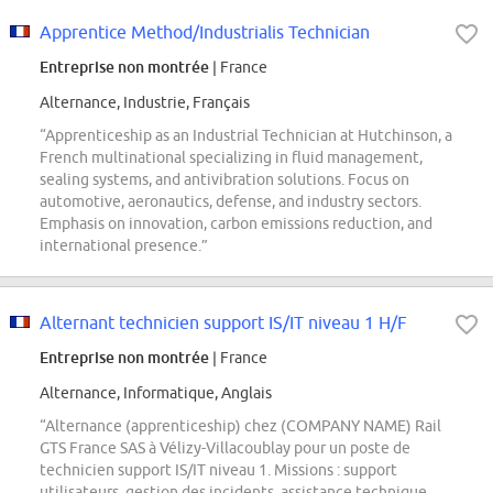
Apprentice Method/Industrialis Technician
Entreprise non montrée
| France
Alternance, Industrie, Français
“Apprenticeship as an Industrial Technician at Hutchinson, a
French multinational specializing in fluid management,
sealing systems, and antivibration solutions. Focus on
automotive, aeronautics, defense, and industry sectors.
Emphasis on innovation, carbon emissions reduction, and
international presence.”
Alternant technicien support IS/IT niveau 1 H/F
Entreprise non montrée
| France
Alternance, Informatique, Anglais
“Alternance (apprenticeship) chez (COMPANY NAME) Rail
GTS France SAS à Vélizy-Villacoublay pour un poste de
technicien support IS/IT niveau 1. Missions : support
utilisateurs, gestion des incidents, assistance technique