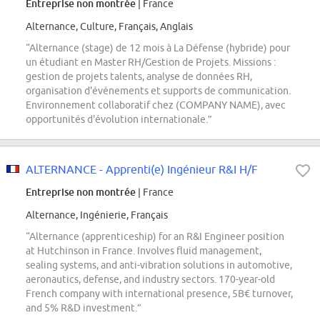
Entreprise non montrée
| France
Alternance, Culture, Français, Anglais
“Alternance (stage) de 12 mois à La Défense (hybride) pour
un étudiant en Master RH/Gestion de Projets. Missions :
gestion de projets talents, analyse de données RH,
organisation d'événements et supports de communication.
Environnement collaboratif chez (COMPANY NAME), avec
opportunités d'évolution internationale.”
ALTERNANCE - Apprenti(e) Ingénieur R&I H/F
Entreprise non montrée
| France
Alternance, Ingénierie, Français
“Alternance (apprenticeship) for an R&I Engineer position
at Hutchinson in France. Involves fluid management,
sealing systems, and anti-vibration solutions in automotive,
aeronautics, defense, and industry sectors. 170-year-old
French company with international presence, 5B€ turnover,
and 5% R&D investment.”