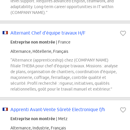
level support. Requires advanced English, teamwork, and
adaptability. Long-term career opportunities in IT within
(COMPANY NAME).”
Alternant Chef d'équipe travaux H/F
Entreprise non montrée
| France
Alternance, Hôtellerie, Français
“Alternance (apprenticeship) chez (COMPANY NAME)
filiale THEBA pour chef d'équipe travaux. Missions : analyse
de plans, organisation de chantiers, coordination d'équipe,
maçonnerie, coffrage, ferraillage, contrôle qualité et
sécurité. Profil recherché : rigueur, initiatives, qualités
relationnelles, goût pour le travail manuel et extérieur.”
Apprenti Avant-Vente Sûreté Electronique f/h
Entreprise non montrée
| Metz
Alternance, Industrie, Français