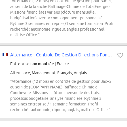
“Alternance (12 mois) en contrôle de gestion pour Bac+5,
au sein de la branche Raffinage-Chimie de TotalEnergies.
Missions financières variées (clôture mensuelle,
budgétisation) avec accompagnement personnalisé.
Rythme 3 semaines entreprise/1 semaine formation. Profil
recherché : autonomie, rigueur, anglais professionnel,
maîtrise Office.”
Alternance - Controle De Gestion Directions Fonctionelles RC - H/F
Entreprise non montrée
| France
Alternance, Management, Français, Anglais
“Alternance (12 mois) en contrôle de gestion pour Bac+5,
au sein de (COMPANY NAME) Raffinage Chimie à
Courbevoie. Missions : clôture mensuelle des frais,
processus budgétaire, analyse financière. Rythme 3
semaines entreprise / 1 semaine formation. Profil
recherché : autonomie, rigueur, anglais, maîtrise Office.”