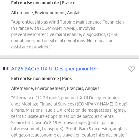
Entreprise non montrée
| France
Alternance, Environnement, Anglais
“Apprenticeship as Wind Turbine Maintenance Technician
in France with (COMPANY NAME). Involves
preventive/corrective maintenance, diagnostics, QHSE
compliance, and on-site interventions. No relocation
assistance provided.”
AP26 BAC+5 UX-UI Designer junior H/F
Entreprise non montrée
| Paris
Alternance, Environnement, Français, Anglais
“Alternance (12-24 mois) pour un UX-UI Designer junior
chez Mobilize Financial Services ((COMPANY NAME) Group)
à Paris. Missions : audit UX, création de maquettes (Figma),
tests utilisateurs et optimisation de parcours clients.
Salaire brut jusqu'à 2 199€ + avantages (participation,
intéressement, transports). Profil : Bac+5 en design, anglais
obligatoire, autonomie et travail en équipe internationale.”