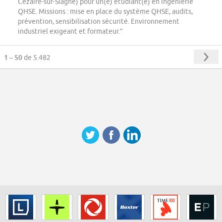
Cézaire-sur-Siagne) pour un(e) étudiant(e) en ingénierie
QHSE. Missions : mise en place du système QHSE, audits,
prévention, sensibilisation sécurité. Environnement
industriel exigeant et formateur.”
1 – 50
de 5.482