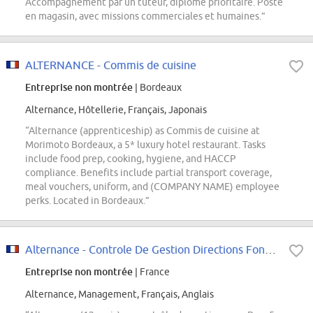
Accompagnement par un tuteur, diplôme prioritaire. Poste
en magasin, avec missions commerciales et humaines.”
ALTERNANCE - Commis de cuisine
Entreprise non montrée
| Bordeaux
Alternance, Hôtellerie, Français, Japonais
“Alternance (apprenticeship) as Commis de cuisine at
Morimoto Bordeaux, a 5* luxury hotel restaurant. Tasks
include food prep, cooking, hygiene, and HACCP
compliance. Benefits include partial transport coverage,
meal vouchers, uniform, and (COMPANY NAME) employee
perks. Located in Bordeaux.”
Alternance - Controle De Gestion Directions Fonctionelles RC - H/F
Entreprise non montrée
| France
Alternance, Management, Français, Anglais