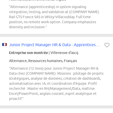
“Alternance (apprenticeship) in system signaling
integration, testing, and validation at (COMPANY NAME)
Rail GTS France SAS in Vélizy-Villacoublay. Full-time
position, no remote work option. Company emphasizes
diversity and inclusion.”
Junior Project Manager HR & Data - Apprenticeship (f/m/d)
Entreprise non montrée
| Villeneuve d'ascq
Alternance, Ressources humaines, Français
“Alternance (12 mois) pour Junior Project Manager RH &
Data chez (COMPANY NAME). Missions : pilotage de projets
stratégiques, analyse de données, création de dashboards,
automatisation avec IA, et coordination d'équipe. Profil
recherché : Master en RH/Management/Data, maîtrise
Excel/PowerPoint, anglais courant, esprit analytique et
proactif.”