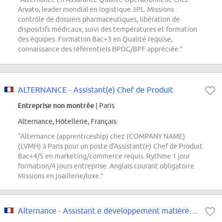
Arvato, leader mondial en logistique 3PL. Missions :
contrôle de dossiers pharmaceutiques, libération de
dispositifs médicaux, suivi des températures et formation
des équipes. Formation Bac+3 en Qualité requise,
connaissance des référentiels BPDG/BPF appréciée.”
ALTERNANCE - Assistant(e) Chef de Produit
Entreprise non montrée
| Paris
Alternance, Hôtellerie, Français
“Alternance (apprenticeship) chez (COMPANY NAME)
(LVMH) à Paris pour un poste d'Assistant(e) Chef de Produit.
Bac+4/5 en marketing/commerce requis. Rythme 1 jour
formation/4 jours entreprise. Anglais courant obligatoire.
Missions en joaillerie/luxe.”
Alternance - Assistant.e développement matières Pôle Exotique