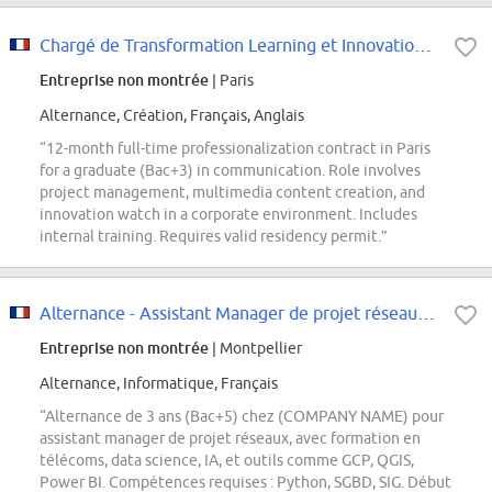
Chargé de Transformation Learning et Innovation - Débutant H/F
Entreprise non montrée
| Paris
Alternance, Création, Français, Anglais
“12-month full-time professionalization contract in Paris
for a graduate (Bac+3) in communication. Role involves
project management, multimedia content creation, and
innovation watch in a corporate environment. Includes
internal training. Requires valid residency permit.”
Alternance - Assistant Manager de projet réseaux F/H
Entreprise non montrée
| Montpellier
Alternance, Informatique, Français
“Alternance de 3 ans (Bac+5) chez (COMPANY NAME) pour
assistant manager de projet réseaux, avec formation en
télécoms, data science, IA, et outils comme GCP, QGIS,
Power BI. Compétences requises : Python, SGBD, SIG. Début