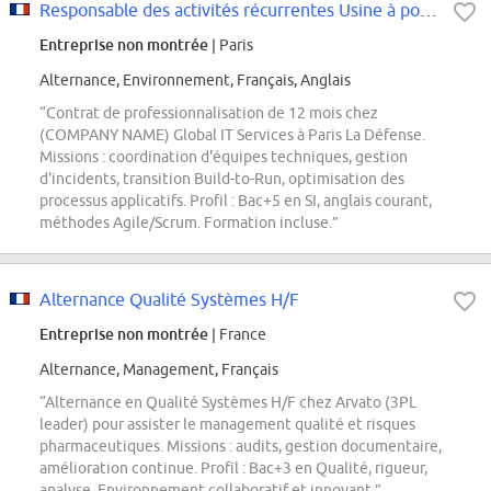
Responsable des activités récurrentes Usine à portails - Débutant H/F
Entreprise non montrée
| Paris
Alternance, Environnement, Français, Anglais
“Contrat de professionnalisation de 12 mois chez
(COMPANY NAME) Global IT Services à Paris La Défense.
Missions : coordination d'équipes techniques, gestion
d'incidents, transition Build-to-Run, optimisation des
processus applicatifs. Profil : Bac+5 en SI, anglais courant,
méthodes Agile/Scrum. Formation incluse.”
Alternance Qualité Systèmes H/F
Entreprise non montrée
| France
Alternance, Management, Français
“Alternance en Qualité Systèmes H/F chez Arvato (3PL
leader) pour assister le management qualité et risques
pharmaceutiques. Missions : audits, gestion documentaire,
amélioration continue. Profil : Bac+3 en Qualité, rigueur,
analyse. Environnement collaboratif et innovant.”