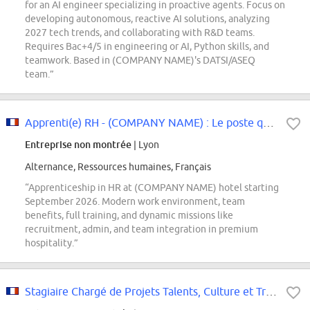
for an AI engineer specializing in proactive agents. Focus on
developing autonomous, reactive AI solutions, analyzing
2027 tech trends, and collaborating with R&D teams.
Requires Bac+4/5 in engineering or AI, Python skills, and
teamwork. Based in (COMPANY NAME)'s DATSI/ASEQ
team.”
Apprenti(e) RH - (COMPANY NAME) : Le poste qui va booster ton CV
Entreprise non montrée
| Lyon
Alternance, Ressources humaines, Français
“Apprenticeship in HR at (COMPANY NAME) hotel starting
September 2026. Modern work environment, team
benefits, full training, and dynamic missions like
recruitment, admin, and team integration in premium
hospitality.”
Stagiaire Chargé de Projets Talents, Culture et Transformation F/H