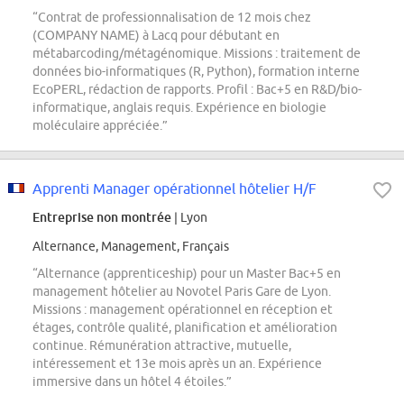
“Contrat de professionnalisation de 12 mois chez
(COMPANY NAME) à Lacq pour débutant en
métabarcoding/métagénomique. Missions : traitement de
données bio-informatiques (R, Python), formation interne
EcoPERL, rédaction de rapports. Profil : Bac+5 en R&D/bio-
informatique, anglais requis. Expérience en biologie
moléculaire appréciée.”
Apprenti Manager opérationnel hôtelier H/F
Entreprise non montrée
| Lyon
Alternance, Management, Français
“Alternance (apprenticeship) pour un Master Bac+5 en
management hôtelier au Novotel Paris Gare de Lyon.
Missions : management opérationnel en réception et
étages, contrôle qualité, planification et amélioration
continue. Rémunération attractive, mutuelle,
intéressement et 13e mois après un an. Expérience
immersive dans un hôtel 4 étoiles.”