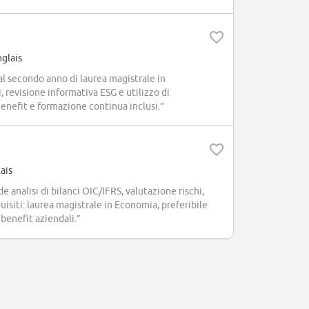
glais
al secondo anno di laurea magistrale in
, revisione informativa ESG e utilizzo di
 Benefit e formazione continua inclusi.”
ais
 analisi di bilanci OIC/IFRS, valutazione rischi,
uisiti: laurea magistrale in Economia, preferibile
 benefit aziendali.”