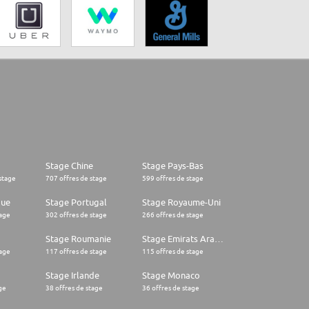
Stage Chine
Stage Pays-Bas
stage
707 offres de stage
599 offres de stage
que
Stage Portugal
Stage Royaume-Uni
tage
302 offres de stage
266 offres de stage
Stage Roumanie
Stage Emirats Arabes Unis
tage
117 offres de stage
115 offres de stage
Stage Irlande
Stage Monaco
ge
38 offres de stage
36 offres de stage