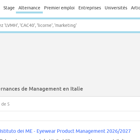
Stage
Alternance
Premier emploi
Entreprises
Universités
Arti
ernances de Management en Italie
5
de 5
Istituto dei ME - Eyewear Product Management 2026/2027