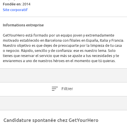
Fondée en:
2014
Site corporatif
Informations entreprise
GetYourHero está formado por un equipo joven y extremadamente
motivado establecido en Barcelona con filiales en España, Italia y Francia.
Nuestro objetivo es que dejes de preocuparte por la limpieza de tu casa
o negocio. Rápido, sencillo y de confianza: ese es nuestro lema. Solo
tienes que reservar el servicio que más se ajuste a tus necesidades y te
enviaremos a uno de nuestros héroes en el momento que tú quieras.
Filtrer
Candidature spontanée chez GetYourHero