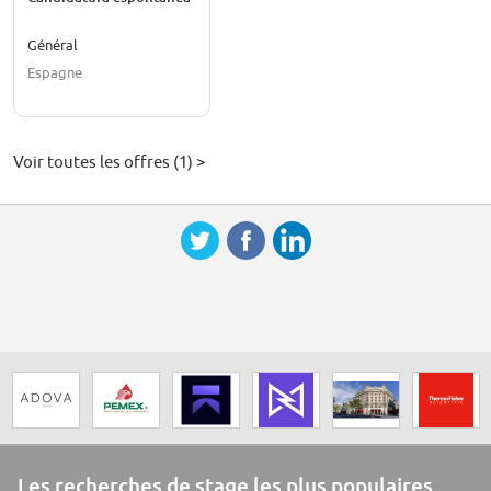
Général
Espagne
Voir toutes les offres (1) >
Les recherches de stage les plus populaires