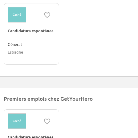
Caché
Candidatura espontánea
Général
Espagne
Premiers emplois chez GetYourHero
Caché
Candidatura espontánea