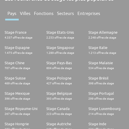
Pays
Villes
Fonctions
Secteurs
Entreprises
Stage France
Stage Etats-Unis
Stage Allemagne
4.337 offres de stage
2.253 offres de stage
2.248 offres de stage
Stage Espagne
Stage Singapour
Stage Italie
1.475 offres de stage
1.289 offres de stage
1.213 offres de stage
Stage Chine
Stage Pays-Bas
Stage Malaisie
707 offres de stage
604 offres de stage
534 offres de stage
Stage Suisse
Stage Pologne
Stage Brésil
469 offres de stage
427 offres de stage
398 offres de stage
Stage Mexique
Stage Belgique
Stage Portugal
396 offres de stage
393 offres de stage
299 offres de stage
Stage Royaume-Uni
Stage Canada
Stage Luxembourg
267 offres de stage
223 offres de stage
214 offres de stage
Stage Hongrie
Stage Autriche
Stage Inde