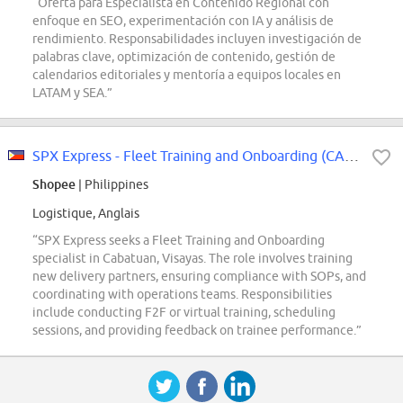
“Oferta para Especialista en Contenido Regional con
enfoque en SEO, experimentación con IA y análisis de
rendimiento. Responsabilidades incluyen investigación de
palabras clave, optimización de contenido, gestión de
calendarios editoriales y mentoría a equipos locales en
LATAM y SEA.”
SPX Express - Fleet Training and Onboarding (CABATUAN- VIS 3)
Shopee
| Philippines
Logistique, Anglais
“SPX Express seeks a Fleet Training and Onboarding
specialist in Cabatuan, Visayas. The role involves training
new delivery partners, ensuring compliance with SOPs, and
coordinating with operations teams. Responsibilities
include conducting F2F or virtual training, scheduling
sessions, and providing feedback on trainee performance.”