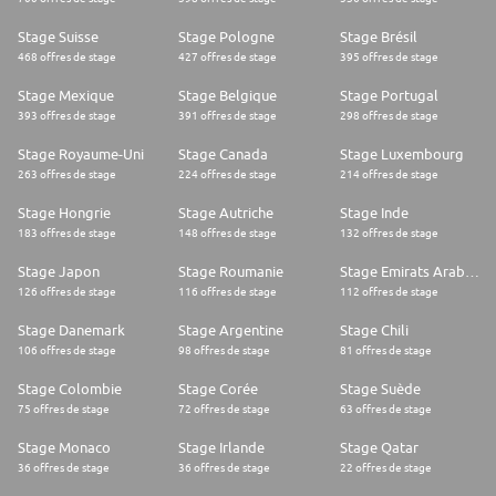
Stage Suisse
Stage Pologne
Stage Brésil
468 offres de stage
427 offres de stage
395 offres de stage
Stage Mexique
Stage Belgique
Stage Portugal
393 offres de stage
391 offres de stage
298 offres de stage
Stage Royaume-Uni
Stage Canada
Stage Luxembourg
263 offres de stage
224 offres de stage
214 offres de stage
Stage Hongrie
Stage Autriche
Stage Inde
183 offres de stage
148 offres de stage
132 offres de stage
Stage Japon
Stage Roumanie
Stage Emirats Arabes Unis
126 offres de stage
116 offres de stage
112 offres de stage
Stage Danemark
Stage Argentine
Stage Chili
106 offres de stage
98 offres de stage
81 offres de stage
Stage Colombie
Stage Corée
Stage Suède
75 offres de stage
72 offres de stage
63 offres de stage
Stage Monaco
Stage Irlande
Stage Qatar
36 offres de stage
36 offres de stage
22 offres de stage