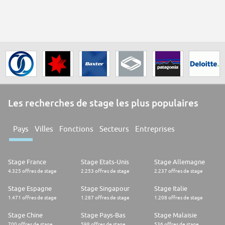
Les recherches de stage les plus populaires
Pays
Villes
Fonctions
Secteurs
Entreprises
Stage France
Stage Etats-Unis
Stage Allemagne
4.325 offres de stage
2.253 offres de stage
2.237 offres de stage
Stage Espagne
Stage Singapour
Stage Italie
1.471 offres de stage
1.287 offres de stage
1.208 offres de stage
Stage Chine
Stage Pays-Bas
Stage Malaisie
700 offres de stage
598 offres de stage
536 offres de stage