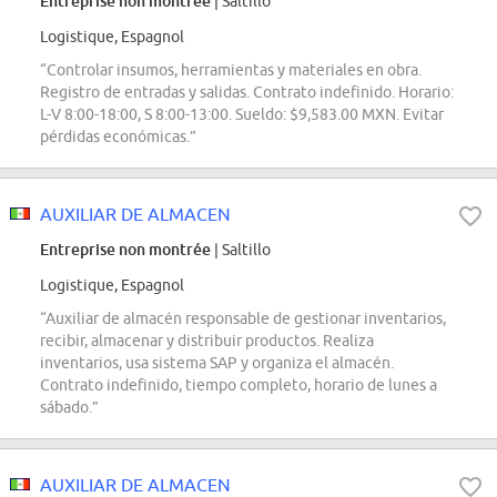
Entreprise non montrée
| Saltillo
Logistique, Espagnol
“Controlar insumos, herramientas y materiales en obra.
Registro de entradas y salidas. Contrato indefinido. Horario:
L-V 8:00-18:00, S 8:00-13:00. Sueldo: $9,583.00 MXN. Evitar
pérdidas económicas.”
AUXILIAR DE ALMACEN
Entreprise non montrée
| Saltillo
Logistique, Espagnol
“Auxiliar de almacén responsable de gestionar inventarios,
recibir, almacenar y distribuir productos. Realiza
inventarios, usa sistema SAP y organiza el almacén.
Contrato indefinido, tiempo completo, horario de lunes a
sábado.”
AUXILIAR DE ALMACEN