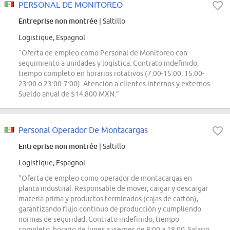
PERSONAL DE MONITOREO
Entreprise non montrée
| Saltillo
Logistique, Espagnol
“Oferta de empleo como Personal de Monitoreo con
seguimiento a unidades y logística. Contrato indefinido,
tiempo completo en horarios rotativos (7:00-15:00, 15:00-
23:00 o 23:00-7:00). Atención a clientes internos y externos.
Sueldo anual de $14,800 MXN.”
Personal Operador De Montacargas
Entreprise non montrée
| Saltillo
Logistique, Espagnol
“Oferta de empleo como operador de montacargas en
planta industrial. Responsable de mover, cargar y descargar
materia prima y productos terminados (cajas de cartón),
garantizando flujo continuo de producción y cumpliendo
normas de seguridad. Contrato indefinido, tiempo
completo, horario de lunes a viernes de 8:00 a 18:00. Salario