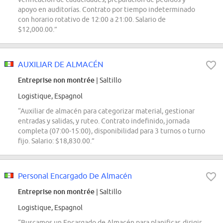
apoyo en auditorías. Contrato por tiempo indeterminado
con horario rotativo de 12:00 a 21:00. Salario de
$12,000.00.”
AUXILIAR DE ALMACÉN
Entreprise non montrée
| Saltillo
Logistique, Espagnol
“Auxiliar de almacén para categorizar material, gestionar
entradas y salidas, y ruteo. Contrato indefinido, jornada
completa (07:00-15:00), disponibilidad para 3 turnos o turno
fijo. Salario: $18,830.00.”
Personal Encargado De Almacén
Entreprise non montrée
| Saltillo
Logistique, Espagnol
“Buscamos un Encargado de Almacén para planificar, dirigir