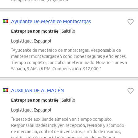
Ayudante De Mecánico Montacargas
Entreprise non montrée
| Saltillo
Logistique, Espagnol
“Ayudante de mecánico de montacargas. Responsable de
mantener montacargas en condiciones seguras y eficientes.
Tiempo completo, contrato indeterminado. Horario: Lunes a
Sábado, 9 AM a 6 PM. Compensación: $12,000.”
AUXILIAR DE ALMACÉN
Entreprise non montrée
| Saltillo
Logistique, Espagnol
“Puesto de auxiliar de almacén en tiempo completo.
Responsabilidades incluyen recepción, revisión y acomodo
de mercancía, control de inventarios, surtido de insumos,
verificación de caducidades, preparación de pedidos y