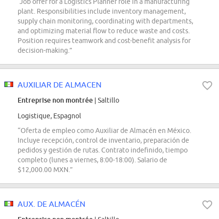
“Job offer for a Logistics Planner role in a manufacturing
plant. Responsibilities include inventory management,
supply chain monitoring, coordinating with departments,
and optimizing material flow to reduce waste and costs.
Position requires teamwork and cost-benefit analysis for
decision-making.”
AUXILIAR DE ALMACEN
Entreprise non montrée
| Saltillo
Logistique, Espagnol
“Oferta de empleo como Auxiliar de Almacén en México.
Incluye recepción, control de inventario, preparación de
pedidos y gestión de rutas. Contrato indefinido, tiempo
completo (lunes a viernes, 8:00-18:00). Salario de
$12,000.00 MXN.”
AUX. DE ALMACÉN