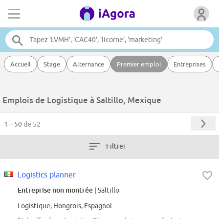
Accueil
Stage
Alternance
Premier emploi
Entreprises
Emplois de Logistique à Saltillo, Mexique
1 – 50
de 52
Filtrer
Logistics planner
Entreprise non montrée
| Saltillo
Logistique, Hongrois, Espagnol