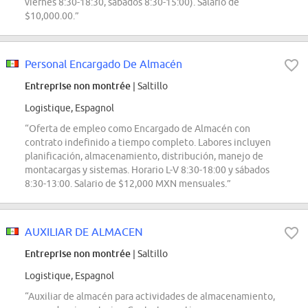
viernes 8:30-18:30, sábados 8:30-15:00). Salario de
$10,000.00.”
Personal Encargado De Almacén
Entreprise non montrée
| Saltillo
Logistique, Espagnol
“Oferta de empleo como Encargado de Almacén con
contrato indefinido a tiempo completo. Labores incluyen
planificación, almacenamiento, distribución, manejo de
montacargas y sistemas. Horario L-V 8:30-18:00 y sábados
8:30-13:00. Salario de $12,000 MXN mensuales.”
AUXILIAR DE ALMACEN
Entreprise non montrée
| Saltillo
Logistique, Espagnol
“Auxiliar de almacén para actividades de almacenamiento,