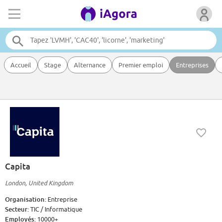
Accueil
Stage
Alternance
Premier emploi
Entreprises
Capita
London, United Kingdom
Organisation:
Entreprise
Secteur:
TIC / Informatique
Employés:
10000+