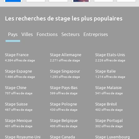
Les recherches de stage les plus populaires
Pays
Villes
Fonctions
Secteurs
Entreprises
Stage France
Stage Allemagne
Stage Etats-Unis
4.384 offres de stage
2.271 offres de stage
2.226 offres de stage
Stage Espagne
Stage Singapour
Stage Italie
1.486 offres de stage
1.295 offres de stage
1.214 offres de stage
Stage Chine
Stage Pays-Bas
Stage Malaisie
707 offres de stage
599 offres de stage
541 offres de stage
Stage Suisse
Stage Pologne
Stage Brésil
467 offres de stage
430 offres de stage
402 offres de stage
Stage Mexique
Stage Belgique
Stage Portugal
401 offres de stage
400 offres de stage
302 offres de stage
Stage Royaume-Uni
Stage Canada
Stage Luxembourg