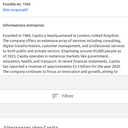
Fondée en:
1984
Site corporatif
Informations entreprise
Founded in 1984, Capita is headquartered in London, United Kingdom.
The company offers an extensive array of services including consulting,
digital transformation, customer management, and professional services
to both public and private sectors. Employing around 45,000 people as
of 2023, Capita operates in numerous markets like government,
education, health, and transport. In recent financial statements, Capita
has reported a revenue of approximately £3.3 billion for the year 2020.
The company continues to focus on innovation and growth, aiming to
lead in technology-enabled services.
Filtrer
Alternances chez Capita