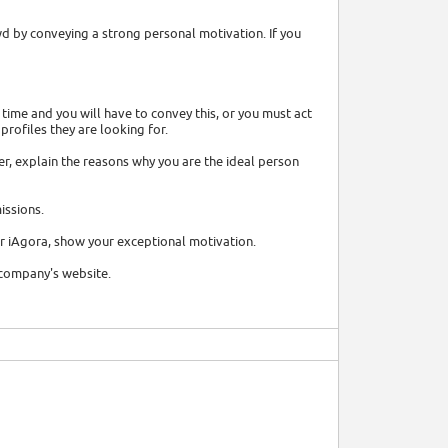
wd by conveying a strong personal motivation. If you
g time and you will have to convey this, or you must act
 profiles they are looking for.
ter, explain the reasons why you are the ideal person
issions.
r iAgora, show your exceptional motivation.
e company's website.