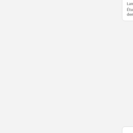
Lan
Étu
de