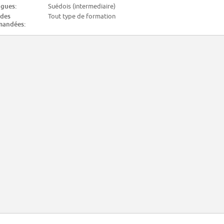
gues:
Suédois (intermediaire)
des
Tout type de formation
mandées: