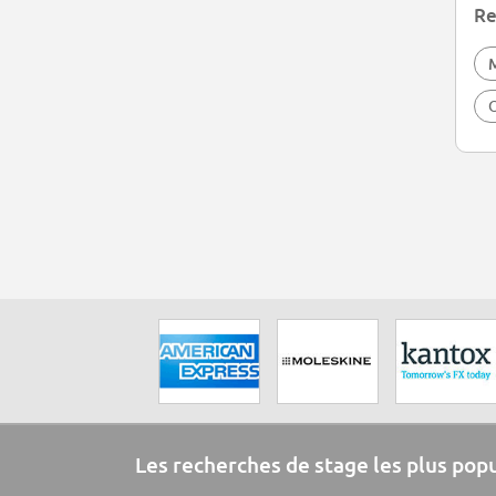
Re
O
Les recherches de stage les plus pop