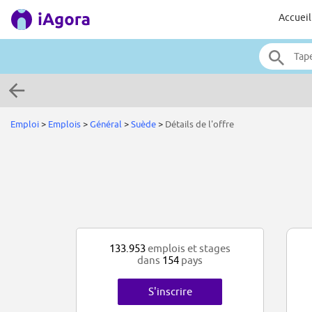
Accueil
Emploi
>
Emplois
>
Général
>
Suède
>
Détails de l'offre
133.953
emplois et stages
dans
154
pays
S'inscrire