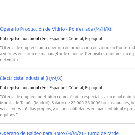
Operario Producción de Vidrio - Ponferrada (M/H/X)
Entreprise non montrée
| Espagne
|
Général, Espagnol
“Oferta de empleo como operario de producción de vidrio en Ponferrada
a viernes en turno de mañana/tarde o noche. Requisitos mínimos no esp
del vidrio.”
Electricista industrial (H/M/X)
Entreprise non montrée
| Espagne
|
Général, Espagnol
“Oferta de empleo indefinido como técnico especialista en mantenimie
Morata de Tajuña (Madrid). Salario de 22.000-28.000€ brutos anuales, ho
vacaciones + 6 días propios, y responsabilidades en mantenimiento prev
equipos.”
Operario de Baldeo para Boiro (H/M/X) - Turno de tarde