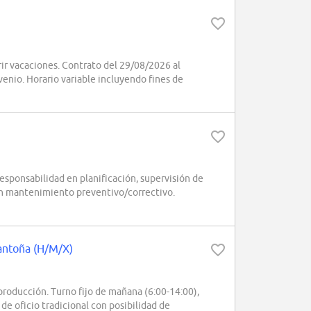
ir vacaciones. Contrato del 29/08/2026 al
enio. Horario variable incluyendo fines de
sponsabilidad en planificación, supervisión de
en mantenimiento preventivo/correctivo.
Santoña (H/M/X)
producción. Turno fijo de mañana (6:00-14:00),
de oficio tradicional con posibilidad de