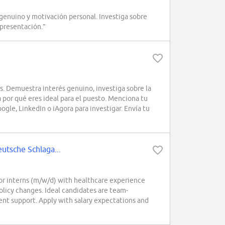
genuino y motivación personal. Investiga sobre
 presentación.”
s. Demuestra interés genuino, investiga sobre la
a por qué eres ideal para el puesto. Menciona tu
gle, LinkedIn o iAgora para investigar. Envía tu
eutsche Schlaga...
or interns (m/w/d) with healthcare experience
policy changes. Ideal candidates are team-
ent support. Apply with salary expectations and