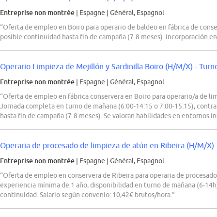
Entreprise non montrée
| Espagne
|
Général, Espagnol
“Oferta de empleo en Boiro para operario de baldeo en fábrica de conse
posible continuidad hasta fin de campaña (7-8 meses). Incorporación en 
Operario Limpieza de Mejillón y Sardinilla Boiro (H/M/X) - Tur
Entreprise non montrée
| Espagne
|
Général, Espagnol
“Oferta de empleo en fábrica conservera en Boiro para operario/a de lim
Jornada completa en turno de mañana (6:00-14:15 o 7:00-15:15), contra
hasta fin de campaña (7-8 meses). Se valoran habilidades en entornos in
Operaria de procesado de limpieza de atún en Ribeira (H/M/X)
Entreprise non montrée
| Espagne
|
Général, Espagnol
“Oferta de empleo en conservera de Ribeira para operaria de procesado
experiencia mínima de 1 año, disponibilidad en turno de mañana (6-14h)
continuidad. Salario según convenio: 10,42€ brutos/hora.”