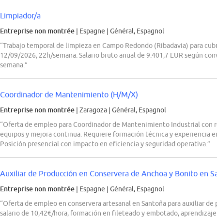
Limpiador/a
Entreprise non montrée
| Espagne
|
Général, Espagnol
“Trabajo temporal de limpieza en Campo Redondo (Ribadavia) para cubr
12/09/2026, 22h/semana. Salario bruto anual de 9.401,7 EUR según conv
semana.”
Coordinador de Mantenimiento (H/M/X)
Entreprise non montrée
| Zaragoza
|
Général, Espagnol
“Oferta de empleo para Coordinador de Mantenimiento Industrial con re
equipos y mejora continua. Requiere formación técnica y experiencia 
Posición presencial con impacto en eficiencia y seguridad operativa.”
Auxiliar de Producción en Conservera de Anchoa y Bonito en 
Entreprise non montrée
| Espagne
|
Général, Espagnol
“Oferta de empleo en conservera artesanal en Santoña para auxiliar de 
salario de 10,42€/hora, formación en fileteado y embotado, aprendizaje 