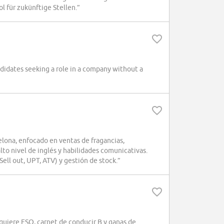
l für zukünftige Stellen.”
ndidates seeking a role in a company without a
ona, enfocado en ventas de fragancias,
alto nivel de inglés y habilidades comunicativas.
Sell out, UPT, ATV) y gestión de stock.”
uiere ESO, carnet de conducir B y ganas de