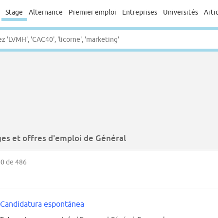
Stage
Alternance
Premier emploi
Entreprises
Universités
Arti
ges et offres d'emploi de Général
50
de 486
Candidatura espontánea