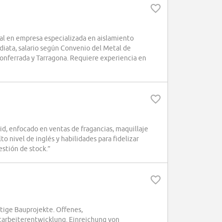
ial en empresa especializada en aislamiento
diata, salario según Convenio del Metal de
Ponferrada y Tarragona. Requiere experiencia en
 enfocado en ventas de fragancias, maquillaje
to nivel de inglés y habilidades para fidelizar
estión de stock.”
ige Bauprojekte. Offenes,
itarbeiterentwicklung. Einreichung von