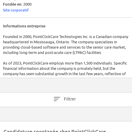
Fondée en:
2000
Site corporatif
Informations entreprise
Founded in 2000, PointClickCare Technologies Inc. is a Canadian company
headquartered in Mississauga, Ontario. The company specializes in
providing cloud-based software and services to the senior care market,
including long-term and post-acute care (LTPAC) facilities.
As of 2023, PointClickCare employs more than 1,500 individuals. Specific
financial information about the company is privately held, but the
company has seen substantial growth in the last few years, reflective of
the growing need for healthtech solutions in the senior care sector. The
company has raised a total of CA$297M in funding over 5 rounds.
Filtrer
Candidature spontanée chez PointClickCare