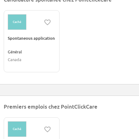
Caché
Spontaneous application
Général
Canada
Premiers emplois chez PointClickCare
Caché