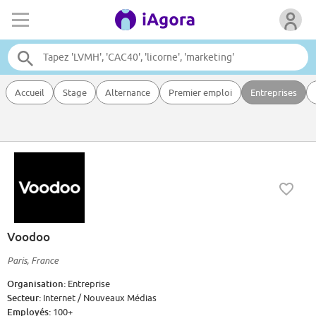
Accueil
Stage
Alternance
Premier emploi
Entreprises
Voodoo
Paris, France
Organisation:
Entreprise
Secteur:
Internet / Nouveaux Médias
Employés:
100+