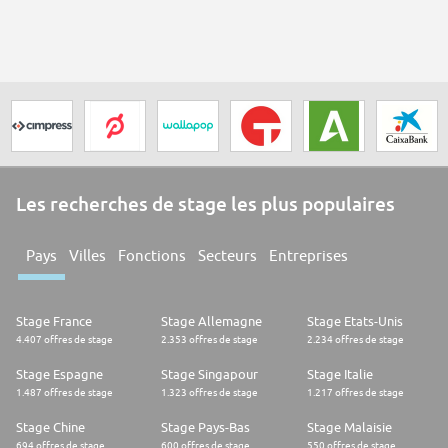
Les recherches de stage les plus populaires
Pays
Villes
Fonctions
Secteurs
Entreprises
Stage France
Stage Allemagne
Stage Etats-Unis
4.407 offres de stage
2.353 offres de stage
2.234 offres de stage
Stage Espagne
Stage Singapour
Stage Italie
1.487 offres de stage
1.323 offres de stage
1.217 offres de stage
Stage Chine
Stage Pays-Bas
Stage Malaisie
694 offres de stage
600 offres de stage
550 offres de stage