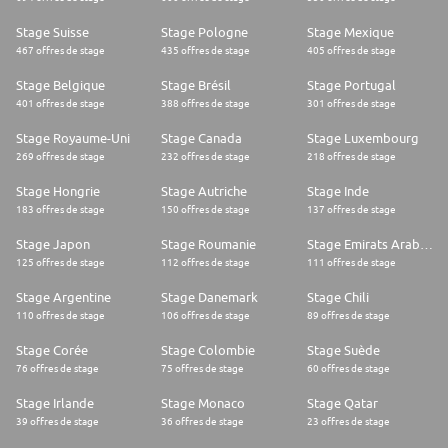
Stage Suisse
Stage Pologne
Stage Mexique
467 offres de stage
435 offres de stage
405 offres de stage
Stage Belgique
Stage Brésil
Stage Portugal
401 offres de stage
388 offres de stage
301 offres de stage
Stage Royaume-Uni
Stage Canada
Stage Luxembourg
269 offres de stage
232 offres de stage
218 offres de stage
Stage Hongrie
Stage Autriche
Stage Inde
183 offres de stage
150 offres de stage
137 offres de stage
Stage Japon
Stage Roumanie
Stage Emirats Arabes Unis
125 offres de stage
112 offres de stage
111 offres de stage
Stage Argentine
Stage Danemark
Stage Chili
110 offres de stage
106 offres de stage
89 offres de stage
Stage Corée
Stage Colombie
Stage Suède
76 offres de stage
75 offres de stage
60 offres de stage
Stage Irlande
Stage Monaco
Stage Qatar
39 offres de stage
36 offres de stage
23 offres de stage