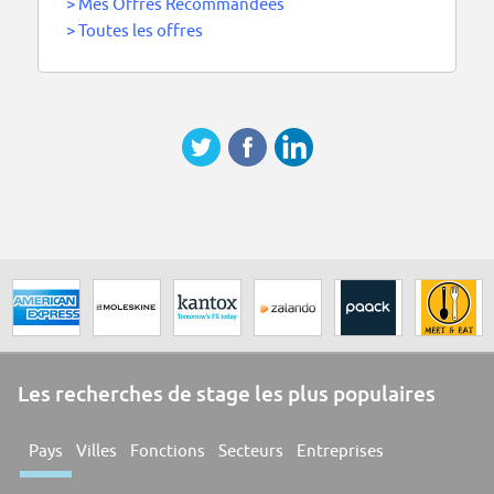
>
Mes Offres Recommandées
>
Toutes les offres
Les recherches de stage les plus populaires
Pays
Villes
Fonctions
Secteurs
Entreprises