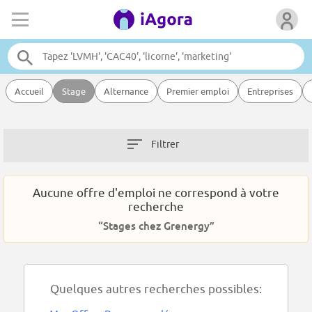
Accueil
Stage
Alternance
Premier emploi
Entreprises
Filtrer
Aucune offre d'emploi ne correspond à votre
recherche
“Stages chez Grenergy”
Quelques autres recherches possibles: