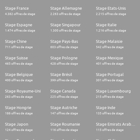
Stage France
Stage Allemagne
Stage Etats-Unis
4.382 offres de stage
2.263 offres de stage
2.215 offres de stage
Stage Espagne
Stage Singapour
Stage Italie
1.474 offres de stage
1.300 offres de stage
1.216 offres de stage
Stage Chine
Stage Pays-Bas
Stage Malaisie
711 offres de stage
603 offres de stage
542 offres de stage
Stage Suisse
Stage Pologne
Stage Mexique
465 offres de stage
428 offres de stage
401 offres de stage
Stage Belgique
Stage Brésil
Stage Portugal
400 offres de stage
399 offres de stage
301 offres de stage
Stage Royaume-Uni
Stage Canada
Stage Luxembourg
263 offres de stage
225 offres de stage
215 offres de stage
Stage Hongrie
Stage Autriche
Stage Inde
186 offres de stage
147 offres de stage
135 offres de stage
Stage Japon
Stage Roumanie
Stage Emirats Arabes Unis
124 offres de stage
116 offres de stage
115 offres de stage