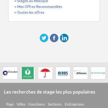
>
Stages au Mexique
>
Mes Offres Recommandées
>
Toutes les offres
Les recherches de stage les plus populaires
Pays
Villes
Fonctions
Secteurs
Entreprises