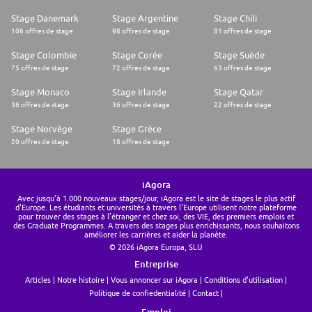
Stage Danemark
Stage Argentine
Stage Chili
106 offres de stage
98 offres de stage
81 offres de stage
Stage Colombie
Stage Corée
Stage Suède
75 offres de stage
72 offres de stage
63 offres de stage
Stage Monaco
Stage Irlande
Stage Qatar
36 offres de stage
36 offres de stage
22 offres de stage
Stage Norvège
Stage Grèce
20 offres de stage
18 offres de stage
iAgora
Avec jusqu'à 1.000 nouveaux stages/jour, iAgora est le site de stages le plus actif
d'Europe. Les étudiants et universités à travers l'Europe utilisent notre plateforme
pour trouver des stages à l'étranger et chez soi, des VIE, des premiers emplois et
des Graduate Programmes. A travers des stages plus enrichissants, nous souhaitons
améliorer les carrières et aider la planète.
© 2026 iAgora Europa, SLU
Entreprise
Articles
Notre histoire
Vous annoncer sur iAgora
Conditions d'utilisation
Politique de confiedentialité
Contact