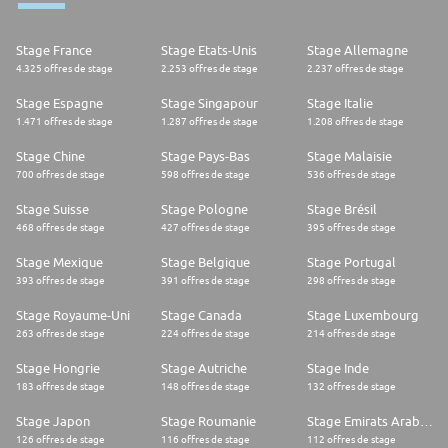
Stage France
Stage Etats-Unis
Stage Allemagne
4.325 offres de stage
2.253 offres de stage
2.237 offres de stage
Stage Espagne
Stage Singapour
Stage Italie
1.471 offres de stage
1.287 offres de stage
1.208 offres de stage
Stage Chine
Stage Pays-Bas
Stage Malaisie
700 offres de stage
598 offres de stage
536 offres de stage
Stage Suisse
Stage Pologne
Stage Brésil
468 offres de stage
427 offres de stage
395 offres de stage
Stage Mexique
Stage Belgique
Stage Portugal
393 offres de stage
391 offres de stage
298 offres de stage
Stage Royaume-Uni
Stage Canada
Stage Luxembourg
263 offres de stage
224 offres de stage
214 offres de stage
Stage Hongrie
Stage Autriche
Stage Inde
183 offres de stage
148 offres de stage
132 offres de stage
Stage Japon
Stage Roumanie
Stage Emirats Arabes Unis
126 offres de stage
116 offres de stage
112 offres de stage