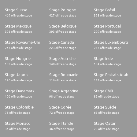
Stage Suisse
Stage Pologne
Stage Brésil
469 offres de stage
427 offres de stage
398 offres de stage
Stage Mexique
Stage Belgique
Stage Portugal
396 offres de stage
393 offres de stage
299 offres de stage
Stage Royaume-Uni
Stage Canada
Stage Luxembourg
267 offres de stage
223 offres de stage
214 offres de stage
Stage Hongrie
Stage Autriche
Stage Inde
182 offres de stage
148 offres de stage
134 offres de stage
Stage Japon
Stage Roumanie
Stage Emirats Arabes Unis
126 offres de stage
116 offres de stage
112 offres de stage
Stage Danemark
Stage Argentine
Stage Chili
106 offres de stage
98 offres de stage
82 offres de stage
Stage Colombie
Stage Corée
Stage Suède
75 offres de stage
72 offres de stage
63 offres de stage
Stage Monaco
Stage Irlande
Stage Qatar
36 offres de stage
36 offres de stage
22 offres de stage