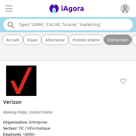
Accueil
Stage
Alternance
Premier emploi
Entreprises
Verizon
Basking Ridge, United States
Organisation:
Entreprise
Secteur:
TIC / Informatique
Employés:
10000+