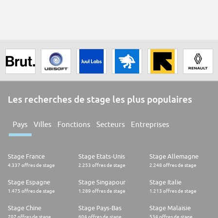
Les recherches de stage les plus populaires
Pays
Villes
Fonctions
Secteurs
Entreprises
Stage France
Stage Etats-Unis
Stage Allemagne
4.337 offres de stage
2.253 offres de stage
2.248 offres de stage
Stage Espagne
Stage Singapour
Stage Italie
1.475 offres de stage
1.289 offres de stage
1.213 offres de stage
Stage Chine
Stage Pays-Bas
Stage Malaisie
707 offres de stage
604 offres de stage
534 offres de stage