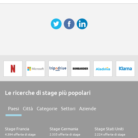
Le ricerche di stage più popolari
Paesi
Città
Categorie
Settori
Aziende
Stage Francia
Stage Germania
Stage Stati Uniti
4.394 offerte di stage
2.335 offerte di stage
2.224 offerte di stage