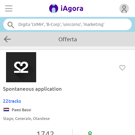
Offerta
Spontaneous application
22tracks
Paesi Bassi
Stage, Generale, Olandese
1742
8