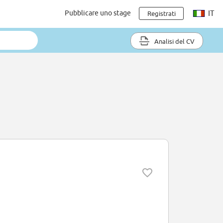
Pubblicare uno stage
IT
Registrati
Analisi del CV