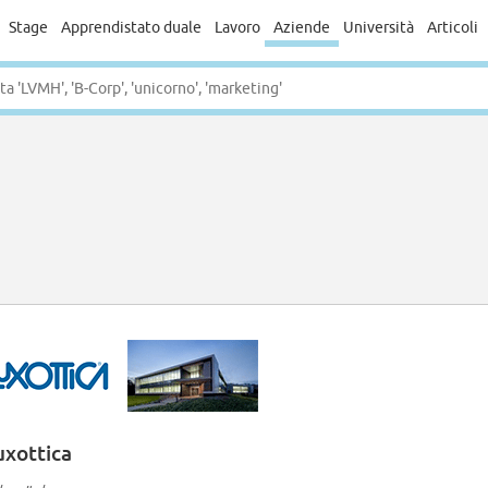
Stage
Apprendistato duale
Lavoro
Aziende
Università
Articoli
uxottica