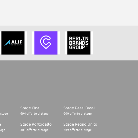
Stage Cina
Stage Paesi Bassi
 stage
694 offerte di stage
600 offerte di stage
e
Stage Portogallo
Stage Regno Unito
tage
301 offerte di stage
269 offerte di stage