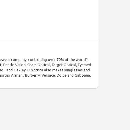
 eyewear company, controlling over 70% of the world's
t, Pearle Vision, Sears Optical, Target Optical, Eyemed
rsol, and Oakley. Luxottica also makes sunglasses and
Giorgio Armani, Burberry, Versace, Dolce and Gabbana,