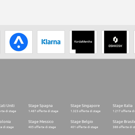
ati Uniti
Stage Spagna
Stage Singapore
Stage Italia
rte di stage
1.487 offerte di stage
1.323 offerte di stage
1.217 offerte di
olonia
Stage Messico
Stage Belgio
Stage Brasil
e di stage
405 offerte di stage
401 offerte di stage
388 offerte di s