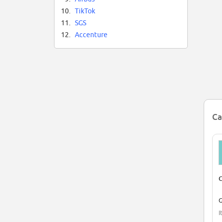
10.
TikTok
11.
SGS
12.
Accenture
Ca
C
G
I