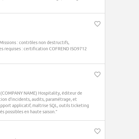
issions : contrôles non destructifs,
s requises : certification COFREND ISO9712
ez (COMPANY NAME) Hospitality, éditeur de
ution d'incidents, audits, paramétrage, et
port applicatif, maîtrise SQL, outils ticketing
és possibles en haute saison.”