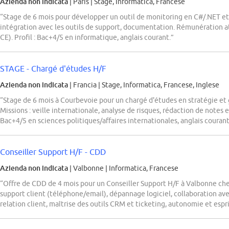
Azienda non indicata
| Paris
|
Stage, Informatica, Francese
“Stage de 6 mois pour développer un outil de monitoring en C#/.NET et A
intégration avec les outils de support, documentation. Rémunération at
CE). Profil : Bac+4/5 en informatique, anglais courant.”
STAGE - Chargé d'études H/F
Azienda non indicata
| Francia
|
Stage, Informatica, Francese, Inglese
“Stage de 6 mois à Courbevoie pour un chargé d'études en stratégie 
Missions : veille internationale, analyse de risques, rédaction de notes e
Bac+4/5 en sciences politiques/affaires internationales, anglais couran
Conseiller Support H/F - CDD
Azienda non indicata
| Valbonne
|
Informatica, Francese
“Offre de CDD de 4 mois pour un Conseiller Support H/F à Valbonne 
support client (téléphone/email), dépannage logiciel, collaboration ave
relation client, maîtrise des outils CRM et ticketing, autonomie et espr