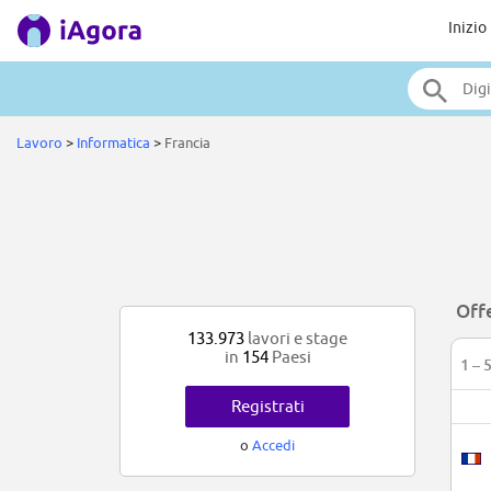
Inizio
Lavoro
>
Informatica
>
Francia
Offe
133.973
lavori e stage
in
154
Paesi
1 – 
Registrati
o
Accedi