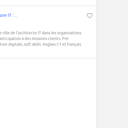
e IT :...
ôle de l'architecte IT dans les organisations
rticipation à des missions clients. Pré-
 digitale, soft skills. Anglais C1 et français