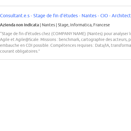
Consultant.e.s - Stage de fin d'études - Nantes - CIO - Architectur
Azienda non indicata
| Nantes
|
Stage, Informatica, Francese
“Stage de fin d'études chez (COMPANY NAME) (Nantes) pour analyser le r
Agile et Agile@Scale. Missions : benchmark, cartographie des acteurs, pa
embauche en CDI possible. Compétences requises : Data/IA, transformation
courant obligatoires.”