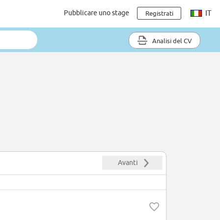
Pubblicare uno stage
IT
Registrati
Analisi del CV
Avanti