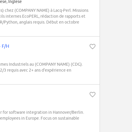
ese, Inglese
mois) chez (COMPANY NAME) à Lacq-Perl. Missions
ils internes EcoPERL, rédaction de rapports et
e R/Python, anglais requis. Début en octobre
- F/H
tèmes Industriels au (COMPANY NAME) (CDG).
2/3 requis avec 2+ ans d'expérience en
for software integration in Hannover/Berlin.
+ employees in Europe. Focus on sustainable