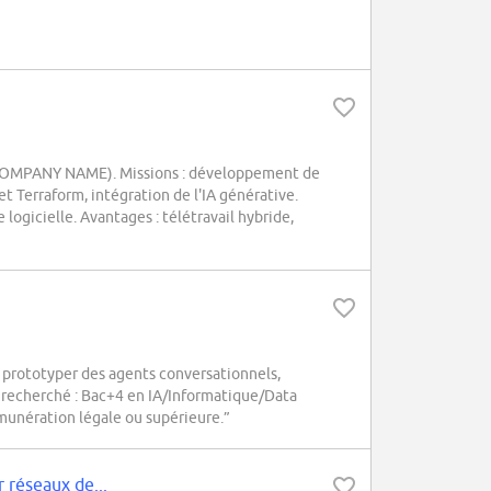
 (COMPANY NAME). Missions : développement de
t Terraform, intégration de l'IA générative.
ogicielle. Avantages : télétravail hybride,
prototyper des agents conversationnels,
 recherché : Bac+4 en IA/Informatique/Data
émunération légale ou supérieure.”
r réseaux de...