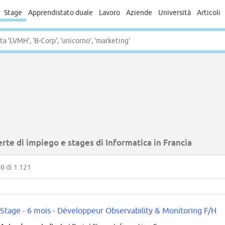
Stage
Apprendistato duale
Lavoro
Aziende
Università
Articoli
rte di impiego e stages di Informatica in Francia
50
di 1.121
Stage - 6 mois - Développeur Observability & Monitoring F/H