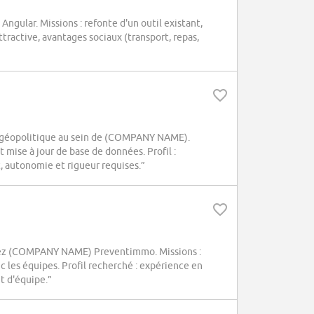
ngular. Missions : refonte d'un outil existant,
tractive, avantages sociaux (transport, repas,
et géopolitique au sein de (COMPANY NAME).
t mise à jour de base de données. Profil :
t, autonomie et rigueur requises.”
chez (COMPANY NAME) Preventimmo. Missions :
c les équipes. Profil recherché : expérience en
it d'équipe.”