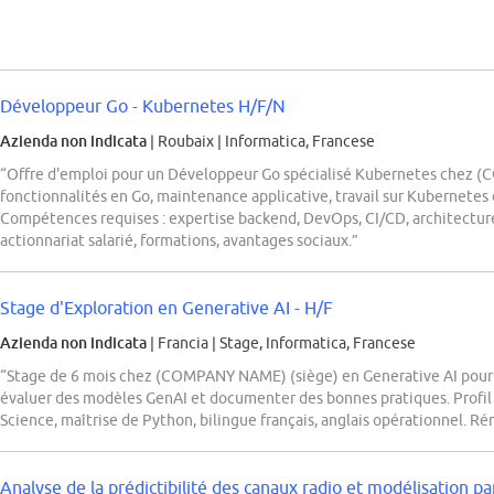
Développeur Go - Kubernetes H/F/N
Azienda non indicata
| Roubaix
|
Informatica, Francese
“Offre d'emploi pour un Développeur Go spécialisé Kubernetes chez
fonctionnalités en Go, maintenance applicative, travail sur Kubernetes e
Compétences requises : expertise backend, DevOps, CI/CD, architecture l
actionnariat salarié, formations, avantages sociaux.”
Stage d'Exploration en Generative AI - H/F
Azienda non indicata
| Francia
|
Stage, Informatica, Francese
“Stage de 6 mois chez (COMPANY NAME) (siège) en Generative AI pour 
évaluer des modèles GenAI et documenter des bonnes pratiques. Profil
Science, maîtrise de Python, bilingue français, anglais opérationnel. R
Analyse de la prédictibilité des canaux radio et modélisation pa