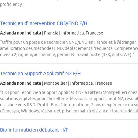
proficiency.”
Technicien d'intervention CND/END F/H
Azienda non indicata
| Francia
|
Informatica, Francese
“Offre pour un poste de technicien CND/END en France et à l'étranger. M
amélioration des méthodes END, déplacements fréquents. Compétence
niveau 2, rigueur, autonomie, permis B. Travail posté (3x8, nuits, WE).”
Technicien Support Applicatif N2 F/H
Azienda non indicata
| Montpellier
|
Informatica, Francese
“CDI pour Technicien Support Applicatif N2 à Lattes (Montpellier) ch
solutions digitales pour l'hôtellerie. Missions : support client N2, résol
escalade vers R&D. Profil : Bac+2 informatique, 2 ans d'expérience en sup
(Genesys), Windows, réseaux et prise en main à distance. Horaires décal
Bio-informaticien débutant H/F