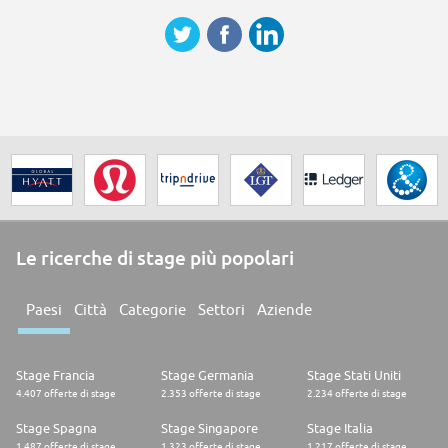
Le ricerche di stage più popolari
Paesi
Città
Categorie
Settori
Aziende
Stage Francia
Stage Germania
Stage Stati Uniti
4.407 offerte di stage
2.353 offerte di stage
2.234 offerte di stage
Stage Spagna
Stage Singapore
Stage Italia
1.487 offerte di stage
1.323 offerte di stage
1.217 offerte di stage