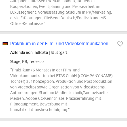
Aufgaben umfassen PR-Maßnahmen, Influencer-
Kooperationen, Eventplanung und Pressearbeit im
Luxussegment. Voraussetzung: Studium in PR/Marketing,
erste Erfahrungen, fließend Deutsch/Englisch und MS
Office-Kenntnisse.”
Praktikum in der Film- und Videokommunikation
Azienda non indicata
| Stuttgart
Stage, PR, Tedesco
“Praktikum (6 Monate) in der Film- und
Videokommunikation bei ETAS GmbH ((COMPANY NAME)-
Tochter) zur Konzeption, Produktion und Postproduktion
von Videoclips sowie Organisation von Videostreams.
Anforderungen: Studium Medientechnik/Audiovisuelle
Medien, Adobe CC-Kenntnisse, Praxiserfahrung mit
Filmequipment. Bewerbung mit
Immatrikulationsbescheinigung.”