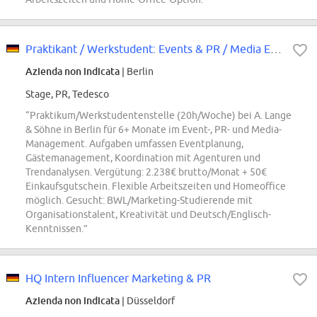
Praktikant / Werkstudent: Events & PR / Media Europe (m/w/d)
Azienda non indicata
| Berlin
Stage, PR, Tedesco
“Praktikum/Werkstudentenstelle (20h/Woche) bei A. Lange
& Söhne in Berlin für 6+ Monate im Event-, PR- und Media-
Management. Aufgaben umfassen Eventplanung,
Gästemanagement, Koordination mit Agenturen und
Trendanalysen. Vergütung: 2.238€ brutto/Monat + 50€
Einkaufsgutschein. Flexible Arbeitszeiten und Homeoffice
möglich. Gesucht: BWL/Marketing-Studierende mit
Organisationstalent, Kreativität und Deutsch/Englisch-
Kenntnissen.”
HQ Intern Influencer Marketing & PR
Azienda non indicata
| Düsseldorf