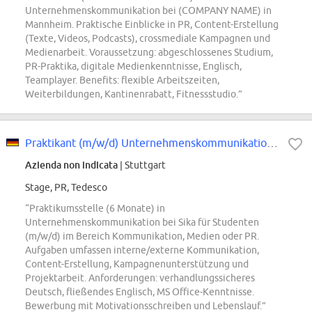
Unternehmenskommunikation bei (COMPANY NAME) in
Mannheim. Praktische Einblicke in PR, Content-Erstellung
(Texte, Videos, Podcasts), crossmediale Kampagnen und
Medienarbeit. Voraussetzung: abgeschlossenes Studium,
PR-Praktika, digitale Medienkenntnisse, Englisch,
Teamplayer. Benefits: flexible Arbeitszeiten,
Weiterbildungen, Kantinenrabatt, Fitnessstudio.”
Praktikant (m/w/d) Unternehmenskommunikation für 6 Monate
Azienda non indicata
| Stuttgart
Stage, PR, Tedesco
“Praktikumsstelle (6 Monate) in
Unternehmenskommunikation bei Sika für Studenten
(m/w/d) im Bereich Kommunikation, Medien oder PR.
Aufgaben umfassen interne/externe Kommunikation,
Content-Erstellung, Kampagnenunterstützung und
Projektarbeit. Anforderungen: verhandlungssicheres
Deutsch, fließendes Englisch, MS Office-Kenntnisse.
Bewerbung mit Motivationsschreiben und Lebenslauf.”