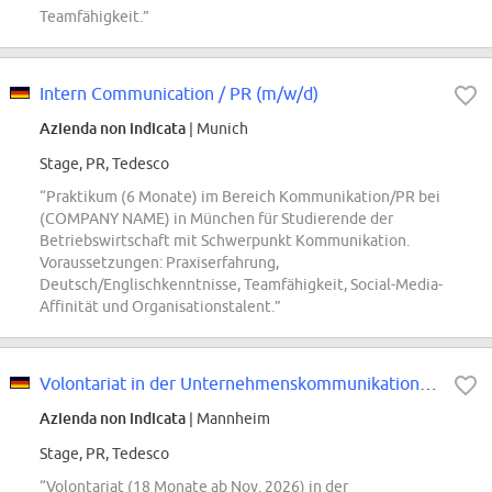
Teamfähigkeit.”
Intern Communication / PR (m/w/d)
Azienda non indicata
| Munich
Stage, PR, Tedesco
“Praktikum (6 Monate) im Bereich Kommunikation/PR bei
(COMPANY NAME) in München für Studierende der
Betriebswirtschaft mit Schwerpunkt Kommunikation.
Voraussetzungen: Praxiserfahrung,
Deutsch/Englischkenntnisse, Teamfähigkeit, Social-Media-
Affinität und Organisationstalent.”
Volontariat in der Unternehmenskommunikation (m/w/d), Standort Mannheim
Azienda non indicata
| Mannheim
Stage, PR, Tedesco
“Volontariat (18 Monate ab Nov. 2026) in der