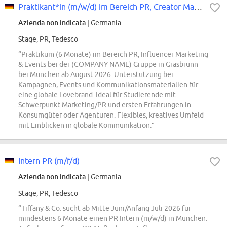
Praktikant*in (m/w/d) im Bereich PR, Creator Marketing & Events
Azienda non indicata
| Germania
Stage, PR, Tedesco
“Praktikum (6 Monate) im Bereich PR, Influencer Marketing
& Events bei der (COMPANY NAME) Gruppe in Grasbrunn
bei München ab August 2026. Unterstützung bei
Kampagnen, Events und Kommunikationsmaterialien für
eine globale Lovebrand. Ideal für Studierende mit
Schwerpunkt Marketing/PR und ersten Erfahrungen in
Konsumgüter oder Agenturen. Flexibles, kreatives Umfeld
mit Einblicken in globale Kommunikation.”
Intern PR (m/f/d)
Azienda non indicata
| Germania
Stage, PR, Tedesco
“Tiffany & Co. sucht ab Mitte Juni/Anfang Juli 2026 für
mindestens 6 Monate einen PR Intern (m/w/d) in München.