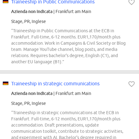
Traineeship in Public Communications
Azienda non indicata
| Frankfurt am Main
Stage, PR, Inglese
“Traineeship in Public Communications at the ECB in
Frankfurt. Full-time, 6-12 months. EUR1,170/month plus
accommodation. Work in Campaigns & Civil Society or Blog
team. Manage YouTube channel, blog posts, and media
relations. Requires bachelor's degree, English (C1), and
another EU language (B1).”
Traineeship in strategic communications
Azienda non indicata
| Frankfurt am Main
Stage, PR, Inglese
“Traineeship in strategic communications at the ECB in
Frankfurt. Full-time, 6-12 months, EUR1,170/month plus
accommodation. Draft presentations, update
communication toolkit, contribute to strategic activities,
and experiment with AI. Bachelor's degree required in