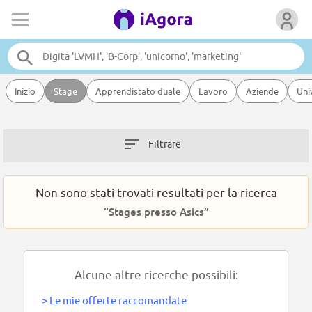
Inizio
Stage
Apprendistato duale
Lavoro
Aziende
Uni
Filtrare
Non sono stati trovati resultati per la ricerca
“Stages presso Asics”
Alcune altre ricerche possibili:
>
Le mie offerte raccomandate