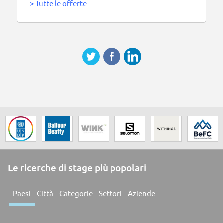
>
Tutte le offerte
Le ricerche di stage più popolari
Paesi
Città
Categorie
Settori
Aziende