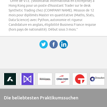
“Offre de V.I.E. (Volontariat International en Entreprise) à
Hong Kong pour un poste d'Assistant Trader sur le desk
Synthetic Trading chez (COMPANY NAME). Mission de 12
mois pour diplômés Master en quantitative (Maths, Stats,
Data Science) avec Python, autonomie et rigueur.
Candidature en anglais, éligibilité Business France requise
(hors pays de nationalité). Début sous 3 mois.”
Die beliebtesten Praktikumssuchen