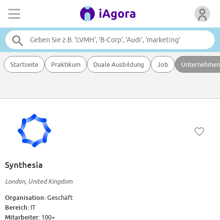
Startseite
Praktikum
Duale Ausbildung
Job
Unternehmen
Synthesia
London, United Kingdom
Organisation:
Geschäft
Bereich:
IT
Mitarbeiter:
100+