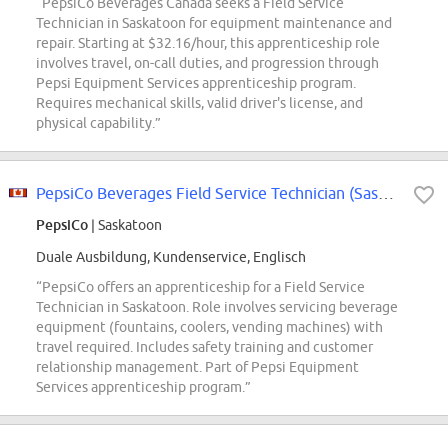
“PepsiCo Beverages Canada seeks a Field Service
Technician in Saskatoon for equipment maintenance and
repair. Starting at $32.16/hour, this apprenticeship role
involves travel, on-call duties, and progression through
Pepsi Equipment Services apprenticeship program.
Requires mechanical skills, valid driver's license, and
physical capability.”
PepsiCo Beverages Field Service Technician (Saskatoon)
PepsiCo
| Saskatoon
Duale Ausbildung, Kundenservice, Englisch
“PepsiCo offers an apprenticeship for a Field Service
Technician in Saskatoon. Role involves servicing beverage
equipment (fountains, coolers, vending machines) with
travel required. Includes safety training and customer
relationship management. Part of Pepsi Equipment
Services apprenticeship program.”