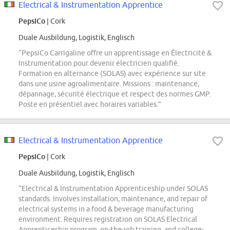
Electrical & Instrumentation Apprentice
PepsiCo
| Cork
Duale Ausbildung, Logistik, Englisch
“PepsiCo Carrigaline offre un apprentissage en Électricité &
Instrumentation pour devenir électricien qualifié.
Formation en alternance (SOLAS) avec expérience sur site
dans une usine agroalimentaire. Missions : maintenance,
dépannage, sécurité électrique et respect des normes GMP.
Poste en présentiel avec horaires variables.”
Electrical & Instrumentation Apprentice
PepsiCo
| Cork
Duale Ausbildung, Logistik, Englisch
“Electrical & Instrumentation Apprenticeship under SOLAS
standards. Involves installation, maintenance, and repair of
electrical systems in a food & beverage manufacturing
environment. Requires registration on SOLAS Electrical
Apprenticeship program, on-the-job training, and college-