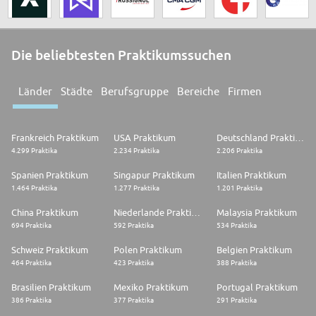
Die beliebtesten Praktikumssuchen
Länder
Städte
Berufsgruppe
Bereiche
Firmen
Frankreich Praktikum
USA Praktikum
Deutschland Praktikum
4.299 Praktika
2.234 Praktika
2.206 Praktika
Spanien Praktikum
Singapur Praktikum
Italien Praktikum
1.464 Praktika
1.277 Praktika
1.201 Praktika
China Praktikum
Niederlande Praktikum
Malaysia Praktikum
694 Praktika
592 Praktika
534 Praktika
Schweiz Praktikum
Polen Praktikum
Belgien Praktikum
464 Praktika
423 Praktika
388 Praktika
Brasilien Praktikum
Mexiko Praktikum
Portugal Praktikum
386 Praktika
377 Praktika
291 Praktika