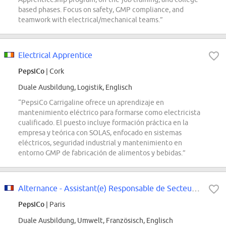
based phases. Focus on safety, GMP compliance, and
teamwork with electrical/mechanical teams.”
Electrical Apprentice
PepsiCo
| Cork
Duale Ausbildung, Logistik, Englisch
“PepsiCo Carrigaline ofrece un aprendizaje en
mantenimiento eléctrico para formarse como electricista
cualificado. El puesto incluye formación práctica en la
empresa y teórica con SOLAS, enfocado en sistemas
eléctricos, seguridad industrial y mantenimiento en
entorno GMP de fabricación de alimentos y bebidas.”
Alternance - Assistant(e) Responsable de Secteur Bordeaux H/F Septembre 2026
PepsiCo
| Paris
Duale Ausbildung, Umwelt, Französisch, Englisch