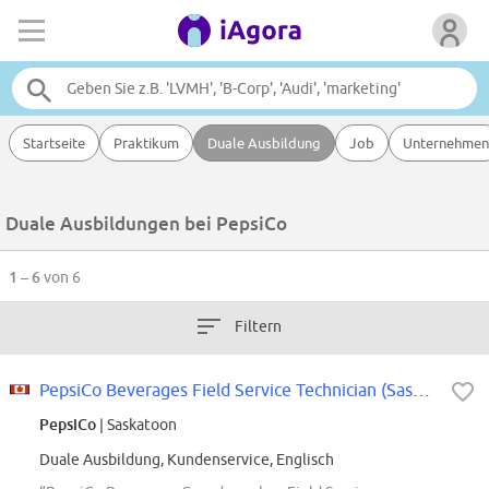
Startseite
Praktikum
Duale Ausbildung
Job
Unternehmen
Duale Ausbildungen bei PepsiCo
1 – 6
von 6
Filtern
PepsiCo Beverages Field Service Technician (Saskatoon)
PepsiCo
| Saskatoon
Duale Ausbildung, Kundenservice, Englisch