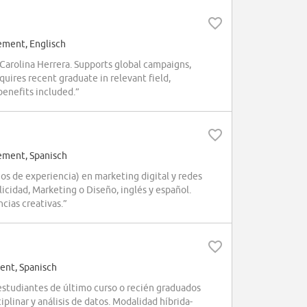
ment, Englisch
arolina Herrera. Supports global campaigns,
ires recent graduate in relevant field,
benefits included.”
ment, Spanisch
os de experiencia) en marketing digital y redes
icidad, Marketing o Diseño, inglés y español.
cias creativas.”
nt, Spanisch
estudiantes de último curso o recién graduados
plinar y análisis de datos. Modalidad híbrida-