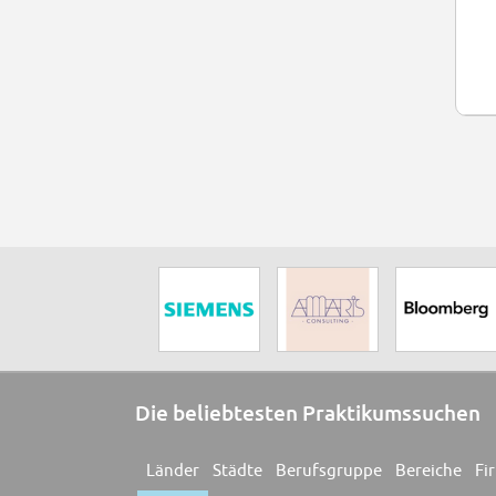
Die beliebtesten Praktikumssuchen
Länder
Städte
Berufsgruppe
Bereiche
Fi