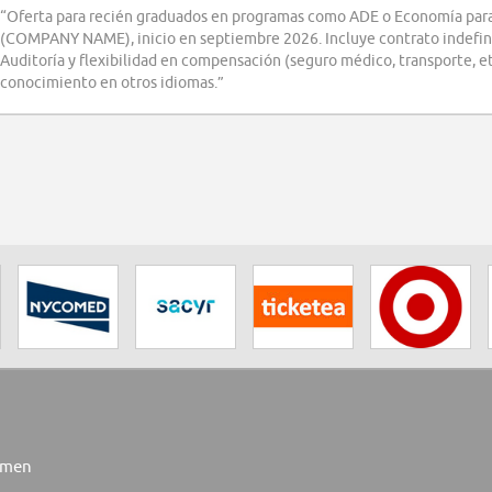
“Oferta para recién graduados en programas como ADE o Economía para
(COMPANY NAME), inicio en septiembre 2026. Incluye contrato indefini
Auditoría y flexibilidad en compensación (seguro médico, transporte, etc
conocimiento en otros idiomas.”
rmen