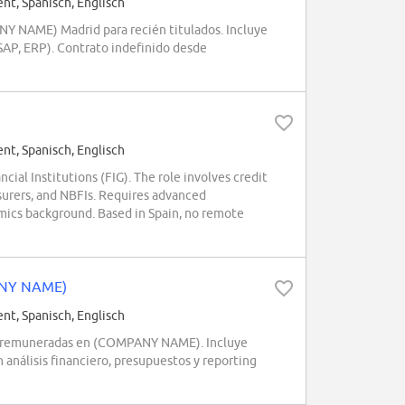
, Spanisch, Englisch
NY NAME) Madrid para recién titulados. Incluye
(SAP, ERP). Contrato indefinido desde
, Spanisch, Englisch
al Institutions (FIG). The role involves credit
insurers, and NBFIs. Requires advanced
omics background. Based in Spain, no remote
PANY NAME)
, Spanisch, Englisch
s remuneradas en (COMPANY NAME). Incluye
 análisis financiero, presupuestos y reporting