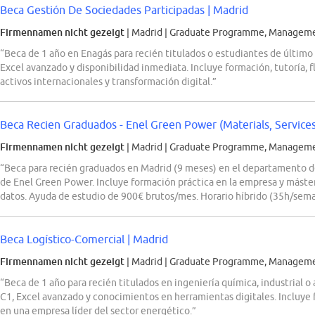
Beca Gestión De Sociedades Participadas | Madrid
Firmennamen nicht gezeigt
| Madrid
|
Graduate Programme, Management
“Beca de 1 año en Enagás para recién titulados o estudiantes de último 
Excel avanzado y disponibilidad inmediata. Incluye formación, tutoría, f
activos internacionales y transformación digital.”
Beca Recien Graduados - Enel Green Power (Materials, Service
Firmennamen nicht gezeigt
| Madrid
|
Graduate Programme, Manageme
“Beca para recién graduados en Madrid (9 meses) en el departamento 
de Enel Green Power. Incluye formación práctica en la empresa y máster
datos. Ayuda de estudio de 900€ brutos/mes. Horario híbrido (35h/sema
Beca Logístico-Comercial | Madrid
Firmennamen nicht gezeigt
| Madrid
|
Graduate Programme, Manageme
“Beca de 1 año para recién titulados en ingeniería química, industrial o
C1, Excel avanzado y conocimientos en herramientas digitales. Incluye
en una empresa líder del sector energético.”