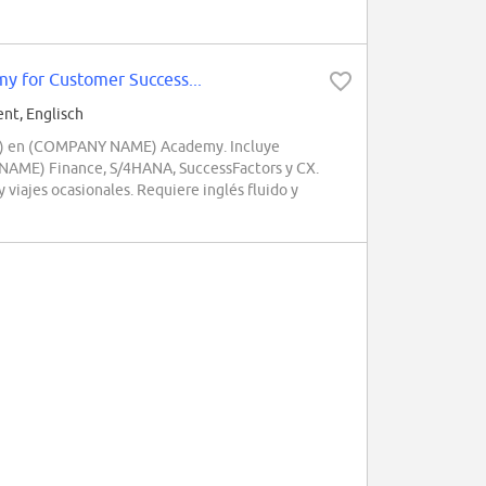
 for Customer Success...
t, Englisch
M) en (COMPANY NAME) Academy. Incluye
NAME) Finance, S/4HANA, SuccessFactors y CX.
 viajes ocasionales. Requiere inglés fluido y