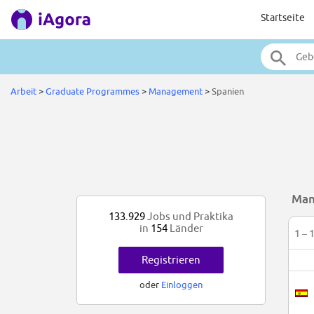
Startseite
Arbeit
>
Graduate Programmes
>
Management
>
Spanien
Man
133.929
Jobs und Praktika
in
154
Länder
1 – 
Registrieren
oder
Einloggen