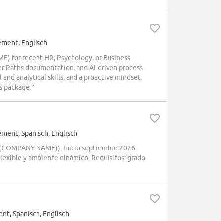
ment, Englisch
) for recent HR, Psychology, or Business
er Paths documentation, and AI-driven process
and analytical skills, and a proactive mindset.
s package.”
ent, Spanisch, Englisch
 ((COMPANY NAME)). Inicio septiembre 2026.
flexible y ambiente dinámico. Requisitos: grado
t, Spanisch, Englisch