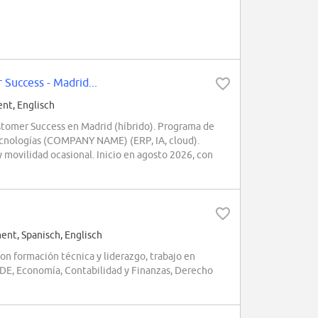
uccess - Madrid...
t, Englisch
omer Success en Madrid (híbrido). Programa de
 tecnologías (COMPANY NAME) (ERP, IA, cloud).
y movilidad ocasional. Inicio en agosto 2026, con
t, Spanisch, Englisch
on formación técnica y liderazgo, trabajo en
 ADE, Economía, Contabilidad y Finanzas, Derecho