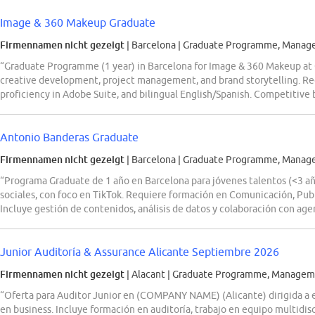
Image & 360 Makeup Graduate
Firmennamen nicht gezeigt
| Barcelona
|
Graduate Programme, Manage
“Graduate Programme (1 year) in Barcelona for Image & 360 Makeup at C
creative development, project management, and brand storytelling. Requ
proficiency in Adobe Suite, and bilingual English/Spanish. Competitive 
Antonio Banderas Graduate
Firmennamen nicht gezeigt
| Barcelona
|
Graduate Programme, Manage
“Programa Graduate de 1 año en Barcelona para jóvenes talentos (<3 añ
sociales, con foco en TikTok. Requiere formación en Comunicación, Publ
Incluye gestión de contenidos, análisis de datos y colaboración con agen
Junior Auditoría & Assurance Alicante Septiembre 2026
Firmennamen nicht gezeigt
| Alacant
|
Graduate Programme, Manageme
“Oferta para Auditor Junior en (COMPANY NAME) (Alicante) dirigida a 
en business. Incluye formación en auditoría, trabajo en equipo multidisci