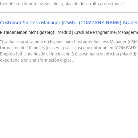
flexible con beneficios sociales y plan de desarrollo profesional.”
Customer Success Manager (CSM) - (COMPANY NAME) Academy
Firmennamen nicht gezeigt
| Madrid
|
Graduate Programme, Managemen
“Graduate programme en España para Customer Success Manager (CS
formación de 10 meses (clases + prácticas) con enfoque en (COMPANY 
Empleo full-time desde el inicio, con 3 días/semana en oficina (Madrid) y
experiencia en transformación digital.”