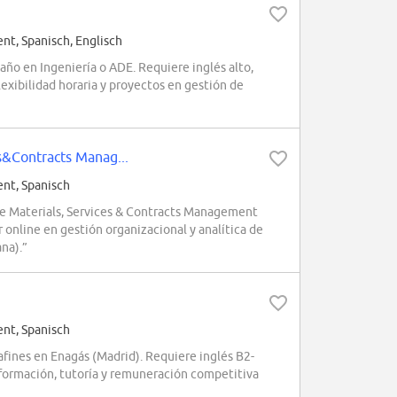
, Spanisch, Englisch
año en Ingeniería o ADE. Requiere inglés alto,
lexibilidad horaria y proyectos en gestión de
s&Contracts Manag...
nt, Spanisch
de Materials, Services & Contracts Management
 online en gestión organizacional y analítica de
na).”
nt, Spanisch
 afines en Enagás (Madrid). Requiere inglés B2-
 formación, tutoría y remuneración competitiva