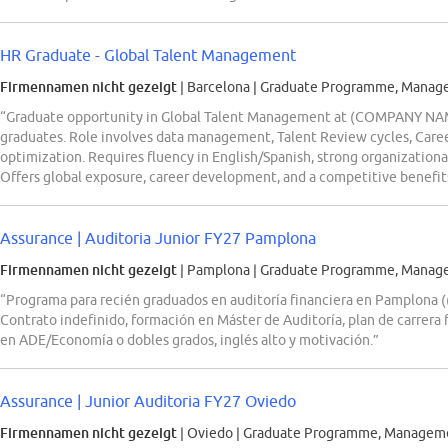
HR Graduate - Global Talent Management
Firmennamen nicht gezeigt
| Barcelona
|
Graduate Programme, Manage
“Graduate opportunity in Global Talent Management at (COMPANY NAME
graduates. Role involves data management, Talent Review cycles, Care
optimization. Requires fluency in English/Spanish, strong organizational 
Offers global exposure, career development, and a competitive benefit
Assurance | Auditoria Junior FY27 Pamplona
Firmennamen nicht gezeigt
| Pamplona
|
Graduate Programme, Managem
“Programa para recién graduados en auditoría financiera en Pamplona
Contrato indefinido, formación en Máster de Auditoría, plan de carrera 
en ADE/Economía o dobles grados, inglés alto y motivación.”
Assurance | Junior Auditoria FY27 Oviedo
Firmennamen nicht gezeigt
| Oviedo
|
Graduate Programme, Managemen