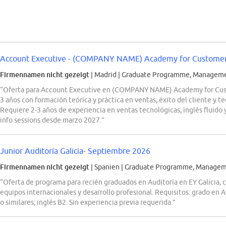
Account Executive - (COMPANY NAME) Academy for Customer S
Firmennamen nicht gezeigt
| Madrid
|
Graduate Programme, Managemen
“Oferta para Account Executive en (COMPANY NAME) Academy for Cust
3 años con formación teórica y práctica en ventas, éxito del cliente y
Requiere 2-3 años de experiencia en ventas tecnológicas, inglés fluido 
info sessions desde marzo 2027.”
Junior Auditoría Galicia- Septiembre 2026
Firmennamen nicht gezeigt
| Spanien
|
Graduate Programme, Managemen
“Oferta de programa para recién graduados en Auditoría en EY Galicia, c
equipos internacionales y desarrollo profesional. Requisitos: grado en
o similares; inglés B2. Sin experiencia previa requerida.”