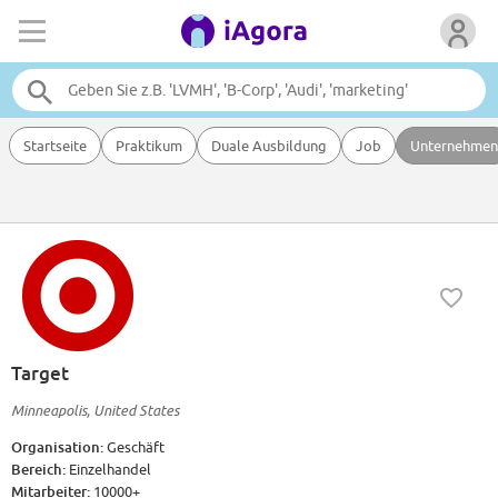
Startseite
Praktikum
Duale Ausbildung
Job
Unternehmen
Target
Minneapolis, United States
Organisation:
Geschäft
Bereich:
Einzelhandel
Mitarbeiter:
10000+