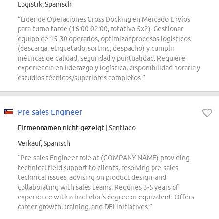
Logistik, Spanisch
“Líder de Operaciones Cross Docking en Mercado Envíos
para turno tarde (16:00-02:00, rotativo 5x2). Gestionar
equipo de 15-30 operarios, optimizar procesos logísticos
(descarga, etiquetado, sorting, despacho) y cumplir
métricas de calidad, seguridad y puntualidad. Requiere
experiencia en liderazgo y logística, disponibilidad horaria y
estudios técnicos/superiores completos.”
Pre sales Engineer
Firmennamen nicht gezeigt
| Santiago
Verkauf, Spanisch
“Pre-sales Engineer role at (COMPANY NAME) providing
technical field support to clients, resolving pre-sales
technical issues, advising on product design, and
collaborating with sales teams. Requires 3-5 years of
experience with a bachelor's degree or equivalent. Offers
career growth, training, and DEI initiatives.”