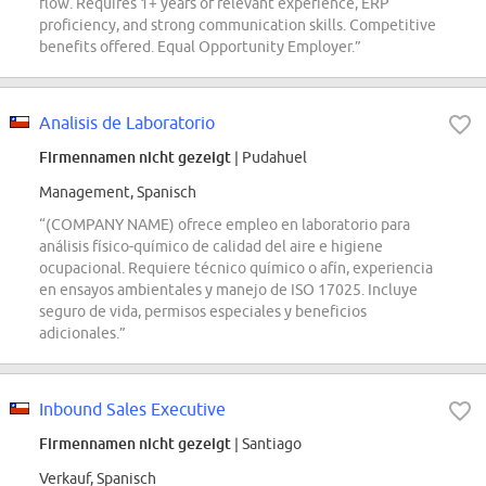
flow. Requires 1+ years of relevant experience, ERP
proficiency, and strong communication skills. Competitive
benefits offered. Equal Opportunity Employer.”
Analisis de Laboratorio
Firmennamen nicht gezeigt
| Pudahuel
Management, Spanisch
“(COMPANY NAME) ofrece empleo en laboratorio para
análisis físico-químico de calidad del aire e higiene
ocupacional. Requiere técnico químico o afín, experiencia
en ensayos ambientales y manejo de ISO 17025. Incluye
seguro de vida, permisos especiales y beneficios
adicionales.”
Inbound Sales Executive
Firmennamen nicht gezeigt
| Santiago
Verkauf, Spanisch