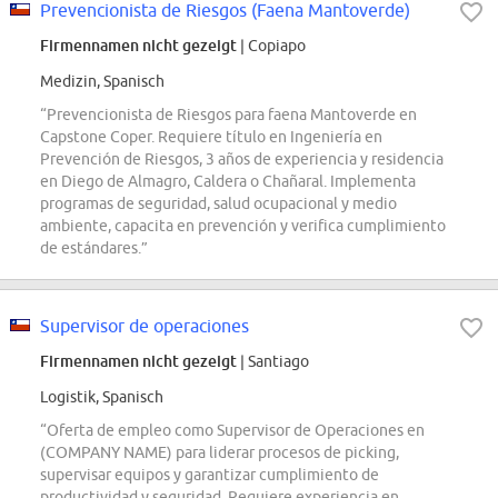
Prevencionista de Riesgos (Faena Mantoverde)
Firmennamen nicht gezeigt
| Copiapo
Medizin, Spanisch
“Prevencionista de Riesgos para faena Mantoverde en
Capstone Coper. Requiere título en Ingeniería en
Prevención de Riesgos, 3 años de experiencia y residencia
en Diego de Almagro, Caldera o Chañaral. Implementa
programas de seguridad, salud ocupacional y medio
ambiente, capacita en prevención y verifica cumplimiento
de estándares.”
Supervisor de operaciones
Firmennamen nicht gezeigt
| Santiago
Logistik, Spanisch
“Oferta de empleo como Supervisor de Operaciones en
(COMPANY NAME) para liderar procesos de picking,
supervisar equipos y garantizar cumplimiento de
productividad y seguridad. Requiere experiencia en