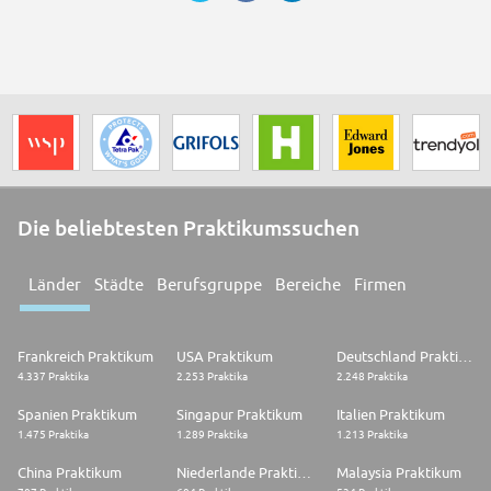
Die beliebtesten Praktikumssuchen
Länder
Städte
Berufsgruppe
Bereiche
Firmen
Frankreich Praktikum
USA Praktikum
Deutschland Praktikum
4.337 Praktika
2.253 Praktika
2.248 Praktika
Spanien Praktikum
Singapur Praktikum
Italien Praktikum
1.475 Praktika
1.289 Praktika
1.213 Praktika
China Praktikum
Niederlande Praktikum
Malaysia Praktikum