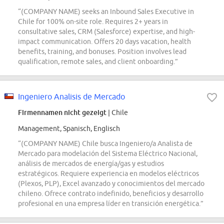
“(COMPANY NAME) seeks an Inbound Sales Executive in
Chile for 100% on-site role. Requires 2+ years in
consultative sales, CRM (Salesforce) expertise, and high-
impact communication. Offers 20 days vacation, health
benefits, training, and bonuses. Position involves lead
qualification, remote sales, and client onboarding.”
Ingeniero Analisis de Mercado
Firmennamen nicht gezeigt
| Chile
Management, Spanisch, Englisch
“(COMPANY NAME) Chile busca Ingeniero/a Analista de
Mercado para modelación del Sistema Eléctrico Nacional,
análisis de mercados de energía/gas y estudios
estratégicos. Requiere experiencia en modelos eléctricos
(Plexos, PLP), Excel avanzado y conocimientos del mercado
chileno. Ofrece contrato indefinido, beneficios y desarrollo
profesional en una empresa líder en transición energética.”