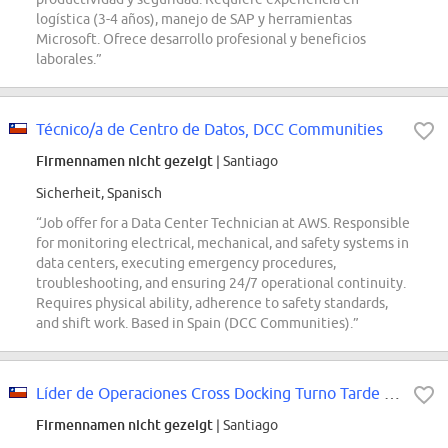
logística (3-4 años), manejo de SAP y herramientas
Microsoft. Ofrece desarrollo profesional y beneficios
laborales.”
Técnico/a de Centro de Datos, DCC Communities
Firmennamen nicht gezeigt
| Santiago
Sicherheit, Spanisch
“Job offer for a Data Center Technician at AWS. Responsible
for monitoring electrical, mechanical, and safety systems in
data centers, executing emergency procedures,
troubleshooting, and ensuring 24/7 operational continuity.
Requires physical ability, adherence to safety standards,
and shift work. Based in Spain (DCC Communities).”
Líder de Operaciones Cross Docking Turno Tarde - Mercado Envíos
Firmennamen nicht gezeigt
| Santiago