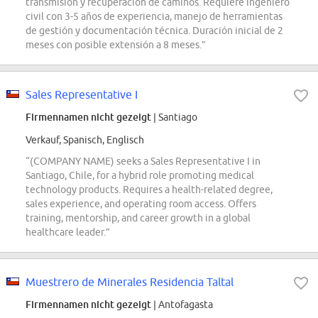
transmisión y recuperación de caminos. Requiere ingeniero
civil con 3-5 años de experiencia, manejo de herramientas
de gestión y documentación técnica. Duración inicial de 2
meses con posible extensión a 8 meses.”
Sales Representative I
Firmennamen nicht gezeigt
| Santiago
Verkauf, Spanisch, Englisch
“(COMPANY NAME) seeks a Sales Representative I in
Santiago, Chile, for a hybrid role promoting medical
technology products. Requires a health-related degree,
sales experience, and operating room access. Offers
training, mentorship, and career growth in a global
healthcare leader.”
Muestrero de Minerales Residencia Taltal
Firmennamen nicht gezeigt
| Antofagasta