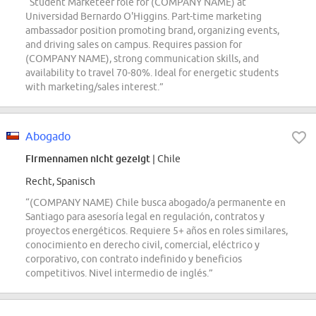
“Student Marketeer role for (COMPANY NAME) at
Universidad Bernardo O'Higgins. Part-time marketing
ambassador position promoting brand, organizing events,
and driving sales on campus. Requires passion for
(COMPANY NAME), strong communication skills, and
availability to travel 70-80%. Ideal for energetic students
with marketing/sales interest.”
Abogado
Firmennamen nicht gezeigt
| Chile
Recht, Spanisch
“(COMPANY NAME) Chile busca abogado/a permanente en
Santiago para asesoría legal en regulación, contratos y
proyectos energéticos. Requiere 5+ años en roles similares,
conocimiento en derecho civil, comercial, eléctrico y
corporativo, con contrato indefinido y beneficios
competitivos. Nivel intermedio de inglés.”