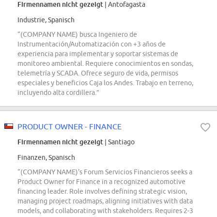
Firmennamen nicht gezeigt
| Antofagasta
Industrie, Spanisch
“(COMPANY NAME) busca Ingeniero de
Instrumentación/Automatización con +3 años de
experiencia para implementar y soportar sistemas de
monitoreo ambiental. Requiere conocimientos en sondas,
telemetría y SCADA. Ofrece seguro de vida, permisos
especiales y beneficios Caja los Andes. Trabajo en terreno,
incluyendo alta cordillera.”
PRODUCT OWNER - FINANCE
Firmennamen nicht gezeigt
| Santiago
Finanzen, Spanisch
“(COMPANY NAME)'s Forum Servicios Financieros seeks a
Product Owner for Finance in a recognized automotive
financing leader. Role involves defining strategic vision,
managing project roadmaps, aligning initiatives with data
models, and collaborating with stakeholders. Requires 2-3