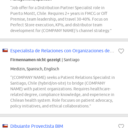
“Job offer for a Distribution Partner Specialist role in
Puerto Montt, Chile. Requires 2+ years in FMCG or Off
Premise, team leadership, and travel 30-40%. Focus on
Perfect Store execution, KPIs, and distributor team
development for (COMPANY NAME)'s channel strategy.”
Especialista de Relaciones con Organizaciones de Pacientes
Firmennamen nicht gezeigt
| Santiago
Medizin, Spanisch, Englisch
“(COMPANY NAME) seeks a Patient Relations Specialist in
Santiago, Chile (hybrid/on-site) to bridge (COMPANY
NAME) with patient organizations. Requires healthcare-
related degree, compliance knowledge, and experience in
Chilean health system. Role focuses on patient advocacy,
policy initiatives, and ethical collaborations.”
Dibujante Proyectista BIM