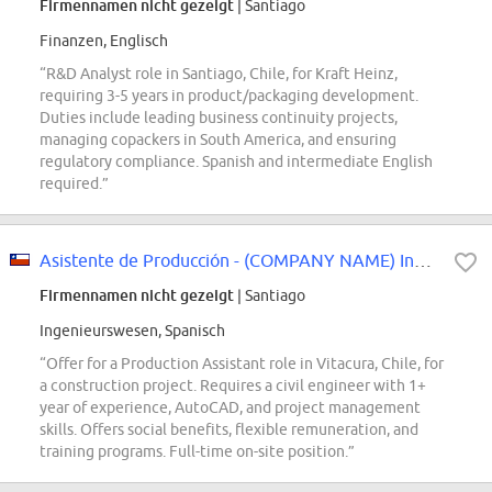
Firmennamen nicht gezeigt
| Santiago
Finanzen, Englisch
“R&D Analyst role in Santiago, Chile, for Kraft Heinz,
requiring 3-5 years in product/packaging development.
Duties include leading business continuity projects,
managing copackers in South America, and ensuring
regulatory compliance. Spanish and intermediate English
required.”
Asistente de Producción - (COMPANY NAME) Ingeniería e Infraestructura. Vitacu...
Firmennamen nicht gezeigt
| Santiago
Ingenieurswesen, Spanisch
“Offer for a Production Assistant role in Vitacura, Chile, for
a construction project. Requires a civil engineer with 1+
year of experience, AutoCAD, and project management
skills. Offers social benefits, flexible remuneration, and
training programs. Full-time on-site position.”