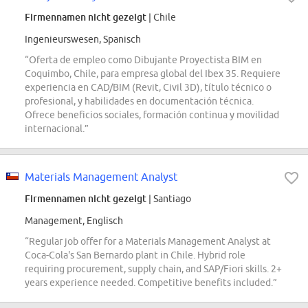
Firmennamen nicht gezeigt
| Chile
Ingenieurswesen, Spanisch
“Oferta de empleo como Dibujante Proyectista BIM en
Coquimbo, Chile, para empresa global del Ibex 35. Requiere
experiencia en CAD/BIM (Revit, Civil 3D), título técnico o
profesional, y habilidades en documentación técnica.
Ofrece beneficios sociales, formación continua y movilidad
internacional.”
Materials Management Analyst
Firmennamen nicht gezeigt
| Santiago
Management, Englisch
“Regular job offer for a Materials Management Analyst at
Coca-Cola's San Bernardo plant in Chile. Hybrid role
requiring procurement, supply chain, and SAP/Fiori skills. 2+
years experience needed. Competitive benefits included.”