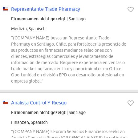
Representante Trade Pharmacy
Firmennamen nicht gezeigt
| Santiago
Medizin, Spanisch
“(COMPANY NAME) busca un Representante Trade
Pharmacy en Santiago, Chile, para fortalecer la presencia de
sus productos en farmacias mediante relaciones con
clientes, estrategias comerciales y levantamiento de
información de mercado. Requiere experiencia en ventas o
trade marketing farmacéutico y conocimientos en Office.
Oportunidad en división EPD con desarrollo profesional en
empresa global.”
Analista Control Y Riesgo
Firmennamen nicht gezeigt
| Santiago
Finanzen, Spanisch
“(COMPANY NAME)'s Forum Servicios Financieros seeks an
Analista Control y Riesgo (OPS ENG ANALYST II) to optimize