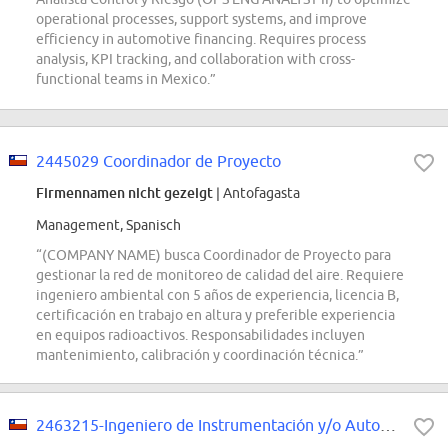
operational processes, support systems, and improve
efficiency in automotive financing. Requires process
analysis, KPI tracking, and collaboration with cross-
functional teams in Mexico.”
2445029 Coordinador de Proyecto
Firmennamen nicht gezeigt
| Antofagasta
Management, Spanisch
“(COMPANY NAME) busca Coordinador de Proyecto para
gestionar la red de monitoreo de calidad del aire. Requiere
ingeniero ambiental con 5 años de experiencia, licencia B,
certificación en trabajo en altura y preferible experiencia
en equipos radioactivos. Responsabilidades incluyen
mantenimiento, calibración y coordinación técnica.”
2463215-Ingeniero de Instrumentación y/o Automatización