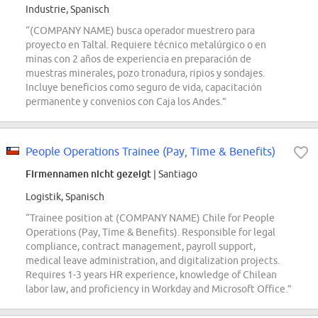
Industrie, Spanisch
“(COMPANY NAME) busca operador muestrero para
proyecto en Taltal. Requiere técnico metalúrgico o en
minas con 2 años de experiencia en preparación de
muestras minerales, pozo tronadura, ripios y sondajes.
Incluye beneficios como seguro de vida, capacitación
permanente y convenios con Caja los Andes.”
People Operations Trainee (Pay, Time & Benefits)
Firmennamen nicht gezeigt
| Santiago
Logistik, Spanisch
“Trainee position at (COMPANY NAME) Chile for People
Operations (Pay, Time & Benefits). Responsible for legal
compliance, contract management, payroll support,
medical leave administration, and digitalization projects.
Requires 1-3 years HR experience, knowledge of Chilean
labor law, and proficiency in Workday and Microsoft Office.”