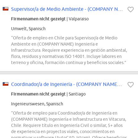
Supervisor/a de Medio Ambiente - (COMPANY NAME) Ingeniería e Infraestructura....
Firmennamen nicht gezeigt
| Valparaiso
Umwelt, Spanisch
“Oferta de empleo en Chile para Supervisor/a de Medio
Ambiente en (COMPANY NAME) Ingeniería e
Infraestructura. Requiere experiencia en gestión ambiental,
flora, residuos y normativas ISO 14001. Incluye labores en
terreno y oficina, formación continua y beneficios sociales.”
Coordinador/a de Ingeniería - (COMPANY NAME) Ingeniería e Infraestructura....
Firmennamen nicht gezeigt
| Santiago
Ingenieurswesen, Spanisch
“Oferta de empleo para Coordinador/a de Ingeniería en
(COMPANY NAME) Ingeniería e Infraestructura en Vitacura,
Chile. Requiere título en Ingeniería Civil o similar, 5+ años
de experiencia en proyectos viales, conocimientos en
normativas y software (AutoCAD, Istram). Ofrece beneficios