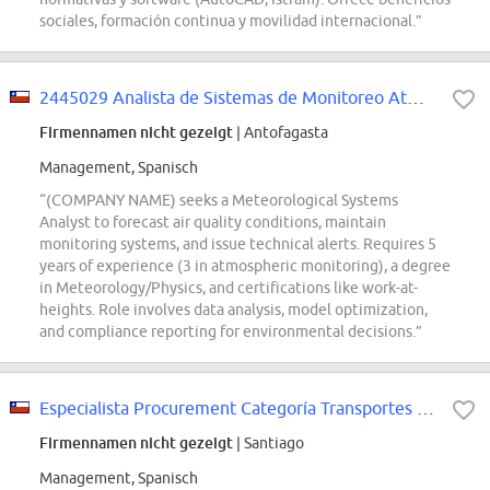
sociales, formación continua y movilidad internacional.”
2445029 Analista de Sistemas de Monitoreo Atmosférico
Firmennamen nicht gezeigt
| Antofagasta
Management, Spanisch
“(COMPANY NAME) seeks a Meteorological Systems
Analyst to forecast air quality conditions, maintain
monitoring systems, and issue technical alerts. Requires 5
years of experience (3 in atmospheric monitoring), a degree
in Meteorology/Physics, and certifications like work-at-
heights. Role involves data analysis, model optimization,
and compliance reporting for environmental decisions.”
Especialista Procurement Categoría Transportes - Última Milla
Firmennamen nicht gezeigt
| Santiago
Management, Spanisch