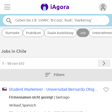
Startseite
Praktikum
Duale Ausbildung
Job
Unternehmen
Jobs in Chile
1 – 50
von 692
Filtern
Student Marketeer - Universidad Bernardo Ohiggins
Firmennamen nicht gezeigt
| Santiago
Verkauf, Spanisch