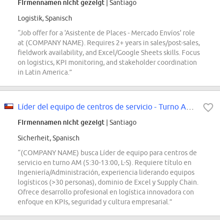
Firmennamen nicht gezeigt
| Santiago
Logistik, Spanisch
“Job offer for a 'Asistente de Places - Mercado Envíos' role
at (COMPANY NAME). Requires 2+ years in sales/post-sales,
fieldwork availability, and Excel/Google Sheets skills. Focus
on logistics, KPI monitoring, and stakeholder coordination
in Latin America.”
Líder del equipo de centros de servicio - Turno AM - Mercado Envíos
Firmennamen nicht gezeigt
| Santiago
Sicherheit, Spanisch
“(COMPANY NAME) busca Líder de equipo para centros de
servicio en turno AM (5:30-13:00, L-S). Requiere título en
Ingeniería/Administración, experiencia liderando equipos
logísticos (>30 personas), dominio de Excel y Supply Chain.
Ofrece desarrollo profesional en logística innovadora con
enfoque en KPIs, seguridad y cultura empresarial.”