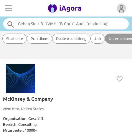
Startseite
Praktikum
Duale Ausbildung
Job
Unternehmen
McKinsey & Company
New York, United States
Organisation:
Geschäft
Bereich:
Consulting
Mitarbeiter:
10000+