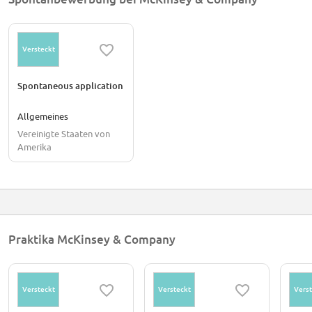
Versteckt
Spontaneous application
Allgemeines
Vereinigte Staaten von
Amerika
Praktika McKinsey & Company
Versteckt
Versteckt
Verst