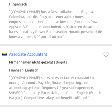
IT, Spanisch
“(COMPANY NAME) busca Desarrollador Jr en Bogotá,
Colombia, para diseñar y mantener aplicaciones
empresariales con herramientas low-code/no-code (Power
Apps) e IA. Requiere conocimientos básicos en desarrollo,
bases de datos y Power BI (deseable). Horario presencial de
lunes a viernes, 8:00 am a 5:00 pm.”
Associate Accountant
Firmennamen nicht gezeigt
| Bogota
Finanzen, Englisch
“(COMPANY NAME) seeks an Associate Accountant to
manage Accounts Payable, financial reporting, and
accounting systems. Requires 1-2 years of experience,
SAP/ERP familiarity, Excel skills, and fluent English (French
is a plus). Competitive salary and benefits offered.”