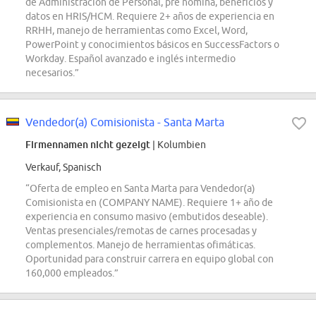
de Administración de Personal, pre nómina, beneficios y
datos en HRIS/HCM. Requiere 2+ años de experiencia en
RRHH, manejo de herramientas como Excel, Word,
PowerPoint y conocimientos básicos en SuccessFactors o
Workday. Español avanzado e inglés intermedio
necesarios.”
Vendedor(a) Comisionista - Santa Marta
Firmennamen nicht gezeigt
| Kolumbien
Verkauf, Spanisch
“Oferta de empleo en Santa Marta para Vendedor(a)
Comisionista en (COMPANY NAME). Requiere 1+ año de
experiencia en consumo masivo (embutidos deseable).
Ventas presenciales/remotas de carnes procesadas y
complementos. Manejo de herramientas ofimáticas.
Oportunidad para construir carrera en equipo global con
160,000 empleados.”