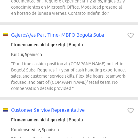
documentación. Requiere experiencia 1-2 años, inglés B2 y
conocimientos en Microsoft Office. Modalidad presencial
en horario de lunes a viernes. Contrato indefinido.”
Cajeros\/as Part Time- MBFO Bogotá Suba
Firmennamen nicht gezeigt
| Bogota
Kultur, Spanisch
“Part-time cashier position at (COMPANY NAME) outlet in
Bogotá Suba. Requires 1+ year of cash handling experience,
sales, and customer service skills. Flexible hours, teamwork-
focused, and part of (COMPANY NAME)' retail team. No
compensation details provided.”
Customer Service Representative
Firmennamen nicht gezeigt
| Bogota
Kundenservice, Spanisch