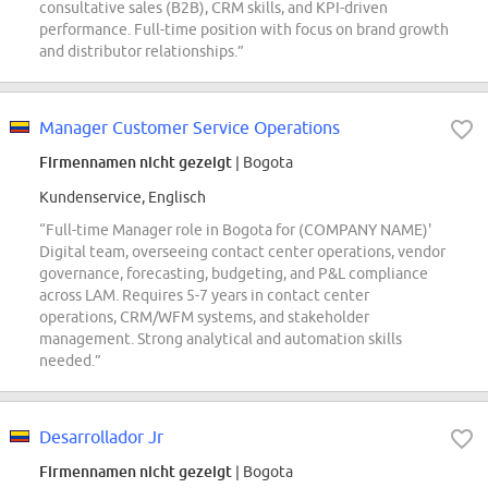
consultative sales (B2B), CRM skills, and KPI-driven
performance. Full-time position with focus on brand growth
and distributor relationships.”
Manager Customer Service Operations
Firmennamen nicht gezeigt
| Bogota
Kundenservice, Englisch
“Full-time Manager role in Bogota for (COMPANY NAME)'
Digital team, overseeing contact center operations, vendor
governance, forecasting, budgeting, and P&L compliance
across LAM. Requires 5-7 years in contact center
operations, CRM/WFM systems, and stakeholder
management. Strong analytical and automation skills
needed.”
Desarrollador Jr
Firmennamen nicht gezeigt
| Bogota