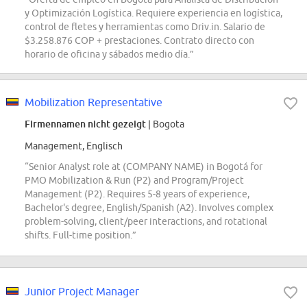
y Optimización Logística. Requiere experiencia en logística,
control de fletes y herramientas como Driv.in. Salario de
$3.258.876 COP + prestaciones. Contrato directo con
horario de oficina y sábados medio día.”
Mobilization Representative
Firmennamen nicht gezeigt
| Bogota
Management, Englisch
“Senior Analyst role at (COMPANY NAME) in Bogotá for
PMO Mobilization & Run (P2) and Program/Project
Management (P2). Requires 5-8 years of experience,
Bachelor's degree, English/Spanish (A2). Involves complex
problem-solving, client/peer interactions, and rotational
shifts. Full-time position.”
Junior Project Manager