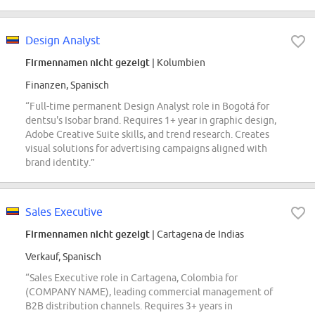
Design Analyst
Firmennamen nicht gezeigt
| Kolumbien
Finanzen, Spanisch
“Full-time permanent Design Analyst role in Bogotá for
dentsu's Isobar brand. Requires 1+ year in graphic design,
Adobe Creative Suite skills, and trend research. Creates
visual solutions for advertising campaigns aligned with
brand identity.”
Sales Executive
Firmennamen nicht gezeigt
| Cartagena de Indias
Verkauf, Spanisch
“Sales Executive role in Cartagena, Colombia for
(COMPANY NAME), leading commercial management of
B2B distribution channels. Requires 3+ years in