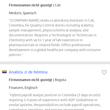
Firmennamen nicht gezeigt
| Cali
Medizin, Spanisch
“(COMPANY NAME) seeks a Laboratory Assistant in Cali,
Colombia, for Quality Control duties including stability
sample management, physicochemical analysis, and
documentation. Requires a Technologist or Technician in
Chemistry with up to 1 year of lab experience in
pharmaceuticals or related fields. Offers professional
development in a global healthcare company with inclusive
policies.”
Analista Jr de Nómina
Firmennamen nicht gezeigt
| Bogota
Finanzen, Englisch
“Hybrid payroll analyst position in Colombia (3 days on-site)
requiring 2-4 years of experience with ADP GlobalView or
similar systems. Responsibilities include payroll operations,
compliance, reporting, and process improvement.