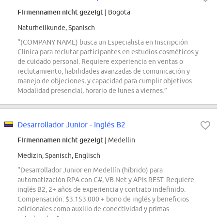
Firmennamen nicht gezeigt
| Bogota
Naturheilkunde, Spanisch
“(COMPANY NAME) busca un Especialista en Inscripción
Clínica para reclutar participantes en estudios cosméticos y
de cuidado personal. Requiere experiencia en ventas o
reclutamiento, habilidades avanzadas de comunicación y
manejo de objeciones, y capacidad para cumplir objetivos.
Modalidad presencial, horario de lunes a viernes.”
Desarrollador Junior - Inglés B2
Firmennamen nicht gezeigt
| Medellin
Medizin, Spanisch, Englisch
“Desarrollador Junior en Medellín (híbrido) para
automatización RPA con C#, VB.Net y APIs REST. Requiere
inglés B2, 2+ años de experiencia y contrato indefinido.
Compensación: $3.153.000 + bono de inglés y beneficios
adicionales como auxilio de conectividad y primas