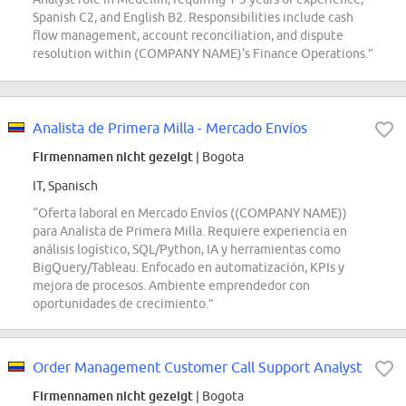
Spanish C2, and English B2. Responsibilities include cash
flow management, account reconciliation, and dispute
resolution within (COMPANY NAME)'s Finance Operations.”
Analista de Primera Milla - Mercado Envíos
Firmennamen nicht gezeigt
| Bogota
IT, Spanisch
“Oferta laboral en Mercado Envíos ((COMPANY NAME))
para Analista de Primera Milla. Requiere experiencia en
análisis logístico, SQL/Python, IA y herramientas como
BigQuery/Tableau. Enfocado en automatización, KPIs y
mejora de procesos. Ambiente emprendedor con
oportunidades de crecimiento.”
Order Management Customer Call Support Analyst
Firmennamen nicht gezeigt
| Bogota