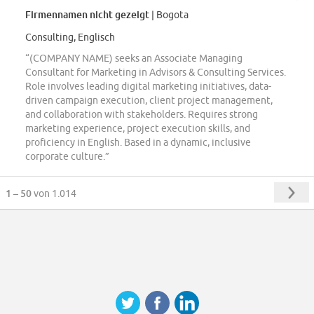
Firmennamen nicht gezeigt
| Bogota
Consulting, Englisch
“(COMPANY NAME) seeks an Associate Managing
Consultant for Marketing in Advisors & Consulting Services.
Role involves leading digital marketing initiatives, data-
driven campaign execution, client project management,
and collaboration with stakeholders. Requires strong
marketing experience, project execution skills, and
proficiency in English. Based in a dynamic, inclusive
corporate culture.”
1 – 50
von 1.014