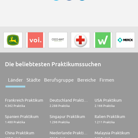
Die beliebtesten Praktikumssuchen
Länder
Städte
Berufsgruppe
Bereiche
Firmen
Frankreich Praktikum
Deutschland Praktikum
USA Praktikum
4.362 Praktika
2.288 Praktika
2.166 Praktika
Spanien Praktikum
Singapur Praktikum
Italien Praktikum
1.480 Praktika
1.296 Praktika
1.211 Praktika
China Praktikum
Niederlande Praktikum
Malaysia Praktikum