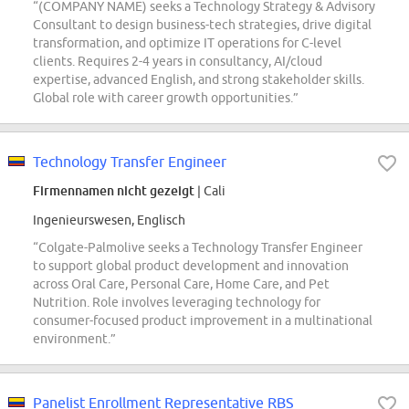
“(COMPANY NAME) seeks a Technology Strategy & Advisory
Consultant to design business-tech strategies, drive digital
transformation, and optimize IT operations for C-level
clients. Requires 2-4 years in consultancy, AI/cloud
expertise, advanced English, and strong stakeholder skills.
Global role with career growth opportunities.”
Technology Transfer Engineer
Firmennamen nicht gezeigt
| Cali
Ingenieurswesen, Englisch
“Colgate-Palmolive seeks a Technology Transfer Engineer
to support global product development and innovation
across Oral Care, Personal Care, Home Care, and Pet
Nutrition. Role involves leveraging technology for
consumer-focused product improvement in a multinational
environment.”
Panelist Enrollment Representative RBS