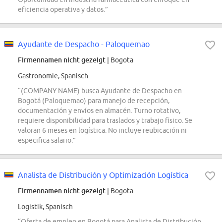
eficiencia operativa y datos.”
Ayudante de Despacho - Paloquemao
Firmennamen nicht gezeigt
| Bogota
Gastronomie, Spanisch
“(COMPANY NAME) busca Ayudante de Despacho en
Bogotá (Paloquemao) para manejo de recepción,
documentación y envíos en almacén. Turno rotativo,
requiere disponibilidad para traslados y trabajo físico. Se
valoran 6 meses en logística. No incluye reubicación ni
especifica salario.”
Analista de Distribución y Optimización Logística
Firmennamen nicht gezeigt
| Bogota
Logistik, Spanisch
“Oferta de empleo en Bogotá para Analista de Distribución