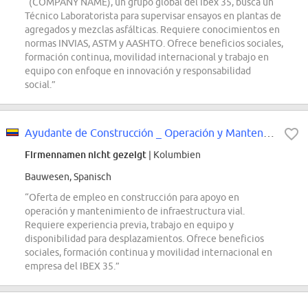
“(COMPANY NAME), un grupo global del Ibex 35, busca un
Técnico Laboratorista para supervisar ensayos en plantas de
agregados y mezclas asfálticas. Requiere conocimientos en
normas INVIAS, ASTM y AASHTO. Ofrece beneficios sociales,
formación continua, movilidad internacional y trabajo en
equipo con enfoque en innovación y responsabilidad
social.”
Ayudante de Construcción _ Operación y Mantenimiento
Firmennamen nicht gezeigt
| Kolumbien
Bauwesen, Spanisch
“Oferta de empleo en construcción para apoyo en
operación y mantenimiento de infraestructura vial.
Requiere experiencia previa, trabajo en equipo y
disponibilidad para desplazamientos. Ofrece beneficios
sociales, formación continua y movilidad internacional en
empresa del IBEX 35.”