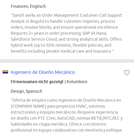
Finanzen, Englisch
“Sanofi seeks an Order Management Customer Call Support
Analyst in Bogotá to handle customer inquiries, process
orders, resolve blocks, and ensure operational excellence.
Requires 2+ years in order processing, SAP S4 Hana,
Salesforce Service Cloud, and strong analytical skills. Offers
hybrid work (up to 50% remote), flexible policies, and
benefits including private medical care and insurance.”
Ingeniero de Diseño Mecánico
Firmennamen nicht gezeigt
| Kolumbien
Design, Spanisch
“Oferta de empleo como Ingeniero de Diseño Mecánico en
(COMPANY NAME) para proyectos HVAC, sistemas
estructurales y equipos mecánicos. Requiere experiencia
en diseño con PTC Creo, AutoCAD, normas RETIE/NTC/IEC y
habilidades en chapa metálica. Ofrece crecimiento
profesional en equipo colaborativo con mentoría y enfoque