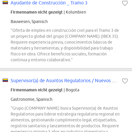
Ayudante de Construcción _ Tramo 3
Firmennamen nicht gezeigt
| Kolumbien
Bauwesen, Spanisch
“Oferta de empleo en construcción civil para el Tramo 3 de
un proyecto global del grupo (COMPANY NAME) (IBEX 35).
Requiere experiencia previa, conocimientos básicos de
materiales y herramientas, y disponibilidad para trabajo
físico en obra. Ofrece beneficios sociales, formación
continua y entorno colaborativo.”
Supervisor(a) de Asuntos Regulatorios / Nuevos Productos
Firmennamen nicht gezeigt
| Bogota
Gastronomie, Spanisch
“Grupo (COMPANY NAME) busca Supervisor(a) de Asuntos
Regulatorios para liderar estrategia regulatoria regional en
alimentos, gestionando cumplimiento legal, etiquetados,
registros sanitarios y lanzamientos de productos. Requiere
experiencia mínima 3 años en industria alimentaria y