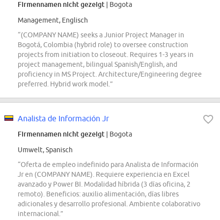
Firmennamen nicht gezeigt
| Bogota
Management, Englisch
“(COMPANY NAME) seeks a Junior Project Manager in
Bogotá, Colombia (hybrid role) to oversee construction
projects from initiation to closeout. Requires 1-3 years in
project management, bilingual Spanish/English, and
proficiency in MS Project. Architecture/Engineering degree
preferred. Hybrid work model.”
Analista de Información Jr
Firmennamen nicht gezeigt
| Bogota
Umwelt, Spanisch
“Oferta de empleo indefinido para Analista de Información
Jr en (COMPANY NAME). Requiere experiencia en Excel
avanzado y Power BI. Modalidad híbrida (3 días oficina, 2
remoto). Beneficios: auxilio alimentación, días libres
adicionales y desarrollo profesional. Ambiente colaborativo
internacional.”