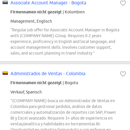
Associate Account Manager - Bogota
Firmennamen nicht gezeigt
| Kolumbien
Management, Englisch
“Regular job offer for Associate Account Manager in Bogota
with (COMPANY NAME) Group. Requires 0-2 years
experience, proficiency in English and local language, and
account management skills. Involves customer support,
sales, and account planning in travel industry.”
Administrados de Ventas - Colombia
Firmennamen nicht gezeigt
| Bogota
Verkauf, Spanisch
“(COMPANY NAME) busca un Administrador de Ventas en
Colombia para gestionar pedidos, análisis de datos
comerciales y automatización de reportes con SAP, Power
BI y Excel avanzado. Requiere 3+ años de experiencia en
ventas/analítica y habilidades en herramientas BI.
Oportunidad en industria farmacéutica con enfoque en