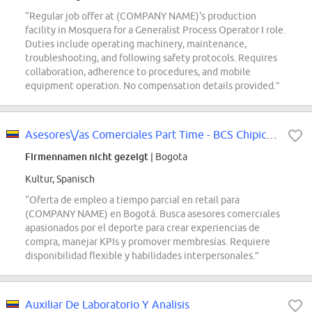
“Regular job offer at (COMPANY NAME)'s production
facility in Mosquera for a Generalist Process Operator I role.
Duties include operating machinery, maintenance,
troubleshooting, and following safety protocols. Requires
collaboration, adherence to procedures, and mobile
equipment operation. No compensation details provided.”
Asesores\/as Comerciales Part Time - BCS Chipichape Cali
Firmennamen nicht gezeigt
| Bogota
Kultur, Spanisch
“Oferta de empleo a tiempo parcial en retail para
(COMPANY NAME) en Bogotá. Busca asesores comerciales
apasionados por el deporte para crear experiencias de
compra, manejar KPIs y promover membresías. Requiere
disponibilidad flexible y habilidades interpersonales.”
Auxiliar De Laboratorio Y Analisis