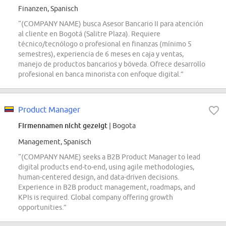
Finanzen, Spanisch
“(COMPANY NAME) busca Asesor Bancario II para atención
al cliente en Bogotá (Salitre Plaza). Requiere
técnico/tecnólogo o profesional en finanzas (mínimo 5
semestres), experiencia de 6 meses en caja y ventas,
manejo de productos bancarios y bóveda. Ofrece desarrollo
profesional en banca minorista con enfoque digital.”
Product Manager
Firmennamen nicht gezeigt
| Bogota
Management, Spanisch
“(COMPANY NAME) seeks a B2B Product Manager to lead
digital products end-to-end, using agile methodologies,
human-centered design, and data-driven decisions.
Experience in B2B product management, roadmaps, and
KPIs is required. Global company offering growth
opportunities.”