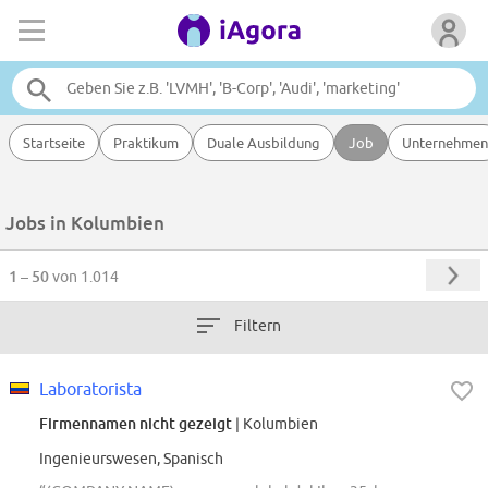
Startseite
Praktikum
Duale Ausbildung
Job
Unternehmen
Jobs in Kolumbien
1 – 50
von 1.014
Filtern
Laboratorista
Firmennamen nicht gezeigt
| Kolumbien
Ingenieurswesen, Spanisch