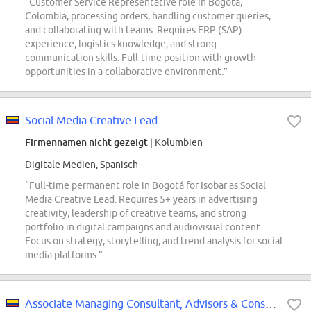
“Customer Service Representative role in Bogotá,
Colombia, processing orders, handling customer queries,
and collaborating with teams. Requires ERP (SAP)
experience, logistics knowledge, and strong
communication skills. Full-time position with growth
opportunities in a collaborative environment.”
Social Media Creative Lead
Firmennamen nicht gezeigt
| Kolumbien
Digitale Medien, Spanisch
“Full-time permanent role in Bogotá for Isobar as Social
Media Creative Lead. Requires 5+ years in advertising
creativity, leadership of creative teams, and strong
portfolio in digital campaigns and audiovisual content.
Focus on strategy, storytelling, and trend analysis for social
media platforms.”
Associate Managing Consultant, Advisors & Consulting Services, Marketing