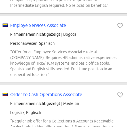
Intermediate English required. No relocation benefits.”
Employe Services Associate
Firmennamen nicht gezeigt
| Bogota
Personalwesen, Spanisch
“Offer for an Employee Services Associate role at
(COMPANY NAME). Requires HR administrative experience,
knowledge of HRIS/HCM systems, and basic office tools.
Spanish and English skills needed. Full-time position in an
unspecified location.”
Order to Cash Operations Associate
Firmennamen nicht gezeigt
| Medellin
Logistik, Englisch
“Regular job offer for a Collections & Accounts Receivable
Analyst role in Medellín, requiring 1-3 years of experience,