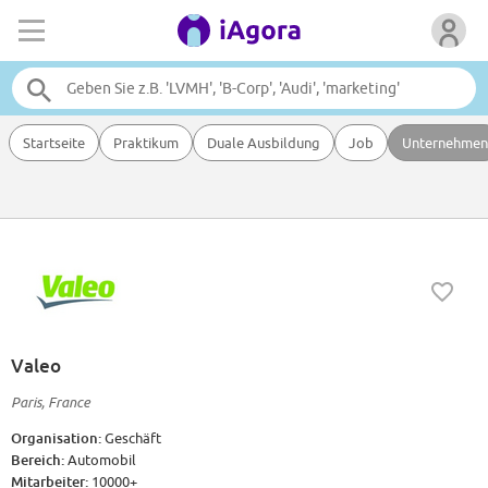
Startseite
Praktikum
Duale Ausbildung
Job
Unternehmen
Valeo
Paris, France
Organisation:
Geschäft
Bereich:
Automobil
Mitarbeiter:
10000+