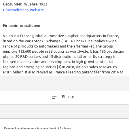
Gegründet im Jahre:
1923
Unternehmens-Website
Firmeninformationen
Valeo is a French global automotive supplier headquarters in France,
listed on the Paris Stock Exchange (CAC 40 Index). It supplies a wide
range of products to automakers and the aftermarket. The Group
employs 113,600 people in 33 countries worldwide. It has 186 production
plants, 59 R&D centers and 15 distribution platforms. Its strategy is
focused on innovation and development in high-growth potential
regions and emerging countries.[1] In 2018, Valeo's sales rose 4% to
€19.1 billion. It also ranked as France's leading patent filer from 2016 to
2018.
Filtern
Spontanbewerbung bei Valeo