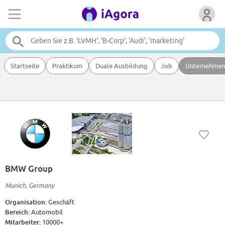
Startseite
Praktikum
Duale Ausbildung
Job
Unternehmen
BMW Group
Munich, Germany
Organisation:
Geschäft
Bereich:
Automobil
Mitarbeiter:
10000+