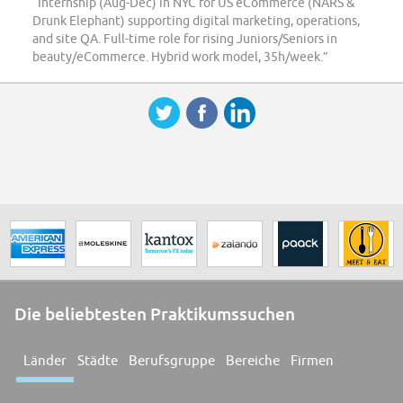
“Internship (Aug-Dec) in NYC for US eCommerce (NARS &
Drunk Elephant) supporting digital marketing, operations,
and site QA. Full-time role for rising Juniors/Seniors in
beauty/eCommerce. Hybrid work model, 35h/week.”
Die beliebtesten Praktikumssuchen
Länder
Städte
Berufsgruppe
Bereiche
Firmen