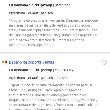
Firmennamen nicht gezeigt
| Barcelona
Praktikum, Verkauf, Spanisch
“Programa de prácticas en ventas en Danone con enfoque
en planes de marca, análisis de ventas y colaboración
transversal con equipos internos. Requiere disponibilidad
de 6 meses (prorrogables a 1 año), dominio de inglés B2 y
estudios en Administración de Empresas o afines.
Incorporación en septiembre.”
Becario de soporte ventas
Firmennamen nicht gezeigt
| Mexico City
Praktikum, Verkauf, Spanisch, Deutsch
“Oportunidad de becario en soporte de ventas para DHL
Global Forwarding en CDMX. Apoyo en procesos
administrativos, análisis de datos y presentaciones.
Requisitos: inglés avanzado, Excel intermedio/avanzado y
ser estudiante de negocios o afines. Entorno multicultural
con desarrollo profesional en logística.”