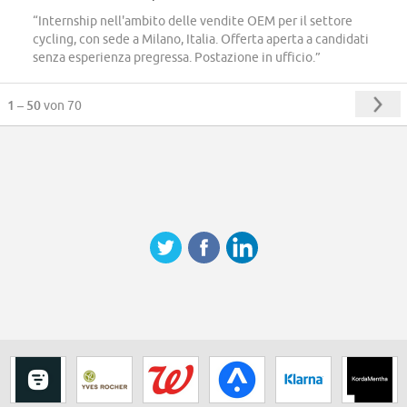
“Internship nell'ambito delle vendite OEM per il settore
cycling, con sede a Milano, Italia. Offerta aperta a candidati
senza esperienza pregressa. Postazione in ufficio.”
1 – 50
von 70