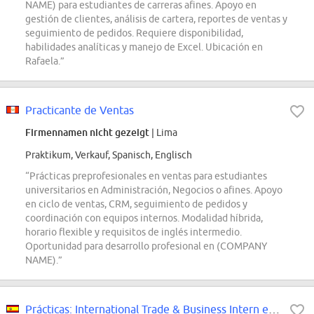
NAME) para estudiantes de carreras afines. Apoyo en
gestión de clientes, análisis de cartera, reportes de ventas y
seguimiento de pedidos. Requiere disponibilidad,
habilidades analíticas y manejo de Excel. Ubicación en
Rafaela.”
Practicante de Ventas
Firmennamen nicht gezeigt
| Lima
Praktikum, Verkauf, Spanisch, Englisch
“Prácticas preprofesionales en ventas para estudiantes
universitarios en Administración, Negocios o afines. Apoyo
en ciclo de ventas, CRM, seguimiento de pedidos y
coordinación con equipos internos. Modalidad híbrida,
horario flexible y requisitos de inglés intermedio.
Oportunidad para desarrollo profesional en (COMPANY
NAME).”
Prácticas: International Trade & Business Intern en Empresa de Ventas B2B y B2C