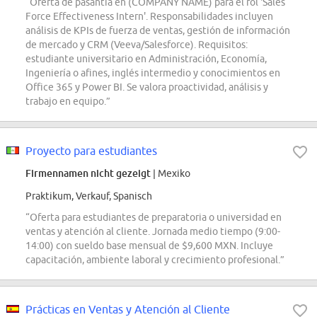
“Oferta de pasantía en (COMPANY NAME) para el rol 'Sales
Force Effectiveness Intern'. Responsabilidades incluyen
análisis de KPIs de fuerza de ventas, gestión de información
de mercado y CRM (Veeva/Salesforce). Requisitos:
estudiante universitario en Administración, Economía,
Ingeniería o afines, inglés intermedio y conocimientos en
Office 365 y Power BI. Se valora proactividad, análisis y
trabajo en equipo.”
Proyecto para estudiantes
Firmennamen nicht gezeigt
| Mexiko
Praktikum, Verkauf, Spanisch
“Oferta para estudiantes de preparatoria o universidad en
ventas y atención al cliente. Jornada medio tiempo (9:00-
14:00) con sueldo base mensual de $9,600 MXN. Incluye
capacitación, ambiente laboral y crecimiento profesional.”
Prácticas en Ventas y Atención al Cliente