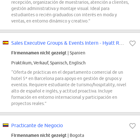
recepción, organización de muestrarios, atención a clientes,
gestión administrativa y montaje visual. Ideal para
estudiantes o recién graduados con interés en moda y
ventas, en entorno dinámico y creativo.”
Sales Executive Groups & Events Intern - Hyatt Regency Barcelona Tower
Firmennamen nicht gezeigt
| Spanien
Praktikum, Verkauf, Spanisch, Englisch
“Oferta de prácticas en el departamento comercial de un
hotel 5* en Barcelona para apoyo en gestión de grupos y
eventos. Requiere estudiante de turismo/hospitality, nivel
alto de español e inglés, y actitud proactiva. Incluye
formación en entorno internacional y participación en
proyectos reales.”
Practicante de Negocio
Firmennamen nicht gezeigt
| Bogota