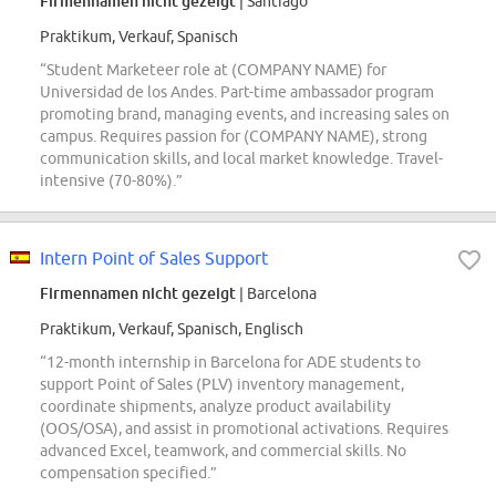
Firmennamen nicht gezeigt
| Santiago
Praktikum, Verkauf, Spanisch
“Student Marketeer role at (COMPANY NAME) for
Universidad de los Andes. Part-time ambassador program
promoting brand, managing events, and increasing sales on
campus. Requires passion for (COMPANY NAME), strong
communication skills, and local market knowledge. Travel-
intensive (70-80%).”
Intern Point of Sales Support
Firmennamen nicht gezeigt
| Barcelona
Praktikum, Verkauf, Spanisch, Englisch
“12-month internship in Barcelona for ADE students to
support Point of Sales (PLV) inventory management,
coordinate shipments, analyze product availability
(OOS/OSA), and assist in promotional activations. Requires
advanced Excel, teamwork, and commercial skills. No
compensation specified.”