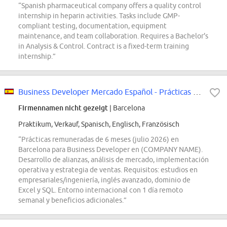
“Spanish pharmaceutical company offers a quality control
internship in heparin activities. Tasks include GMP-
compliant testing, documentation, equipment
maintenance, and team collaboration. Requires a Bachelor's
in Analysis & Control. Contract is a fixed-term training
internship.”
Business Developer Mercado Español - Prácticas - Barcelona
Firmennamen nicht gezeigt
| Barcelona
Praktikum, Verkauf, Spanisch, Englisch, Französisch
“Prácticas remuneradas de 6 meses (julio 2026) en
Barcelona para Business Developer en (COMPANY NAME).
Desarrollo de alianzas, análisis de mercado, implementación
operativa y estrategia de ventas. Requisitos: estudios en
empresariales/ingeniería, inglés avanzado, dominio de
Excel y SQL. Entorno internacional con 1 día remoto
semanal y beneficios adicionales.”