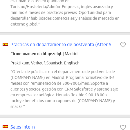
estudiante o recién graduado en
Turismo/Hostelería/Admón. Empresas, inglés avanzado y
mínimo 6 meses de prácticas previas. Oportunidad para
desarrollar habilidades comerciales y análisis de mercado en
entorno global.”
Prácticas en departamento de postventa (After Sales support internship)
Firmennamen nicht gezeigt
| Madrid
Praktikum, Verkauf, Spanisch, Englisch
“Oferta de prácticas en el departamento de postventa de
(COMPANY NAME) en Madrid. Programa formativo de 3-6
meses con remuneración de 500-700€/mes. Soporte a
clientes y socios, gestión con CRM Salesforce y aprendizaje
en empresa tecnológica. Horario flexible 9:00-18:00h.
Incluye beneficios como cupones de (COMPANY NAME) y
snacks.”
Sales Intern