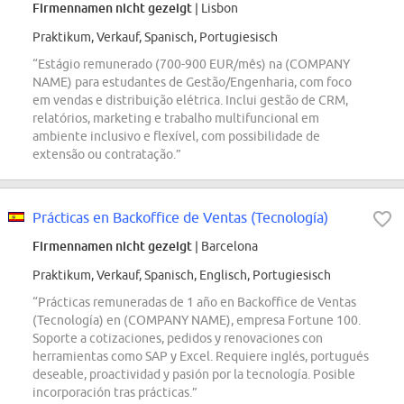
Firmennamen nicht gezeigt
| Lisbon
Praktikum, Verkauf, Spanisch, Portugiesisch
“Estágio remunerado (700-900 EUR/mês) na (COMPANY
NAME) para estudantes de Gestão/Engenharia, com foco
em vendas e distribuição elétrica. Inclui gestão de CRM,
relatórios, marketing e trabalho multifuncional em
ambiente inclusivo e flexível, com possibilidade de
extensão ou contratação.”
Prácticas en Backoffice de Ventas (Tecnología)
Firmennamen nicht gezeigt
| Barcelona
Praktikum, Verkauf, Spanisch, Englisch, Portugiesisch
“Prácticas remuneradas de 1 año en Backoffice de Ventas
(Tecnología) en (COMPANY NAME), empresa Fortune 100.
Soporte a cotizaciones, pedidos y renovaciones con
herramientas como SAP y Excel. Requiere inglés, portugués
deseable, proactividad y pasión por la tecnología. Posible
incorporación tras prácticas.”