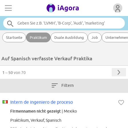
Startseite
Praktikum
Duale Ausbildung
Job
Unternehmen
Auf Spanisch verfasste Verkauf Praktika
1 – 50
von 70
Filtern
Intern de ingeniero de proceso
Firmennamen nicht gezeigt
| Mexiko
Praktikum, Verkauf, Spanisch