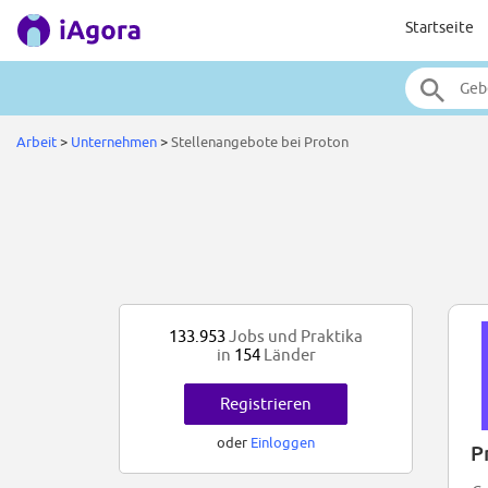
Startseite
Arbeit
>
Unternehmen
>
Stellenangebote bei Proton
133.953
Jobs und Praktika
in
154
Länder
Registrieren
oder
Einloggen
P