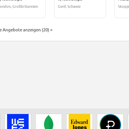
ondon, Großbritannien
Genf, Schweiz
Skopj
le Angebote anzeigen (20) >