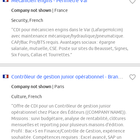
Mécanicien engins - Périmètre Var
Company not shown
| France
Security, French
“CDI pour mécanicien engins dans le Var (LafargeHolcim)
avec maintenance mécanique/hydraulique/pneumatique.
CAP/Bac Pro/BTS requis. Avantages sociaux : épargne
salariale, mutuelle, CSE. Poste sur sites du Beausset, Signes,
Six Fours, Callas et Tourrettes.”
Contrôleur de gestion junior opérationnel - Branche littérature - CDI
Company not shown
| Paris
Culture, French
“Offre de CDI pour un Contrôleur de gestion junior
opérationnel chez Place des Éditeurs ((COMPANY NAME)).
Missions : suivi budgétaire, analyse de rentabilité, clôtures
mensuelles et reporting pour plusieurs maisons d'édition.
Profil : Bac+5 en Finance/Contrôle de Gestion, expérience
souhaitée. Compétences requises : Excel avancé, SAP un