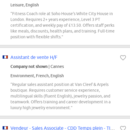
Leisure, English
“Fitness Coach role at Soho House's White City House in
London. Requires 2+ years experience, Level 3 PT
certification, and weekly pay of £13.50. Offers staff perks
like meals, discounts, health plans, and training. Full-time
position with flexible shifts.”
Assistant de vente H/F
Company not shown
| Cannes
Environment, French, English
“Regular sales assistant position at Van Cleef & Arpels
boutique. Requires customer service experience,
multilingual skills (fluent English), jewelry passion, and
teamwork. Offers training and career development in a
luxury high jewelry environment.”
Vendeur - Sales Associate - CDD Temps plein - TIMBERLAND - La Defense