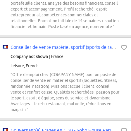
portefeuille clients, analyse des besoins financiers, conseil
expert et accompagnement. Profil recherché : esprit
entrepreneurial, compétences commerciales et
relationnelles. Formation initiale de 14 semaines + soutien
financier et humain. Poste basé en agence, non-remote.”
Conseiller de vente matériel sportif (sports de raquettes, fitness, randonnée...
Company not shown
| France
Leisure, French
“Offre d'emploi chez (COMPANY NAME) pour un poste de
conseiller de vente en matériel sportif (raquettes, fitness,
randonnée, natation). Missions : accueil client, conseil,
vente et renfort caisse. Qualités recherchées : passion pour
le sport, esprit d'équipe, sens du service et dynamisme.
Avantages : tickets restaurant, mutuelle, réductions en
magasin.”
Gouvernant(e) Etages en CDD - Soho House Paris H/F