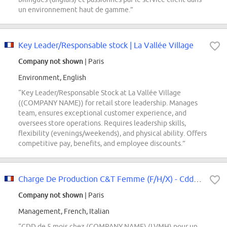
un environnement haut de gamme.”
Key Leader/Responsable stock | La Vallée Village
Company not shown
| Paris
Environment, English
“Key Leader/Responsable Stock at La Vallée Village
((COMPANY NAME)) for retail store leadership. Manages
team, ensures exceptional customer experience, and
oversees store operations. Requires leadership skills,
flexibility (evenings/weekends), and physical ability. Offers
competitive pay, benefits, and employee discounts.”
Charge De Production C&T Femme (F/H/X) - Cdd 5 Mois
Company not shown
| Paris
Management, French, Italian
“CDD de 5 mois chez (COMPANY NAME) (LVMH) pour un