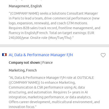
Management, English
“(COMPANY NAME) seeks a Solutions Consultant Manager
in Paris to lead a team, drive commercial performance (new
logo, expansion, renewals), and coach GTM motions.
Requires B2B sales track record, frontline management, and
fluency in English/French. Total on-target earnings: EUR
240,000/year. Onsite role (Mon/Tue/Thu).”
AI, Data & Performance Manager F/H
Company not shown
| France
Marketing, French
“AI, Data & Performance Manager F/H role at OUTSCALE
((COMPANY NAME)) to enhance Marketing,
Communication & CSR performance using AI, data
structuring, and automation. Requires 5+ years in AI
integration, marketing performance, or data analytics.
Offers career development, multicultural environment, and
innovation focus.”