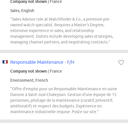
Company not shown
| France
Sales, English
“Sales Advisor role at Watchfinder & Co., a premium pre-
owned watch specialist. Requires a Master's Degree,
extensive experience in sales, and relationship
management. Duties include developing sales strategies,
managing channel partners, and negotiating contracts.”
Responsable Maintenance - F/H
Company not shown
| France
Environment, French
“Offre d'emploi pour un Responsable Maintenance en usine
Danone à Saint-Just-Chaleyssin. Gestion d'une équipe de 15
personnes, pilotage de la maintenance (curatif, préventif,
amélioratif) et respect des budgets. Expérience en
maintenance industrielle requise. Poste sur site.”