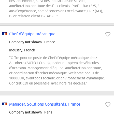
des lancements, suivi des indicateurs de service,
amélioration continue des flux clients. Profil : Bac+3/5, 5
ans d'expérience, compétences en Excel avancé, ERP (M3),
BI et relation client B2B/B2C.”
Chef d'équipe mécanique
Company not shown
| France
Industry, French
“Offre pour un poste de Chef d'équipe mécanique chez
Autohero (AUTO1 Group), leader européen de véhicules
d'occasion. Management d'équipe, amélioration continue,
et coordination d'atelier mécanique. Welcome bonus de
1000EUR, avantages sociaux, et environnement dynamique.
Contrat CDI en présentiel avec horaires décalés.”
Manager, Solutions Consultants, France
Company not shown
| Paris