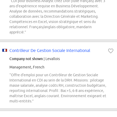
“CDI pour Business Analyst chez Dior (luxe français) avec 3
ans d'expérience requise en Business Développement.
Analyse de données, recommandations stratégiques,
collaboration avec la Direction Générale et Marketing.
Compétences en Excel, vision stratégique et sens du
relationnel. Français/anglais obligatoire, mandarin
apprécié.”
Contrôleur De Gestion Sociale International
Company not shown
| Levallois
Management, French
“Offre d'emploi pour un Contrôleur de Gestion Sociale
International en CDI au sein de la DRH. Missions : pilotage
masse salariale, analyse coûts RH, construction budgétaire,
reporting international. Profil : Bac+5, 6-8 ans expérience,
maîtrise Excel, anglais courant. Environnement exigeant et
multi-entités.”