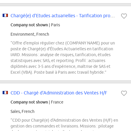
Chargé(e) d'Etudes actuarielles - Tarification produit IARD F/H
Company not shown
| Paris
Environment, French
“Offre d'emploi régulier chez (COMPANY NAME) pour un
poste de Chargé(e) d'Études Actuarielles en tarification
IARD. Missions : analyse de risques, tarification, études
statistiques avec SAS, et reporting. Profil : actuaires
diplômés avec 3-5 ans d'expérience, maîtrise de SAS et
Excel (VBA). Poste basé à Paris avec travail hybride.”
CDD - Chargé d'Administration des Ventes H/F
Company not shown
| France
Sales, French
“CDD pour Chargé(e) d'Administration des Ventes (H/F) en
gestion des commandes et livraisons. Missions : pilotage