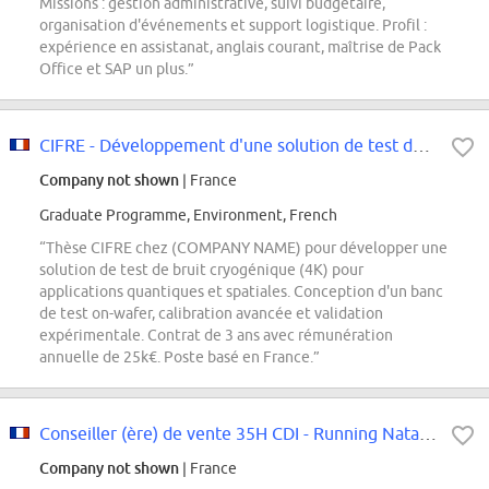
Missions : gestion administrative, suivi budgétaire,
organisation d'événements et support logistique. Profil :
expérience en assistanat, anglais courant, maîtrise de Pack
Office et SAP un plus.”
CIFRE - Développement d'une solution de test de bruit sous pointes en environ...
Company not shown
| France
Graduate Programme, Environment, French
“Thèse CIFRE chez (COMPANY NAME) pour développer une
solution de test de bruit cryogénique (4K) pour
applications quantiques et spatiales. Conception d'un banc
de test on-wafer, calibration avancée et validation
expérimentale. Contrat de 3 ans avec rémunération
annuelle de 25k€. Poste basé en France.”
Conseiller (ère) de vente 35H CDI - Running Natation
Company not shown
| France