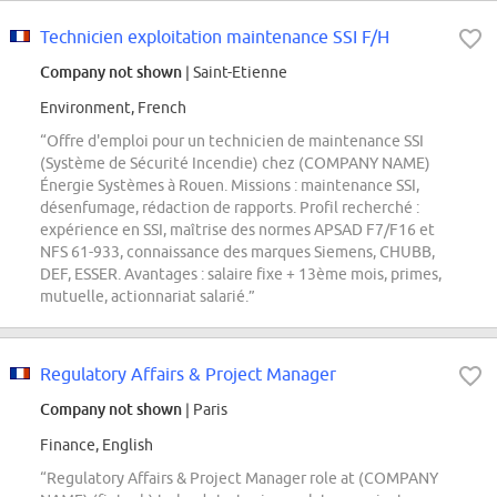
Technicien exploitation maintenance SSI F/H
Company not shown
| Saint-Etienne
Environment, French
“Offre d'emploi pour un technicien de maintenance SSI
(Système de Sécurité Incendie) chez (COMPANY NAME)
Énergie Systèmes à Rouen. Missions : maintenance SSI,
désenfumage, rédaction de rapports. Profil recherché :
expérience en SSI, maîtrise des normes APSAD F7/F16 et
NFS 61-933, connaissance des marques Siemens, CHUBB,
DEF, ESSER. Avantages : salaire fixe + 13ème mois, primes,
mutuelle, actionnariat salarié.”
Regulatory Affairs & Project Manager
Company not shown
| Paris
Finance, English
“Regulatory Affairs & Project Manager role at (COMPANY