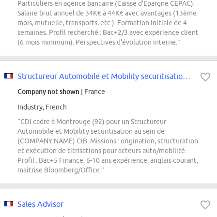
Particuliers en agence bancaire (Caisse d'Epargne CEPAC).
Salaire brut annuel de 34K€ à 44K€ avec avantages (13ème
mois, mutuelle, transports, etc.). Formation initiale de 4
semaines. Profil recherché : Bac+2/3 avec expérience client
(6 mois minimum). Perspectives d'évolution interne.”
Structureur Automobile et Mobility securitisation H/F
Company not shown
| France
Industry, French
“CDI cadre à Montrouge (92) pour un Structureur
Automobile et Mobility securitisation au sein de
(COMPANY NAME) CIB. Missions : origination, structuration
et exécution de titrisations pour acteurs auto/mobilité.
Profil : Bac+5 Finance, 6-10 ans expérience, anglais courant,
maîtrise Bloomberg/Office.”
Sales Advisor