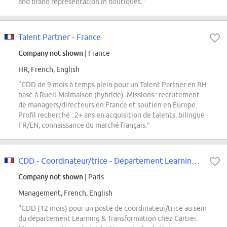
and brand representation in boutiques.”
Talent Partner - France
Company not shown
| France
HR, French, English
“CDD de 9 mois à temps plein pour un Talent Partner en RH
basé à Rueil-Malmaison (hybride). Missions : recrutement
de managers/directeurs en France et soutien en Europe.
Profil recherché : 2+ ans en acquisition de talents, bilingue
FR/EN, connaissance du marché français.”
CDD - Coordinateur/trice - Département Learning & Transformation
Company not shown
| Paris
Management, French, English
“CDD (12 mois) pour un poste de coordinateur/trice au sein
du département Learning & Transformation chez Cartier.