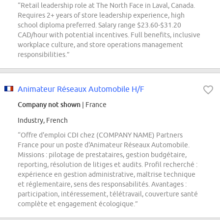
“Retail leadership role at The North Face in Laval, Canada.
Requires 2+ years of store leadership experience, high
school diploma preferred. Salary range $23.60-$31.20
CAD/hour with potential incentives. Full benefits, inclusive
workplace culture, and store operations management
responsibilities.”
Animateur Réseaux Automobile H/F
Company not shown
| France
Industry, French
“Offre d'emploi CDI chez (COMPANY NAME) Partners
France pour un poste d'Animateur Réseaux Automobile.
Missions : pilotage de prestataires, gestion budgétaire,
reporting, résolution de litiges et audits. Profil recherché :
expérience en gestion administrative, maîtrise technique
et réglementaire, sens des responsabilités. Avantages :
participation, intéressement, télétravail, couverture santé
complète et engagement écologique.”