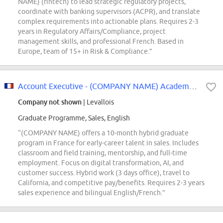
NAME) (fintech) to lead strategic regulatory projects,
coordinate with banking supervisors (ACPR), and translate
complex requirements into actionable plans. Requires 2-3
years in Regulatory Affairs/Compliance, project
management skills, and professional French. Based in
Europe, team of 15+ in Risk & Compliance.”
Account Executive - (COMPANY NAME) Academy for Customer Success - FRANCE...
Company not shown
| Levallois
Graduate Programme, Sales, English
“(COMPANY NAME) offers a 10-month hybrid graduate
program in France for early-career talent in sales. Includes
classroom and field training, mentorship, and full-time
employment. Focus on digital transformation, AI, and
customer success. Hybrid work (3 days office), travel to
California, and competitive pay/benefits. Requires 2-3 years
sales experience and bilingual English/French.”