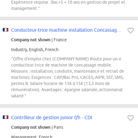
Expérience requise : Bac+5 + 10 ans en gestion de projet et
management.”
Conducteur-trice machine installation Concassage Mobile H/F
Company not shown
| France
Industry, English, French
“Offre d'emploi chez (COMPANY NAME) Route pour un·e
conducteur·trice de machine de concassage mobile.
Missions : installation, conduite, maintenance et retrait de
machines. Exigences : CAP/Bac Pro, CACES, AIPR, SST, SMS,
permis B. Salaire horaire de 13€ à 15€ (13,3 mois de
rémunération). Avantages : épargne salariale, actionnariat
salarié.”
Contrôleur de gestion junior f/h - CDI
Company not shown
| Paris
Management, French