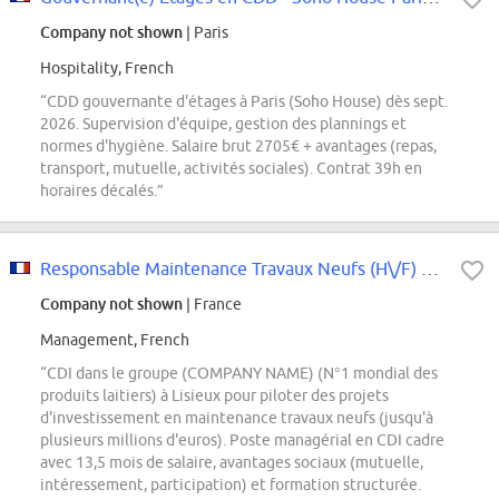
Company not shown
| Paris
Hospitality, French
“CDD gouvernante d'étages à Paris (Soho House) dès sept.
2026. Supervision d'équipe, gestion des plannings et
normes d'hygiène. Salaire brut 2705€ + avantages (repas,
transport, mutuelle, activités sociales). Contrat 39h en
horaires décalés.”
Responsable Maintenance Travaux Neufs (H\/F) Lisieux (N°14)
Company not shown
| France
Management, French
“CDI dans le groupe (COMPANY NAME) (N°1 mondial des
produits laitiers) à Lisieux pour piloter des projets
d'investissement en maintenance travaux neufs (jusqu'à
plusieurs millions d'euros). Poste managérial en CDI cadre
avec 13,5 mois de salaire, avantages sociaux (mutuelle,
intéressement, participation) et formation structurée.