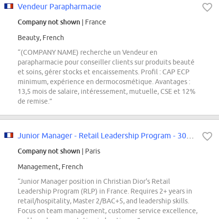
Vendeur Parapharmacie
Company not shown
| France
Beauty, French
“(COMPANY NAME) recherche un Vendeur en
parapharmacie pour conseiller clients sur produits beauté
et soins, gérer stocks et encaissements. Profil : CAP ECP
minimum, expérience en dermocosmétique. Avantages :
13,5 mois de salaire, intéressement, mutuelle, CSE et 12%
de remise.”
Junior Manager - Retail Leadership Program - 30 Avenue Montaigne
Company not shown
| Paris
Management, French
“Junior Manager position in Christian Dior's Retail
Leadership Program (RLP) in France. Requires 2+ years in
retail/hospitality, Master 2/BAC+5, and leadership skills.
Focus on team management, customer service excellence,