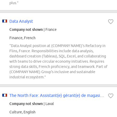
plus.”
Data Analyst
Company not shown
| France
Finance, French
“Data Analyst position at (COMPANY NAME)'s Refactory in
Flins, France. Responsibilities include data analysis,
dashboard creation (Tableau), SQL, Excel, and collaborating
with teams to drive circular economy initiatives. Requires
strong data skills, French proficiency, and teamwork. Part of
(COMPANY NAME) Group's inclusive and sustainable
industrial ecosystem.”
The North Face: Assistant(e) gérant(e) de magasin - Le Carrefour Laval
Company not shown
| Laval
Culture, English