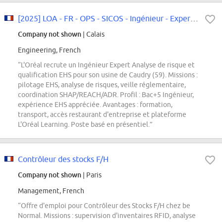
[2025] LOA - FR - OPS - SICOS - Ingénieur - Expert Analyse de risque et quali...
Company not shown
| Calais
Engineering, French
“L'Oréal recrute un Ingénieur Expert Analyse de risque et
qualification EHS pour son usine de Caudry (59). Missions :
pilotage EHS, analyse de risques, veille réglementaire,
coordination SHAP/REACH/ADR. Profil : Bac+5 Ingénieur,
expérience EHS appréciée. Avantages : formation,
transport, accès restaurant d'entreprise et plateforme
L'Oréal Learning. Poste basé en présentiel.”
Contrôleur des stocks F/H
Company not shown
| Paris
Management, French
“Offre d'emploi pour Contrôleur des Stocks F/H chez be
Normal. Missions : supervision d'inventaires RFID, analyse