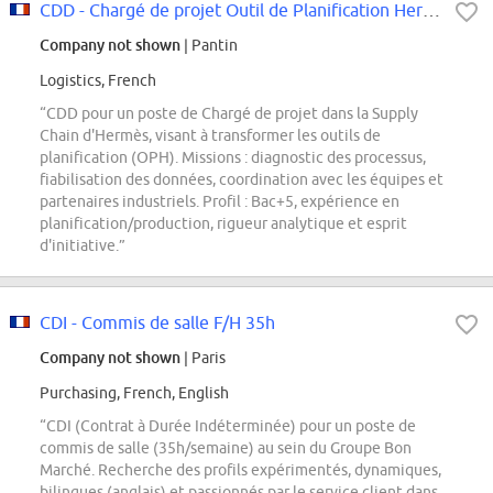
CDD - Chargé de projet Outil de Planification Hermès (OPH)
Company not shown
| Pantin
Logistics, French
“CDD pour un poste de Chargé de projet dans la Supply
Chain d'Hermès, visant à transformer les outils de
planification (OPH). Missions : diagnostic des processus,
fiabilisation des données, coordination avec les équipes et
partenaires industriels. Profil : Bac+5, expérience en
planification/production, rigueur analytique et esprit
d'initiative.”
CDI - Commis de salle F/H 35h
Company not shown
| Paris
Purchasing, French, English
“CDI (Contrat à Durée Indéterminée) pour un poste de
commis de salle (35h/semaine) au sein du Groupe Bon
Marché. Recherche des profils expérimentés, dynamiques,
bilingues (anglais) et passionnés par le service client dans