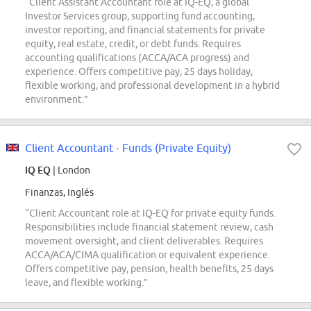
“Client Assistant Accountant role at IQ-EQ, a global
Investor Services group, supporting fund accounting,
investor reporting, and financial statements for private
equity, real estate, credit, or debt funds. Requires
accounting qualifications (ACCA/ACA progress) and
experience. Offers competitive pay, 25 days holiday,
flexible working, and professional development in a hybrid
environment.”
Client Accountant - Funds (Private Equity)
IQ EQ
| London
Finanzas, Inglés
“Client Accountant role at IQ-EQ for private equity funds.
Responsibilities include financial statement review, cash
movement oversight, and client deliverables. Requires
ACCA/ACA/CIMA qualification or equivalent experience.
Offers competitive pay, pension, health benefits, 25 days
leave, and flexible working.”