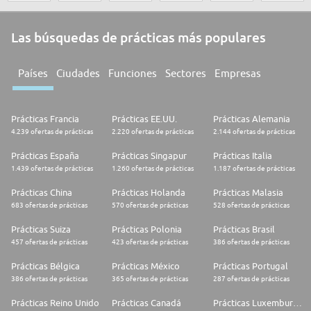
Las búsquedas de prácticas más populares
Países
Ciudades
Funciones
Sectores
Empresas
Prácticas Francia
Prácticas EE.UU.
Prácticas Alemania
4.239 ofertas de prácticas
2.220 ofertas de prácticas
2.144 ofertas de prácticas
Prácticas España
Prácticas Singapur
Prácticas Italia
1.439 ofertas de prácticas
1.260 ofertas de prácticas
1.187 ofertas de prácticas
Prácticas China
Prácticas Holanda
Prácticas Malasia
683 ofertas de prácticas
570 ofertas de prácticas
528 ofertas de prácticas
Prácticas Suiza
Prácticas Polonia
Prácticas Brasil
457 ofertas de prácticas
423 ofertas de prácticas
386 ofertas de prácticas
Prácticas Bélgica
Prácticas México
Prácticas Portugal
386 ofertas de prácticas
365 ofertas de prácticas
287 ofertas de prácticas
Prácticas Reino Unido
Prácticas Canadá
Prácticas Luxemburgo