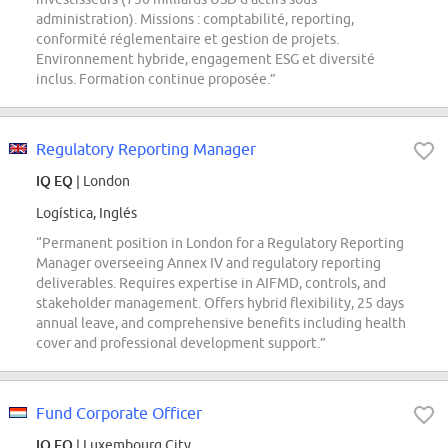
administration). Missions : comptabilité, reporting,
conformité réglementaire et gestion de projets.
Environnement hybride, engagement ESG et diversité
inclus. Formation continue proposée.”
Regulatory Reporting Manager
IQ EQ
| London
Logística, Inglés
“Permanent position in London for a Regulatory Reporting
Manager overseeing Annex IV and regulatory reporting
deliverables. Requires expertise in AIFMD, controls, and
stakeholder management. Offers hybrid flexibility, 25 days
annual leave, and comprehensive benefits including health
cover and professional development support.”
Fund Corporate Officer
IQ EQ
| Luxembourg City