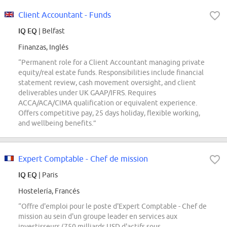
Client Accountant - Funds
IQ EQ
| Belfast
Finanzas, Inglés
“Permanent role for a Client Accountant managing private
equity/real estate funds. Responsibilities include financial
statement review, cash movement oversight, and client
deliverables under UK GAAP/IFRS. Requires
ACCA/ACA/CIMA qualification or equivalent experience.
Offers competitive pay, 25 days holiday, flexible working,
and wellbeing benefits.”
Expert Comptable - Chef de mission
IQ EQ
| Paris
Hostelería, Francés
“Offre d'emploi pour le poste d'Expert Comptable - Chef de
mission au sein d'un groupe leader en services aux
investisseurs (750 milliards USD d'actifs sous