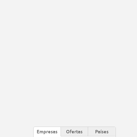
Empresas
Ofertas
Países