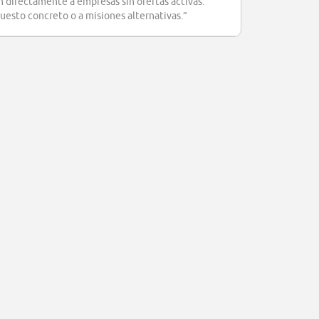
 directamente a empresas sin ofertas activas.
puesto concreto o a misiones alternativas.”