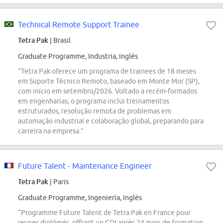
Technical Remote Support Trainee
Tetra Pak
| Brasil
Graduate Programme, Industria, Inglés
“Tetra Pak oferece um programa de trainees de 18 meses
em Suporte Técnico Remoto, baseado em Monte Mor (SP),
com início em setembro/2026. Voltado a recém-formados
em engenharias, o programa inclui treinamentos
estruturados, resolução remota de problemas em
automação industrial e colaboração global, preparando para
carreira na empresa.”
Future Talent - Maintenance Engineer
Tetra Pak
| Paris
Graduate Programme, Ingeniería, Inglés
“Programme Future Talent de Tetra Pak en France pour
jeunes diplômés, offrant un CDI après 24 mois de formation