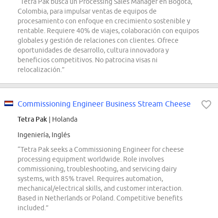
“Tetra Pak busca un Processing Sales Manager en Bogotá,
Colombia, para impulsar ventas de equipos de
procesamiento con enfoque en crecimiento sostenible y
rentable. Requiere 40% de viajes, colaboración con equipos
globales y gestión de relaciones con clientes. Ofrece
oportunidades de desarrollo, cultura innovadora y
beneficios competitivos. No patrocina visas ni
relocalización.”
Commissioning Engineer Business Stream Cheese
Tetra Pak
| Holanda
Ingeniería, Inglés
“Tetra Pak seeks a Commissioning Engineer for cheese
processing equipment worldwide. Role involves
commissioning, troubleshooting, and servicing dairy
systems, with 85% travel. Requires automation,
mechanical/electrical skills, and customer interaction.
Based in Netherlands or Poland. Competitive benefits
included.”