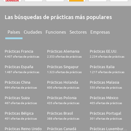
Las búsquedas de prácticas más populares
Países
Ciudades
Funciones
Sectores
Empresas
Prácticas Francia
Prácticas Alemania
Prácticas EE.UU.
4.407 ofertas de prácticas
2.353 ofertas de prácticas
2.234 ofertas de prácticas
Prácticas España
Prácticas Singapur
Prácticas Italia
1.487 ofertas de prácticas
1.323 ofertas de prácticas
1.217 ofertas de prácticas
Prácticas China
Prácticas Holanda
Prácticas Malasia
694 ofertas de prácticas
600 ofertas de prácticas
550 ofertas de prácticas
Prácticas Suiza
Prácticas Polonia
Prácticas México
467 ofertas de prácticas
435 ofertas de prácticas
405 ofertas de prácticas
Prácticas Bélgica
Prácticas Brasil
Prácticas Portugal
401 ofertas de prácticas
388 ofertas de prácticas
301 ofertas de prácticas
Prácticas Reino Unido
Prácticas Canadá
Prácticas Luxemburgo