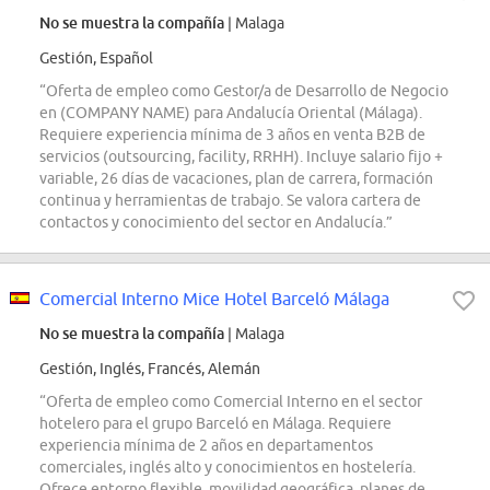
No se muestra la compañía
| Malaga
Gestión, Español
“Oferta de empleo como Gestor/a de Desarrollo de Negocio
en (COMPANY NAME) para Andalucía Oriental (Málaga).
Requiere experiencia mínima de 3 años en venta B2B de
servicios (outsourcing, facility, RRHH). Incluye salario fijo +
variable, 26 días de vacaciones, plan de carrera, formación
continua y herramientas de trabajo. Se valora cartera de
contactos y conocimiento del sector en Andalucía.”
Comercial Interno Mice Hotel Barceló Málaga
No se muestra la compañía
| Malaga
Gestión, Inglés, Francés, Alemán
“Oferta de empleo como Comercial Interno en el sector
hotelero para el grupo Barceló en Málaga. Requiere
experiencia mínima de 2 años en departamentos
comerciales, inglés alto y conocimientos en hostelería.
Ofrece entorno flexible, movilidad geográfica, planes de