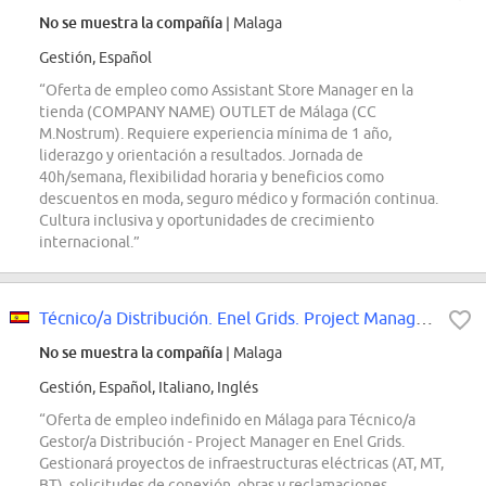
No se muestra la compañía
| Malaga
Gestión, Español
“Oferta de empleo como Assistant Store Manager en la
tienda (COMPANY NAME) OUTLET de Málaga (CC
M.Nostrum). Requiere experiencia mínima de 1 año,
liderazgo y orientación a resultados. Jornada de
40h/semana, flexibilidad horaria y beneficios como
descuentos en moda, seguro médico y formación continua.
Cultura inclusiva y oportunidades de crecimiento
internacional.”
Técnico/a Distribución. Enel Grids. Project Management Málaga
No se muestra la compañía
| Malaga
Gestión, Español, Italiano, Inglés
“Oferta de empleo indefinido en Málaga para Técnico/a
Gestor/a Distribución - Project Manager en Enel Grids.
Gestionará proyectos de infraestructuras eléctricas (AT, MT,
BT), solicitudes de conexión, obras y reclamaciones.