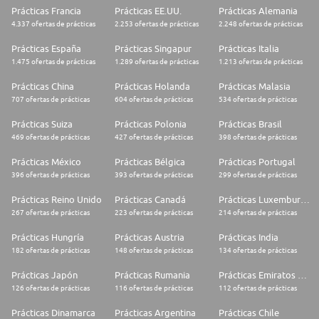
Prácticas Francia
Prácticas EE.UU.
Prácticas Alemania
4.337 ofertas de prácticas
2.253 ofertas de prácticas
2.248 ofertas de prácticas
Prácticas España
Prácticas Singapur
Prácticas Italia
1.475 ofertas de prácticas
1.289 ofertas de prácticas
1.213 ofertas de prácticas
Prácticas China
Prácticas Holanda
Prácticas Malasia
707 ofertas de prácticas
604 ofertas de prácticas
534 ofertas de prácticas
Prácticas Suiza
Prácticas Polonia
Prácticas Brasil
469 ofertas de prácticas
427 ofertas de prácticas
398 ofertas de prácticas
Prácticas México
Prácticas Bélgica
Prácticas Portugal
396 ofertas de prácticas
393 ofertas de prácticas
299 ofertas de prácticas
Prácticas Reino Unido
Prácticas Canadá
Prácticas Luxemburgo
267 ofertas de prácticas
223 ofertas de prácticas
214 ofertas de prácticas
Prácticas Hungría
Prácticas Austria
Prácticas India
182 ofertas de prácticas
148 ofertas de prácticas
134 ofertas de prácticas
Prácticas Japón
Prácticas Rumania
Prácticas Emiratos Árabes Unidos
126 ofertas de prácticas
116 ofertas de prácticas
112 ofertas de prácticas
Prácticas Dinamarca
Prácticas Argentina
Prácticas Chile