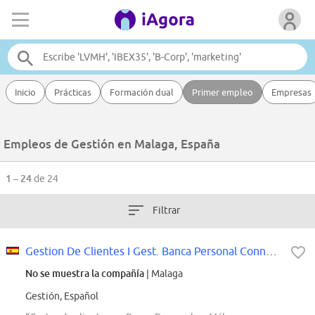
Inicio
Prácticas
Formación dual
Primer empleo
Empresas
Empleos de Gestión en Malaga, España
1 – 24
de 24
Filtrar
Gestion De Clientes I Gest. Banca Personal Connecta Málaga
No se muestra la compañía
| Malaga
Gestión, Español