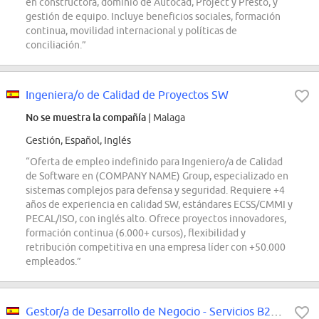
en constructora, dominio de Autocad, Project y Presto, y
gestión de equipo. Incluye beneficios sociales, formación
continua, movilidad internacional y políticas de
conciliación.”
Ingeniera/o de Calidad de Proyectos SW
No se muestra la compañía
| Malaga
Gestión, Español, Inglés
“Oferta de empleo indefinido para Ingeniero/a de Calidad
de Software en (COMPANY NAME) Group, especializado en
sistemas complejos para defensa y seguridad. Requiere +4
años de experiencia en calidad SW, estándares ECSS/CMMI y
PECAL/ISO, con inglés alto. Ofrece proyectos innovadores,
formación continua (6.000+ cursos), flexibilidad y
retribución competitiva en una empresa líder con +50.000
empleados.”
Gestor/a de Desarrollo de Negocio - Servicios B2B / Outsourcing