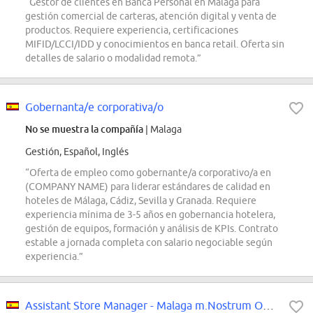
“Gestor de clientes en Banca Personal en Málaga para
gestión comercial de carteras, atención digital y venta de
productos. Requiere experiencia, certificaciones
MIFID/LCCI/IDD y conocimientos en banca retail. Oferta sin
detalles de salario o modalidad remota.”
Gobernanta/e corporativa/o
No se muestra la compañía
| Malaga
Gestión, Español, Inglés
“Oferta de empleo como gobernante/a corporativo/a en
(COMPANY NAME) para liderar estándares de calidad en
hoteles de Málaga, Cádiz, Sevilla y Granada. Requiere
experiencia mínima de 3-5 años en gobernancia hotelera,
gestión de equipos, formación y análisis de KPIs. Contrato
estable a jornada completa con salario negociable según
experiencia.”
Assistant Store Manager - Malaga m.Nostrum Outlet