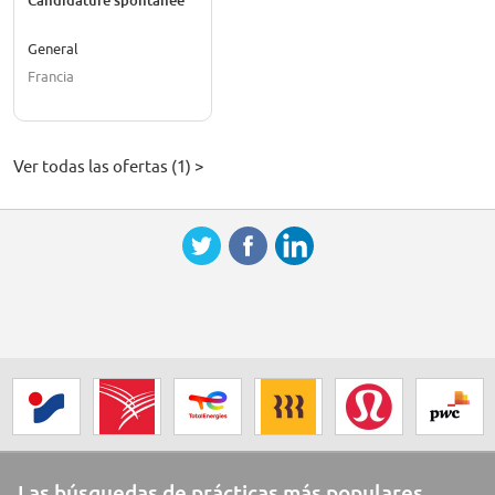
Candidature spontanée
General
Francia
Ver todas las ofertas (1) >
Las búsquedas de prácticas más populares