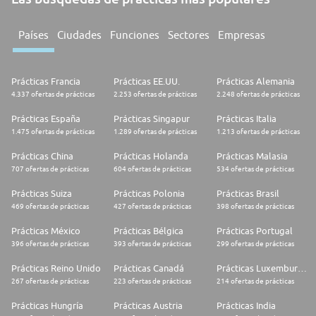
Países
Ciudades
Funciones
Sectores
Empresas
Prácticas Francia
Prácticas EE.UU.
Prácticas Alemania
4.337 ofertas de prácticas
2.253 ofertas de prácticas
2.248 ofertas de prácticas
Prácticas España
Prácticas Singapur
Prácticas Italia
1.475 ofertas de prácticas
1.289 ofertas de prácticas
1.213 ofertas de prácticas
Prácticas China
Prácticas Holanda
Prácticas Malasia
707 ofertas de prácticas
604 ofertas de prácticas
534 ofertas de prácticas
Prácticas Suiza
Prácticas Polonia
Prácticas Brasil
469 ofertas de prácticas
427 ofertas de prácticas
398 ofertas de prácticas
Prácticas México
Prácticas Bélgica
Prácticas Portugal
396 ofertas de prácticas
393 ofertas de prácticas
299 ofertas de prácticas
Prácticas Reino Unido
Prácticas Canadá
Prácticas Luxemburgo
267 ofertas de prácticas
223 ofertas de prácticas
214 ofertas de prácticas
Prácticas Hungría
Prácticas Austria
Prácticas India