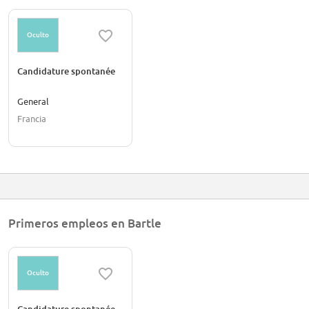
Oculto
Candidature spontanée
General
Francia
Primeros empleos en Bartle
Oculto