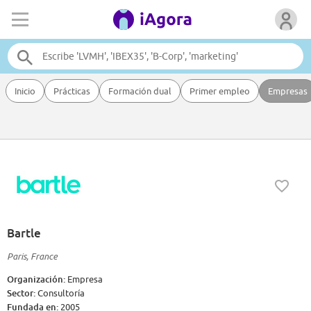
Inicio
Prácticas
Formación dual
Primer empleo
Empresas
Bartle
Paris, France
Organización:
Empresa
Sector:
Consultoría
Fundada en:
2005