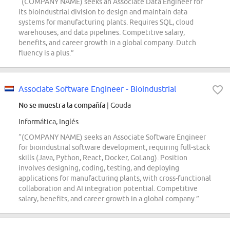
“(COMPANY NAME) seeks an Associate Data Engineer for
its bioindustrial division to design and maintain data
systems for manufacturing plants. Requires SQL, cloud
warehouses, and data pipelines. Competitive salary,
benefits, and career growth in a global company. Dutch
fluency is a plus.”
Associate Software Engineer - Bioindustrial
No se muestra la compañía
| Gouda
Informática, Inglés
“(COMPANY NAME) seeks an Associate Software Engineer
for bioindustrial software development, requiring full-stack
skills (Java, Python, React, Docker, GoLang). Position
involves designing, coding, testing, and deploying
applications for manufacturing plants, with cross-functional
collaboration and AI integration potential. Competitive
salary, benefits, and career growth in a global company.”