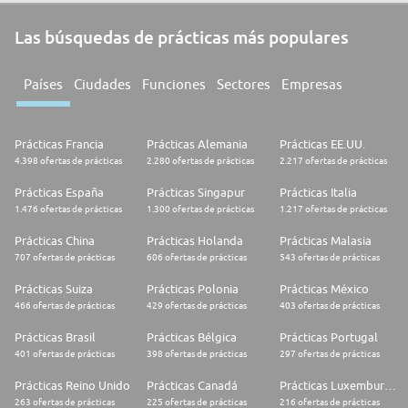
Las búsquedas de prácticas más populares
Países
Ciudades
Funciones
Sectores
Empresas
Prácticas Francia
Prácticas Alemania
Prácticas EE.UU.
4.398 ofertas de prácticas
2.280 ofertas de prácticas
2.217 ofertas de prácticas
Prácticas España
Prácticas Singapur
Prácticas Italia
1.476 ofertas de prácticas
1.300 ofertas de prácticas
1.217 ofertas de prácticas
Prácticas China
Prácticas Holanda
Prácticas Malasia
707 ofertas de prácticas
606 ofertas de prácticas
543 ofertas de prácticas
Prácticas Suiza
Prácticas Polonia
Prácticas México
466 ofertas de prácticas
429 ofertas de prácticas
403 ofertas de prácticas
Prácticas Brasil
Prácticas Bélgica
Prácticas Portugal
401 ofertas de prácticas
398 ofertas de prácticas
297 ofertas de prácticas
Prácticas Reino Unido
Prácticas Canadá
Prácticas Luxemburgo
263 ofertas de prácticas
225 ofertas de prácticas
216 ofertas de prácticas