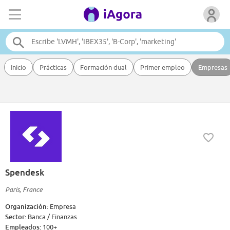
Inicio
Prácticas
Formación dual
Primer empleo
Empresas
Spendesk
Paris, France
Organización:
Empresa
Sector:
Banca / Finanzas
Empleados:
100+